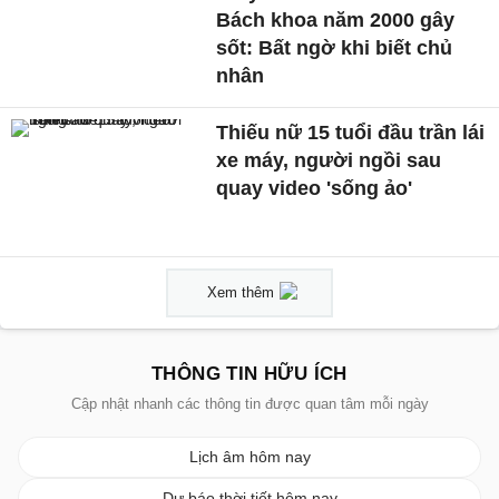
Bách khoa năm 2000 gây
sốt: Bất ngờ khi biết chủ
nhân
Thiếu nữ 15 tuổi đầu trần lái
xe máy, người ngồi sau
quay video 'sống ảo'
Xem thêm
THÔNG TIN HỮU ÍCH
Cập nhật nhanh các thông tin được quan tâm mỗi ngày
Lịch âm hôm nay
Dự báo thời tiết hôm nay