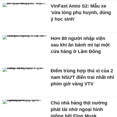
VinFast Amio S2: Mẫu xe
'vừa lòng phụ huynh, đúng
ý học sinh'
Hơn 80 người nhập viện
sau khi ăn bánh mì tại một
cửa hàng ở Lâm Đồng
Điểm trùng hợp thú vị của 2
nam NSƯT điển trai nhất nhì
phim giờ vàng VTV
Chủ nhà hàng thịt nướng
phát tài nhờ ngoại hình
giống hệt Elon Musk