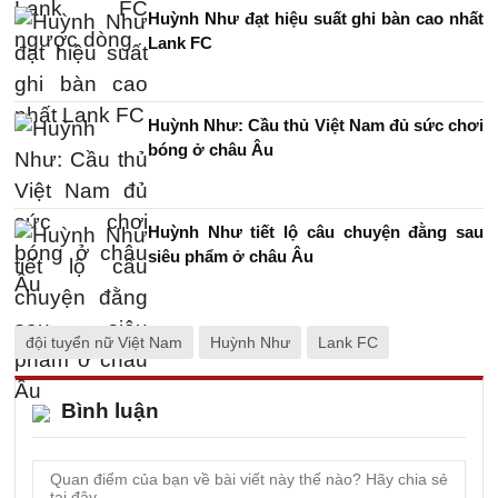
Huỳnh Như đạt hiệu suất ghi bàn cao nhất
Lank FC
Huỳnh Như: Cầu thủ Việt Nam đủ sức chơi
bóng ở châu Âu
Huỳnh Như tiết lộ câu chuyện đằng sau
siêu phẩm ở châu Âu
đội tuyển nữ Việt Nam
Huỳnh Như
Lank FC
Bình luận