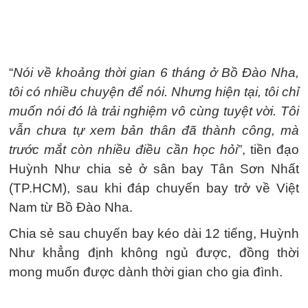
“
Nói về khoảng thời gian 6 tháng ở Bồ Đào Nha,
tôi có nhiều chuyện để nói. Nhưng hiện tại, tôi chỉ
muốn nói đó là trải nghiệm vô cùng tuyệt vời. Tôi
vẫn chưa tự xem bản thân đã thành công, mà
trước mắt còn nhiều điều cần học hỏi
”, tiền đạo
Huỳnh Như chia sẻ ở sân bay Tân Sơn Nhất
(TP.HCM), sau khi đáp chuyến bay trở về Việt
Nam từ Bồ Đào Nha.
Chia sẻ sau chuyến bay kéo dài 12 tiếng, Huỳnh
Như khẳng định không ngủ được, đồng thời
mong muốn được dành thời gian cho gia đình.