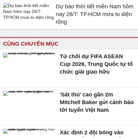
Dự báo thời tiết miền Nam hôm
nay 28/7: TP.HCM mưa to diện
rộng
CÙNG CHUYÊN MỤC
Từ chối dự FIFA ASEAN
Cup 2026, Trung Quốc tự tổ
chức giải giao hữu
'Sát thủ' cao gần 2m
Mitchell Baker gửi cảnh báo
tới tuyển Việt Nam
Xác định 2 đội bóng vào