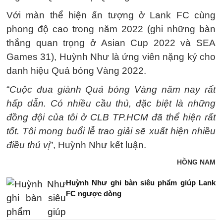
Với màn thể hiện ấn tượng ở Lank FC cùng
phong độ cao trong năm 2022 (ghi những bàn
thắng quan trọng ở Asian Cup 2022 và SEA
Games 31), Huỳnh Như là ứng viên nặng ký cho
danh hiệu Quả bóng Vàng 2022.
“
Cuộc đua giành Quả bóng Vàng năm nay rất
hấp dẫn. Có nhiều cầu thủ, đặc biệt là những
đồng đội của tôi ở CLB TP.HCM đã thể hiện rất
tốt. Tôi mong buổi lễ trao giải sẽ xuất hiện nhiều
điều thú vị
”, Huỳnh Như kết luận.
HỒNG NAM
Huỳnh Như ghi bàn siêu phẩm giúp Lank
FC ngược dòng