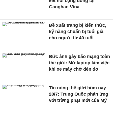
kết nối cộng đồng tại
Ganghan Vina
Đề xuất trang bị kiến thức,
kỹ năng chuẩn bị tuổi già
cho người từ 40 tuổi
Bức ảnh gây bão mạng toàn
thế giới: Mở laptop làm việc
khi xe máy chờ đèn đỏ
Tin nóng thế giới hôm nay
28/7: Trung Quốc phản ứng
với trừng phạt mới của Mỹ