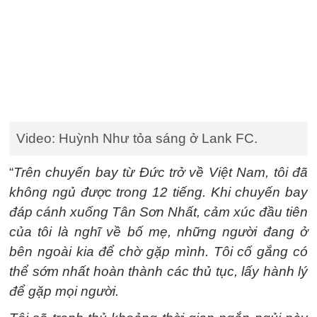
Video: Huỳnh Như tỏa sáng ở Lank FC.
“
Trên chuyến bay từ Đức trở về Việt Nam, tôi đã
không ngủ được trong 12 tiếng. Khi chuyến bay
đáp cánh xuống Tân Sơn Nhất, cảm xúc đầu tiên
của tôi là nghĩ về bố mẹ, những người đang ở
bên ngoài kia để chờ gặp mình. Tôi cố gắng có
thể sớm nhất hoàn thành các thủ tục, lấy hành lý
để gặp mọi người.