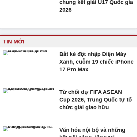
chung kết giải U17 Quốc gia
2026
TIN MỚI
Bắt kẻ đột nhập Điện Máy
Xanh, cuỗm 19 chiếc iPhone
17 Pro Max
Từ chối dự FIFA ASEAN
Cup 2026, Trung Quốc tự tổ
chức giải giao hữu
Văn hóa nội bộ và những