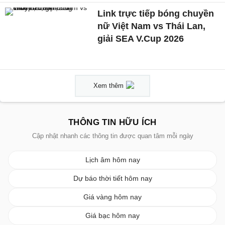
Link trực tiếp bóng chuyền
nữ Việt Nam vs Thái Lan,
giải SEA V.Cup 2026
Xem thêm
THÔNG TIN HỮU ÍCH
Cập nhật nhanh các thông tin được quan tâm mỗi ngày
Lịch âm hôm nay
Dự báo thời tiết hôm nay
Giá vàng hôm nay
Giá bạc hôm nay