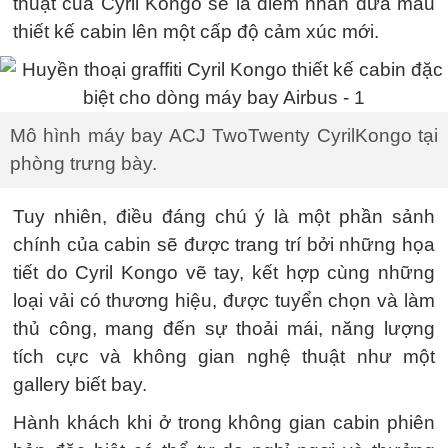
thuật của Cyril Kongo sẽ là điểm nhấn đưa mẫu
thiết kế cabin lên một cấp độ cảm xúc mới.
Mô hình máy bay ACJ TwoTwenty CyrilKongo tại
phòng trưng bày.
Tuy nhiên, điều đáng chú ý là một phần sảnh
chính của cabin sẽ được trang trí bởi những họa
tiết do Cyril Kongo vẽ tay, kết hợp cùng những
loại vải có thương hiệu, được tuyển chọn và làm
thủ công, mang đến sự thoải mái, năng lượng
tích cực và không gian nghệ thuật như một
gallery biết bay.
Hành khách khi ở trong không gian cabin phiên