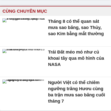
CÙNG CHUYÊN MỤC
Tháng 8 có thể quan sát
mưa sao băng, sao Thủy,
sao Kim bằng mắt thường
Trái Đất méo mó như củ
khoai tây qua mô hình của
NASA
Người Việt có thể chiêm
ngưỡng trăng Hươu cùng
ba trận mưa sao băng cuối
tháng 7