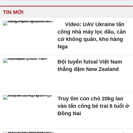
TIN MỚI
Video: UAV Ukraine tấn
công nhà máy lọc dầu, căn
cứ không quân, kho hàng
Nga
Đội tuyển futsal Việt Nam
thắng đậm New Zealand
Truy tìm con chó 20kg lao
vào tấn công bé trai 6 tuổi ở
Đồng Nai