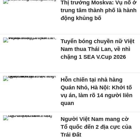
Thị trưởng Moskva: Vụ nổ ở
trung tâm thành phố là hành
động khủng bố
Tuyển bóng chuyền nữ Việt
Nam thua Thái Lan, về nhì
chặng 1 SEA V.Cup 2026
Hỗn chiến tại nhà hàng
Quán Nhỏ, Hà Nội: Khởi tố
vụ án, làm rõ 14 người liên
quan
Người Việt Nam mang cờ
Tổ quốc đến 2 địa cực của
Trái Đất