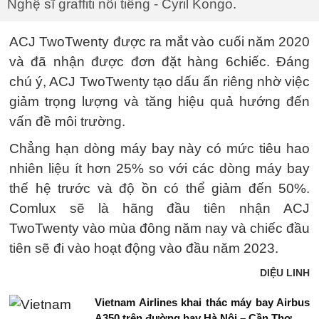
Nghệ sĩ graffiti nổi tiếng - Cyril Kongo.
ACJ TwoTwenty được ra mắt vào cuối năm 2020
và đã nhận được đơn đặt hàng 6chiếc. Đáng
chú ý, ACJ TwoTwenty tạo dấu ấn riêng nhờ việc
giảm trọng lượng và tăng hiệu quả hướng đến
vấn đề môi trường.
Chẳng hạn dòng máy bay này có mức tiêu hao
nhiên liệu ít hơn 25% so với các dòng máy bay
thế hệ trước và độ ồn có thể giảm đến 50%.
Comlux sẽ là hãng đầu tiên nhận ACJ
TwoTwenty vào mùa đông năm nay và chiếc đầu
tiên sẽ đi vào hoạt động vào đầu năm 2023.
DIỆU LINH
Vietnam Airlines khai thác máy bay Airbus
A350 trên đường bay Hà Nội – Cần Thơ