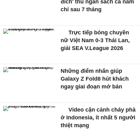
đích' thu ngân sách cả năm
chỉ sau 7 tháng
Trực tiếp bóng chuyền
nữ Việt Nam 0-3 Thái Lan,
giải SEA V.League 2026
Những điểm nhấn giúp
Galaxy Z Fold8 hút khách
ngay giai đoạn mở bán
Video cận cảnh cháy phà
ở Indonesia, ít nhất 5 người
thiệt mạng