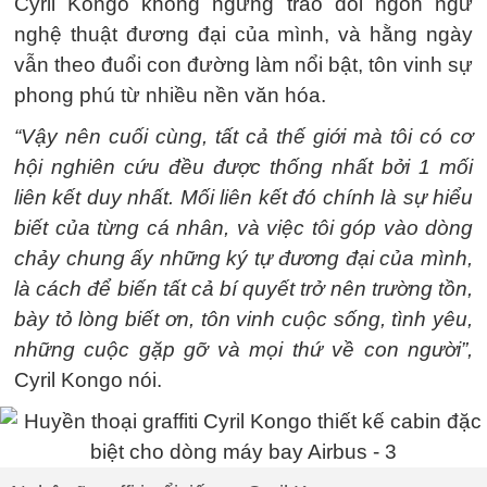
Cyril Kongo không ngừng trao dồi ngôn ngữ
nghệ thuật đương đại của mình, và hằng ngày
vẫn theo đuổi con đường làm nổi bật, tôn vinh sự
phong phú từ nhiều nền văn hóa.
“Vậy nên cuối cùng, tất cả thế giới mà tôi có cơ
hội nghiên cứu đều được thống nhất bởi 1 mối
liên kết duy nhất. Mối liên kết đó chính là sự hiểu
biết của từng cá nhân, và việc tôi góp vào dòng
chảy chung ấy những ký tự đương đại của mình,
là cách để biến tất cả bí quyết trở nên trường tồn,
bày tỏ lòng biết ơn, tôn vinh cuộc sống, tình yêu,
những cuộc gặp gỡ và mọi thứ về con người”,
Cyril Kongo nói.