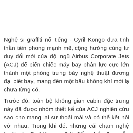
Nghệ sĩ graffiti nổi tiếng - Cyril Kongo đưa tinh
thần tiên phong mạnh mẽ, cộng hưởng cùng tư
duy đổi mới của đội ngũ Airbus Corporate Jets
(ACJ) để biến chiếc máy bay phản lực cực lớn
thành một phòng trưng bày nghệ thuật đương
đại biết bay, mang đến một bầu không khí mới lạ
chưa từng có.
Trước đó, toàn bộ không gian cabin đặc trưng
này đã được nhóm thiết kế của ACJ nghiên cứu
sao cho mang lại sự thoải mái và có thể kết nối
với nhau. Trong khi đó, những cái chạm nghệ