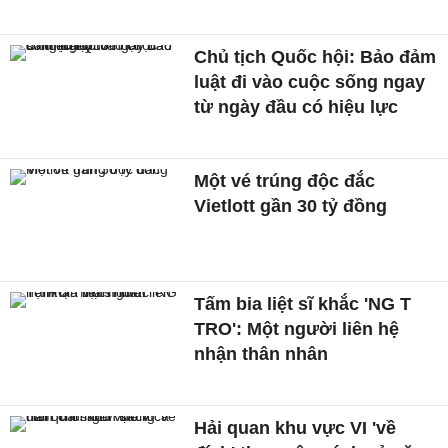
Chủ tịch Quốc hội: Bảo đảm
luật đi vào cuộc sống ngay
từ ngày đầu có hiệu lực
Một vé trúng độc đắc
Vietlott gần 30 tỷ đồng
Tấm bia liệt sĩ khắc 'NG T
TRO': Một người liên hệ
nhận thân nhân
Hải quan khu vực VI 'về