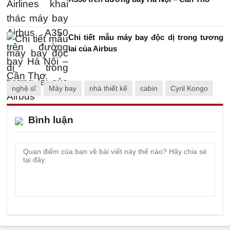
Chi tiết mẫu máy bay độc dị trong tương
lai của Airbus
nghệ sĩ
Máy bay
nhà thiết kế
cabin
Cyril Kongo
Bình luận