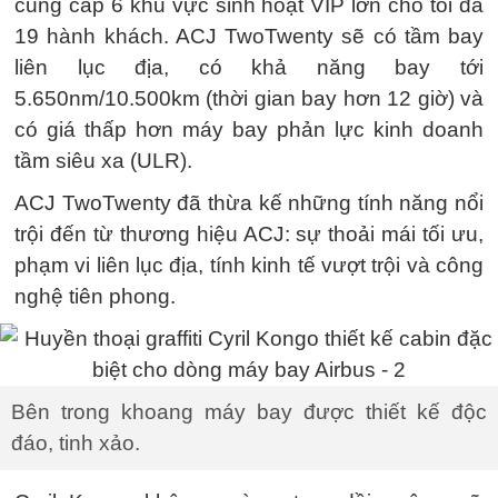
cung cấp 6 khu vực sinh hoạt VIP lớn cho tối đa
19 hành khách. ACJ TwoTwenty sẽ có tầm bay
liên lục địa, có khả năng bay tới
5.650nm/10.500km (thời gian bay hơn 12 giờ) và
có giá thấp hơn máy bay phản lực kinh doanh
tầm siêu xa (ULR).
ACJ TwoTwenty đã thừa kế những tính năng nổi
trội đến từ thương hiệu ACJ: sự thoải mái tối ưu,
phạm vi liên lục địa, tính kinh tế vượt trội và công
nghệ tiên phong.
Bên trong khoang máy bay được thiết kế độc
đáo, tinh xảo.