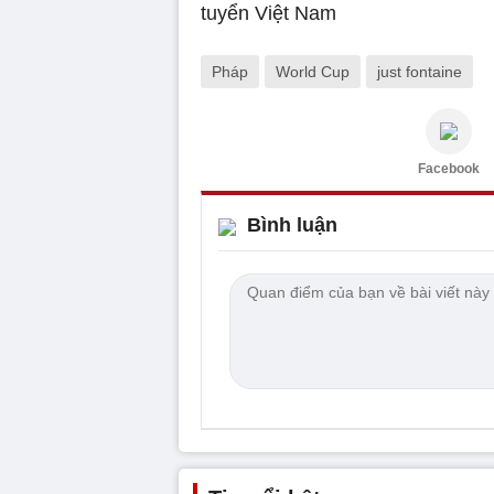
Pháp
World Cup
just fontaine
Facebook
Bình luận