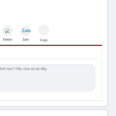
Zalo
Twitter
Zalo
Copy