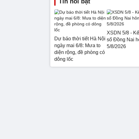
Tin nổi bật
XSDN 5/8 - Kế
Dự báo thời tiết Hà Nội
số Đồng Nai 
ngày mai 6/8: Mưa to
5/8/2026
diện rộng, đề phòng có
dông lốc