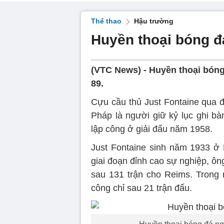
Thể thao
Hậu trường
Huyền thoại bóng đ
(VTC News) -
Huyền thoại bóng
89.
Cựu cầu thủ Just Fontaine qua đ
Pháp là người giữ kỷ lục ghi bà
lập công ở giải đấu năm 1958.
Just Fontaine sinh năm 1933 ở 
giai đoạn đỉnh cao sự nghiệp, ôn
sau 131 trận cho Reims. Trong 
công chỉ sau 21 trận đấu.