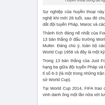
Huyền thoại bóng đá ng
Sự nghiệp của huyền thoại này
nghệ khi mới 28 tuổi, sau đó ch
dắt đội tuyển Pháp, Maroc và cá
Thành tích đáng nể nhất của Fo
13 bàn thắng ở đấu trường Worl
Muller. Đáng chú ý, toàn bộ cá
World Cup 1958 và đây là một kỷ 
Trong 13 bàn thắng của Just Fo
hạng ba giữa đội tuyển Pháp và 
tỉ số 6-3 (là một trong những trận 
sử World Cup).
Tại World Cup 2014, FIFA trao 
vinh danh ông một lần nữa với tư