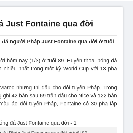
á Just Fontaine qua đời
 đá người Pháp Just Fontaine qua đời ở tuổi
ời hôm nay (1/3) ở tuổi 89. Huyền thoại bóng đá
n nhiều nhất trong một kỳ World Cup với 13 pha
Maroc nhưng thi đấu cho đội tuyển Pháp. Trong
g ghi 42 bàn sau 69 trận đấu cho Nice và 122 bàn
màu áo đội tuyển Pháp, Fontaine có 30 pha lập