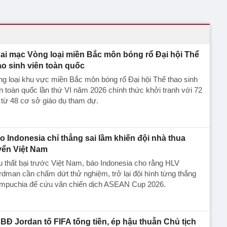
ai mạc Vòng loại miền Bắc môn bóng rổ Đại hội Thể
ao sinh viên toàn quốc
g loại khu vực miền Bắc môn bóng rổ Đại hội Thể thao sinh
n toàn quốc lần thứ VI năm 2026 chính thức khởi tranh với 72
 từ 48 cơ sở giáo dụ tham dự.
o Indonesia chỉ thẳng sai lầm khiến đội nhà thua
yển Việt Nam
 thất bại trước Việt Nam, báo Indonesia cho rằng HLV
dman cần chấm dứt thử nghiệm, trở lại đội hình từng thắng
mpuchia để cứu vãn chiến dịch ASEAN Cup 2026.
BĐ Jordan tố FIFA tống tiền, ép hậu thuẫn Chủ tịch