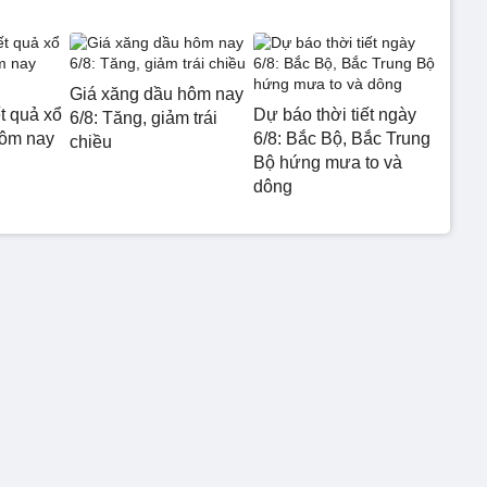
Giá xăng dầu hôm nay
t quả xổ
Dự báo thời tiết ngày
6/8: Tăng, giảm trái
hôm nay
6/8: Bắc Bộ, Bắc Trung
chiều
Bộ hứng mưa to và
dông