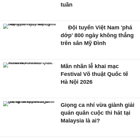
tuần
Đội tuyển Việt Nam 'phá
dớp' 800 ngày không thắng
trên sân Mỹ Đình
Mãn nhãn lễ khai mạc
Festival Võ thuật Quốc tế
Hà Nội 2026
Giọng ca nhí vừa giành giải
quán quân cuộc thi hát tại
Malaysia là ai?