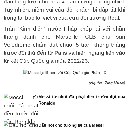
đầu tung lưới chủ nhà và ăn mừng cuồng nhiệt.
Tuy nhiên, niềm vui của đội khách bị dập tắt khi
trọng tài báo lỗi việt vị của cựu đội trưởng Real.
Trận “Kinh điển” nước Pháp khép lại với phần
thắng dành cho Marseille. CLB chủ sân
Velodrome chấm dứt chuỗi 5 trận không thắng
trước đối thủ đến từ Paris và hiên ngang tiến vào
tứ kết Cúp Quốc gia mùa 2022/23.
(Nguồn: Zing News)
Messi từ chối đá phạt đền trước đội của
Ronaldo
Dấu hỏi cho tương lai của Messi