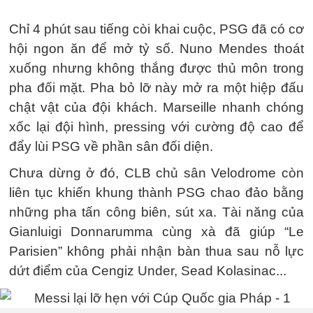
Chỉ 4 phút sau tiếng còi khai cuộc, PSG đã có cơ
hội ngon ăn để mở tỷ số. Nuno Mendes thoát
xuống nhưng không thắng được thủ môn trong
pha đối mặt. Pha bỏ lỡ này mở ra một hiệp đấu
chật vật của đội khách. Marseille nhanh chóng
xốc lại đội hình, pressing với cường độ cao để
đẩy lùi PSG về phần sân đối diện.
Chưa dừng ở đó, CLB chủ sân Velodrome còn
liên tục khiến khung thành PSG chao đảo bằng
những pha tấn công biên, sút xa. Tài năng của
Gianluigi Donnarumma cùng xà đã giúp “Le
Parisien” không phải nhận bàn thua sau nỗ lực
dứt điểm của Cengiz Under, Sead Kolasinac...