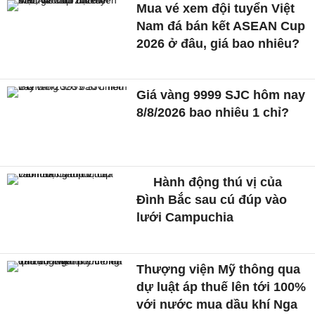
Mua vé xem đội tuyển Việt
Nam đá bán kết ASEAN Cup
2026 ở đâu, giá bao nhiêu?
Giá vàng 9999 SJC hôm nay
8/8/2026 bao nhiêu 1 chỉ?
Hành động thú vị của
Đình Bắc sau cú đúp vào
lưới Campuchia
Thượng viện Mỹ thông qua
dự luật áp thuế lên tới 100%
với nước mua dầu khí Nga