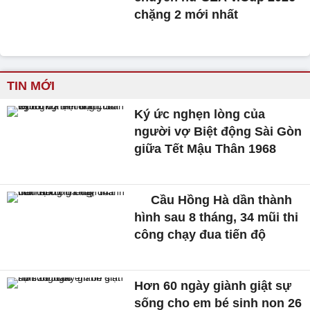
chặng 2 mới nhất
TIN MỚI
Ký ức nghẹn lòng của
người vợ Biệt động Sài Gòn
giữa Tết Mậu Thân 1968
Cầu Hồng Hà dần thành
hình sau 8 tháng, 34 mũi thi
công chạy đua tiến độ
Hơn 60 ngày giành giật sự
sống cho em bé sinh non 26