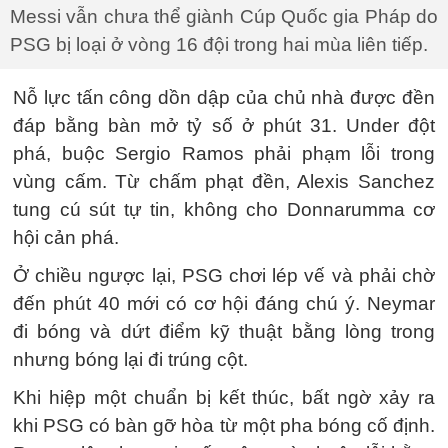
Messi vẫn chưa thể giành Cúp Quốc gia Pháp do
PSG bị loại ở vòng 16 đội trong hai mùa liên tiếp.
Nỗ lực tấn công dồn dập của chủ nhà được đền
đáp bằng bàn mở tỷ số ở phút 31. Under đột
phá, buộc Sergio Ramos phải phạm lỗi trong
vùng cấm. Từ chấm phạt đền, Alexis Sanchez
tung cú sút tự tin, không cho Donnarumma cơ
hội cản phá.
Ở chiều ngược lại, PSG chơi lép vế và phải chờ
đến phút 40 mới có cơ hội đáng chú ý. Neymar
đi bóng và dứt điểm kỹ thuật bằng lòng trong
nhưng bóng lại đi trúng cột.
Khi hiệp một chuẩn bị kết thúc, bất ngờ xảy ra
khi PSG có bàn gỡ hòa từ một pha bóng cố định.