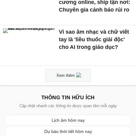
cương online, ship tận nơi:
Chuyên gia cảnh báo rủi ro
Vì sao âm nhạc và chữ viết
tay là 'liều thuốc giải độc'
cho AI trong giáo dục?
Xem thêm
THÔNG TIN HỮU ÍCH
Cập nhật nhanh các thông tin được quan tâm mỗi ngày
Lịch âm hôm nay
Dự báo thời tiết hôm nay