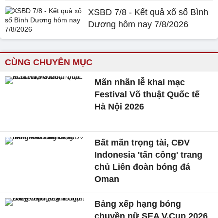
XSBD 7/8 - Kết quả xổ số Bình
Dương hôm nay 7/8/2026
CÙNG CHUYÊN MỤC
Mãn nhãn lễ khai mạc
Festival Võ thuật Quốc tế
Hà Nội 2026
Bất mãn trọng tài, CĐV
Indonesia 'tấn công' trang
chủ Liên đoàn bóng đá
Oman
Bảng xếp hạng bóng
chuyền nữ SEA V.Cup 2026