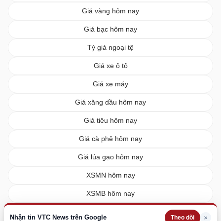
Giá vàng hôm nay
Giá bạc hôm nay
Tỷ giá ngoại tệ
Giá xe ô tô
Giá xe máy
Giá xăng dầu hôm nay
Giá tiêu hôm nay
Giá cà phê hôm nay
Giá lúa gạo hôm nay
XSMN hôm nay
XSMB hôm nay
XSMT hôm nay
Nhận tin VTC News trên Google
×
Theo dõi