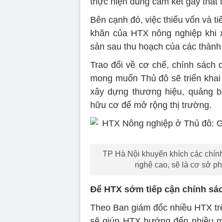
thực hiện đúng cam kết gây thất 
Bên cạnh đó, việc thiếu vốn và t
khăn của HTX nông nghiệp khi 
sản sau thu hoạch của các thành 
Trao đổi về cơ chế, chính sác
mong muốn Thủ đô sẽ triển khai 
xây dựng thương hiệu, quảng bá
hữu cơ để mở rộng thị trường.
TP Hà Nội khuyến khích các chính
nghệ cao, sẽ là cơ sở ph
Để HTX sớm tiếp cận chính sá
Theo Ban giám đốc nhiều HTX trên
sẽ giúp HTX hướng đến nhiều m