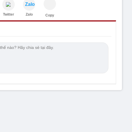
Zalo
Twitter
Zalo
Copy