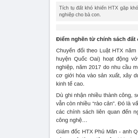
Tích tụ đất khó khiến HTX gặp khó
nghiệp cho bà con.
Điểm nghẽn từ chính sách đất 
Chuyển đổi theo Luật HTX năm
huyện Quốc Oai) hoạt động với
nghiệp, năm 2017 do nhu cầu mở
cơ giới hóa vào sản xuất, xây d
kinh tế cao.
Dù ghi nhận nhiều thành công, s
vẫn còn nhiều “rào cản”. Đó là v
các chính sách liên quan đến n
công nghệ…
Giám đốc HTX Phú Mãn - anh Quá