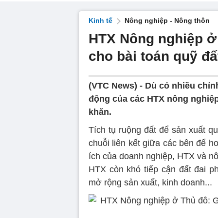
Kinh tế
Nông nghiệp - Nông thôn
HTX Nông nghiệp ở 
cho bài toán quỹ đấ
(VTC News) -
Dù có nhiều chính
động của các HTX nông nghiệp 
khăn.
Tích tụ ruộng đất để sản xuất q
chuỗi liên kết giữa các bên để h
ích của doanh nghiệp, HTX và nôn
HTX còn khó tiếp cận đất đai p
mở rộng sản xuất, kinh doanh...