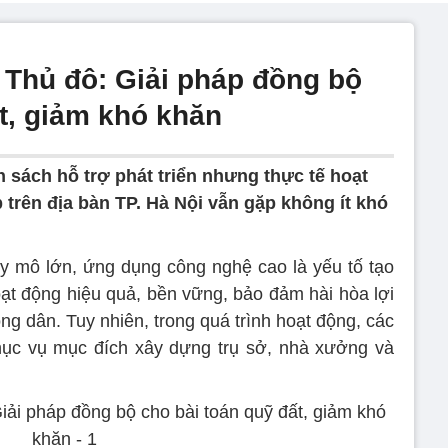
Thủ đô: Giải pháp đồng bộ
t, giảm khó khăn
 sách hỗ trợ phát triển nhưng thực tế hoạt
trên địa bàn TP. Hà Nội vẫn gặp không ít khó
uy mô lớn, ứng dụng công nghệ cao là yếu tố tạo
oạt động hiệu quả, bền vững, bảo đảm hài hòa lợi
g dân. Tuy nhiên, trong quá trình hoạt động, các
hục vụ mục đích xây dựng trụ sở, nhà xưởng và