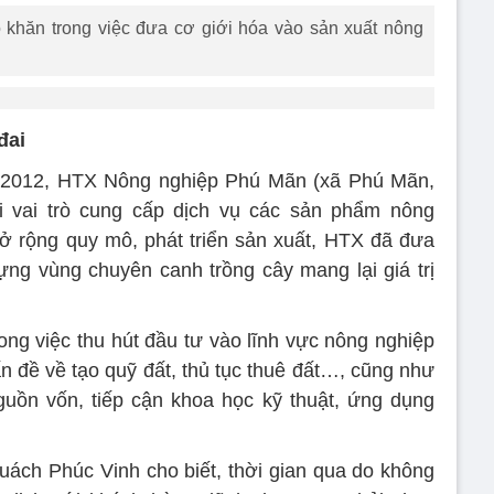
 khăn trong việc đưa cơ giới hóa vào sản xuất nông
đai
 2012, HTX Nông nghiệp Phú Mãn (xã Phú Mãn,
 vai trò cung cấp dịch vụ các sản phẩm nông
 rộng quy mô, phát triển sản xuất, HTX đã đưa
ựng vùng chuyên canh trồng cây mang lại giá trị
ong việc thu hút đầu tư vào lĩnh vực nông nghiệp
ấn đề về tạo quỹ đất, thủ tục thuê đất…, cũng như
guồn vốn, tiếp cận khoa học kỹ thuật, ứng dụng
ch Phúc Vinh cho biết, thời gian qua do không