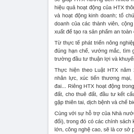
hiệu quả hoạt động của HTX thô
và hoạt động kinh doanh; tổ chứ
doanh của các thành viên, cộng
xuất để tạo ra sản phẩm an toàn
Từ thực tế phát triển nông nghi
đúng hạn chế, vướng mắc, tìm gi
trường đầu tư thuận lợi và khuyế
Thực hiện theo Luật HTX năm 
nhân lực, xúc tiến thương mại, 
đai... Riêng HTX hoạt động tron
đất, cho thuê đất, đầu tư kết cấ
gặp thiên tai, dịch bệnh và chế b
Cùng với sự hỗ trợ của Nhà nước
đổi), trong đó có các chính sách
lớn, công nghệ cao, sẽ là cơ sở 