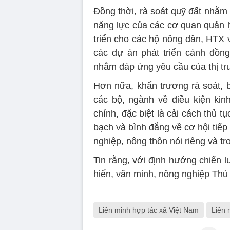
Đồng thời, rà soát quỹ đất nhằm
năng lực của các cơ quan quản l
triển cho các hộ nông dân, HTX 
các dự án phát triển cánh đồng 
nhằm đáp ứng yêu cầu của thị tr
Hơn nữa, khẩn trương rà soát, bã
các bộ, ngành về điều kiện kinh
chính, đặc biệt là cải cách thủ 
bạch và bình đẳng về cơ hội tiếp
nghiệp, nông thôn nói riêng và tr
Tin rằng, với định hướng chiến 
hiến, văn minh, nông nghiệp Thủ
Liên minh hợp tác xã Việt Nam
Liên 