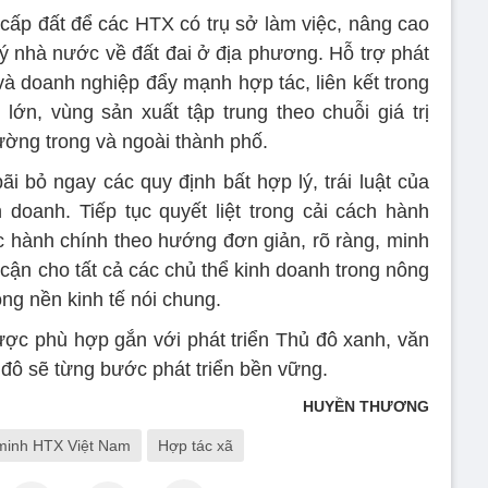
 cấp đất để các HTX có trụ sở làm việc, nâng cao
ý nhà nước về đất đai ở địa phương. Hỗ trợ phát
và doanh nghiệp đẩy mạnh hợp tác, liên kết trong
lớn, vùng sản xuất tập trung theo chuỗi giá trị
ường trong và ngoài thành phố.
i bỏ ngay các quy định bất hợp lý, trái luật của
 doanh. Tiếp tục quyết liệt trong cải cách hành
tục hành chính theo hướng đơn giản, rõ ràng, minh
 cận cho tất cả các chủ thể kinh doanh trong nông
ong nền kinh tế nói chung.
lược phù hợp gắn với phát triển Thủ đô xanh, văn
 đô sẽ từng bước phát triển bền vững.
HUYỀN THƯƠNG
minh HTX Việt Nam
Hợp tác xã