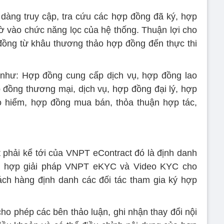
dàng truy cập, tra cứu các hợp đồng đã ký, hợp
hờ vào chức năng lọc của hệ thống. Thuận lợi cho
đồng từ khâu thương thảo hợp đồng đến thực thi
 như: Hợp đồng cung cấp dịch vụ, hợp đồng lao
đồng thương mại, dịch vụ, hợp đồng đại lý, hợp
 hiểm, hợp đồng mua bán, thỏa thuận hợp tác,
 phải kể tới của VNPT eContract đó là định danh
ch hợp giải pháp VNPT eKYC và Video KYC cho
ch hàng định danh các đối tác tham gia ký hợp
ho phép các bên thảo luận, ghi nhận thay đổi nội