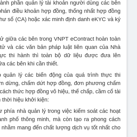
ành phần quản lý tài khoản người dùng các bên
 phán điều khoản hợp đồng, thống nhất hợp đồng
thư số (CA) hoặc xác minh định danh eKYC và ký
tử giữa các bên trong VNPT eContract hoàn toàn
tử và các văn bản pháp luật liên quan của Nhà
c thi hành thì toàn bộ dữ liệu được đưa lên
ữa các bên khi cần thiết.
quản lý các biến động của quá trình thực thi
ạm dừng, chấm dứt hợp đồng, đơn phương chấm
cách thức hợp đồng vô hiệu, thế chấp, cầm cố tài
thời hiệu khởi kiện:
ừ phía nhà quản lý trong việc kiểm soát các hoạt
hành phố thông minh, mà còn tạo ra phong cách
, nhằm mang đến chất lượng dịch vụ tốt nhất cho