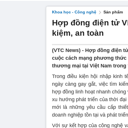
Khoa học - Công nghệ
Sản phẩm
Hợp đồng điện tử VN
kiệm, an toàn
(VTC News) -
Hợp đồng điện tử
cuộc cách mạng phương thức g
thương mại tại Việt Nam trong t
Trong điều kiện hội nhập kinh t
ngày càng gay gắt, việc tìm kiế
hợp đồng linh hoạt nhanh chóng v
xu hướng phát triển của thời đạ
mới là những yêu cầu cấp thiết,
doanh nghiệp tồn tại và phát triển
Với sự kết hợp của công nghệ và