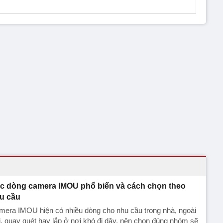
c dòng camera IMOU phổ biến và cách chọn theo
u cầu
mera IMOU hiện có nhiều dòng cho nhu cầu trong nhà, ngoài
i, quay quét hay lắp ở nơi khó đi dây, nên chọn đúng nhóm sẽ