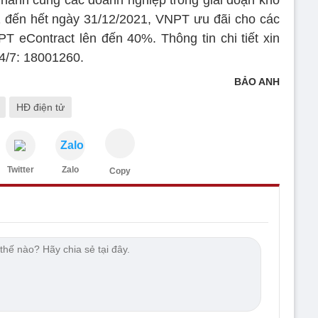
1 đến hết ngày 31/12/2021, VNPT ưu đãi cho các
 eContract lên đến 40%. Thông tin chi tiết xin
24/7: 18001260.
BẢO ANH
HĐ điện tử
Zalo
Twitter
Zalo
Copy