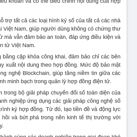
ều khoản và có thể điều chỉnh nội dung của hợp
ỗ trợ tất cả các loại hình ký số của tất cả các nhà
ại Việt Nam, giúp người dùng không có chứng thư
tử mà vẫn đảm bảo an toàn, đáp ứng điều kiện và
ện tử Việt Nam.
 bằng cặp khóa công khai, đảm bảo chỉ các bên
uy xuất nội dung theo hợp đồng. Mức độ bảo mật
 nghệ Blockchain, giúp tăng niềm tin giữa các
nh minh bạch trong quản lý hợp đồng điện tử.
trong bộ giải pháp chuyển đổi số toàn diện của
anh nghiệp ứng dụng các giải pháp công nghệ số
trình ký hợp đồng. Từ đó, tạo tiền đề và động lực
hồi và bứt phá trong nền kinh tế thị trường với
y.
hành cùng các doanh nghiệp trong giai đoạn khó