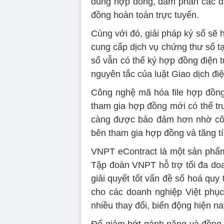
dung hợp đồng, đàm phán các đi
đồng hoàn toàn trực tuyến.
Cùng với đó, giải pháp ký số sẽ h
cung cấp dịch vụ chứng thư số t
số vẫn có thể ký hợp đồng điện 
nguyên tắc của luật Giao dịch đi
Công nghệ mã hóa file hợp đồng
tham gia hợp đồng mới có thể tr
càng được bảo đảm hơn nhờ công
bên tham gia hợp đồng và tăng tí
VNPT eContract là một sản phẩm 
Tập đoàn VNPT hỗ trợ tối đa do
giải quyết tốt vấn đề số hoá quy 
cho các doanh nghiệp Việt phục 
nhiều thay đổi, biến động hiện na
Để giảm bớt gánh nặng và đồng 