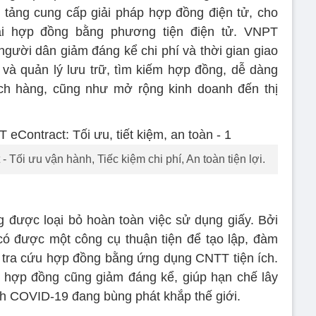
 tảng cung cấp giải pháp hợp đồng điện tử, cho
ại hợp đồng bằng phương tiện điện tử. VNPT
người dân giảm đáng kể chi phí và thời gian giao
t và quản lý lưu trữ, tìm kiếm hợp đồng, dễ dàng
ách hàng, cũng như mở rộng kinh doanh đến thị
Tối ưu vận hành, Tiếc kiệm chi phí, An toàn tiện lợi.
 được loại bỏ hoàn toàn việc sử dụng giấy. Bởi
ó được một công cụ thuận tiện để tạo lập, đàm
m, tra cứu hợp đồng bằng ứng dụng CNTT tiện ích.
 ký hợp đồng cũng giảm đáng kể, giúp hạn chế lây
ịch COVID-19 đang bùng phát khắp thế giới.