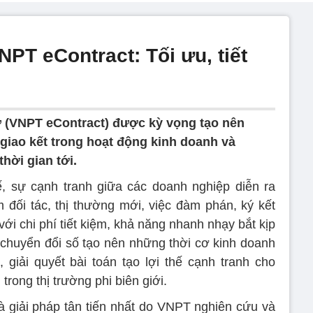
PT eContract: Tối ưu, tiết
 (VNPT eContract) được kỳ vọng tạo nên
iao kết trong hoạt động kinh doanh và
hời gian tới.
ế, sự cạnh tranh giữa các doanh nghiệp diễn ra
m đối tác, thị thường mới, việc đàm phán, ký kết
ới chi phí tiết kiệm, khả năng nhanh nhạy bắt kịp
i chuyển đổi số tạo nên những thời cơ kinh doanh
 giải quyết bài toán tạo lợi thế cạnh tranh cho
 trong thị trường phi biên giới.
 giải pháp tân tiến nhất do VNPT nghiên cứu và