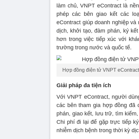
làm chủ, VNPT eContract là nền
phép các bên giao kết các lo
eContract giúp doanh nghiệp và 
dịch, khởi tạo, đàm phán, ký kế
hơn trong việc tiếp xúc với kh
trường trong nước và quốc tế.
Hợp đồng điện tử VNPT eContract - 
Giải pháp đa tiện ích
Với VNPT eContract, người dùng
các bên tham gia hợp đồng đã c
phán, giao kết, lưu trữ, tìm kiế
Chi phí đi lại để gặp trực tiếp
nhiễm dịch bệnh trong thời kỳ d