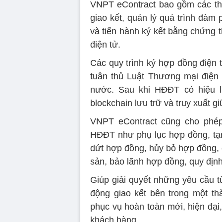
VNPT eContract bao gồm các th
giao kết, quản lý quá trình đàm
và tiến hành ký kết bằng chứng 
điện tử.
Các quy trình ký hợp đồng điện 
tuân thủ Luật Thương mại điện 
nước. Sau khi HĐĐT có hiệu lự
blockchain lưu trữ và truy xuất gi
VNPT eContract cũng cho phép 
HĐĐT như phụ lục hợp đồng, t
dứt hợp đồng, hủy bỏ hợp đồng, 
sản, bảo lãnh hợp đồng, quy định 
Giúp giải quyết những yêu cầu t
động giao kết bên trong một t
phục vụ hoàn toàn mới, hiện đại
khách hàng.