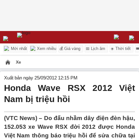
Mới nhất
Xem nhiều
💰 Giá vàng
📅 Lịch âm
☀️ Thời tiết

Xe
Xuất bản ngày 25/09/2012 12:15 PM
Honda Wave RSX 2012 Việt
Nam bị triệu hồi
(VTC News) – Do đấu nhầm dây điện đèn hậu,
152.053 xe Wave RSX đời 2012 được Honda
Việt Nam thông báo triệu hồi để sửa chữa tại