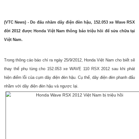
(VTC News) - Do đấu nhầm dây điện đèn hậu, 152.053 xe Wave RSX
đời 2012 được Honda Việt Nam thông báo triệu hồi để sửa chữa tại
Việt Nam.
Trong thông cáo báo chí ra ngày 25/9/2012, Honda Việt Nam cho biết sẽ
thay thế phụ tùng cho 152.053 xe WAVE 110 RSX 2012 sau khi phát
hiện điểm lỗi của cụm dây điện đèn hậu. Cụ thể, dây điện đèn phanh đấu
nhầm với dây điện đèn hậu và ngược lại.