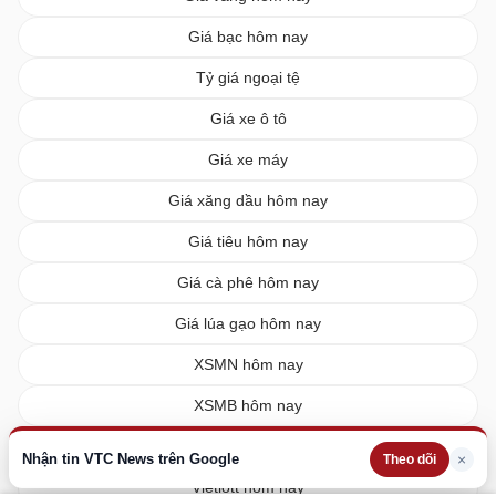
Giá bạc hôm nay
Tỷ giá ngoại tệ
Giá xe ô tô
Giá xe máy
Giá xăng dầu hôm nay
Giá tiêu hôm nay
Giá cà phê hôm nay
Giá lúa gạo hôm nay
XSMN hôm nay
XSMB hôm nay
XSMT hôm nay
Nhận tin VTC News trên Google
×
Theo dõi
Vietlott hôm nay