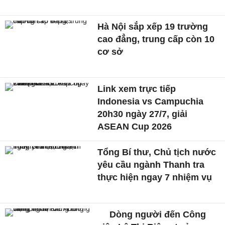
Hà Nội sắp xếp 19 trường
cao đẳng, trung cấp còn 10
cơ sở
Link xem trực tiếp
Indonesia vs Campuchia
20h30 ngày 27/7, giải
ASEAN Cup 2026
Tổng Bí thư, Chủ tịch nước
yêu cầu ngành Thanh tra
thực hiện ngay 7 nhiệm vụ
Dòng người đến Công