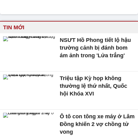
TIN MỚI
NSƯT Hồ Phong tiết lộ hậu
trường cảnh bị đánh bom
ám ảnh trong 'Lửa trắng'
Triệu tập Kỳ họp không
thường lệ thứ nhất, Quốc
hội Khóa XVI
Ô tô con tông xe máy ở Lâm
Đồng khiến 2 vợ chồng tử
vong