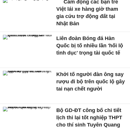
Cảm động các bạn trẻ
Việt lái xe hàng giờ tham
gia cứu trợ động đất tại
Nhật Bản
Liên đoàn Bóng đá Hàn
Quốc bị tố nhiều lần 'hối lộ
tình dục' trọng tài quốc tế
Khởi tố người đàn ông say
rượu đi bộ trên quốc lộ gây
tai nạn chết người
Bộ GD-ĐT công bố chi tiết
lịch thi lại tốt nghiệp THPT
cho thí sinh Tuyên Quang