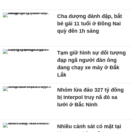
Cha dượng đánh đập, bắt
bé gái 11 tuổi ở Đồng Nai
quỳ đến 1h sáng
Tạm giữ hình sự đối tượng
đạp ngã người đàn ông
đang chạy xe máy ở Đắk
Lắk
Nhóm lừa đảo 327 tỷ đồng
bị Interpol truy nã đỏ sa
lưới ở Bắc Ninh
Nhiều cảnh sát có mặt tại