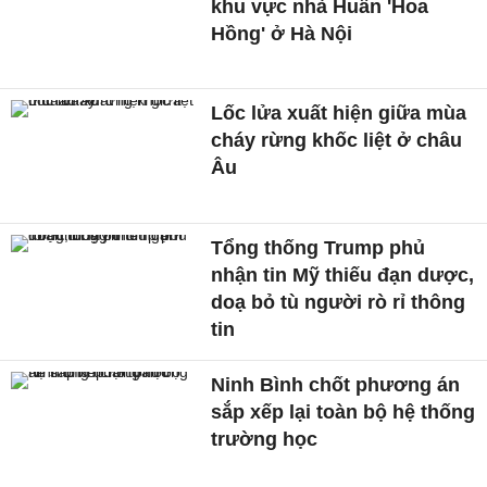
khu vực nhà Huấn 'Hoa
Hồng' ở Hà Nội
Lốc lửa xuất hiện giữa mùa
cháy rừng khốc liệt ở châu
Âu
Tổng thống Trump phủ
nhận tin Mỹ thiếu đạn dược,
doạ bỏ tù người rò rỉ thông
tin
Ninh Bình chốt phương án
sắp xếp lại toàn bộ hệ thống
trường học