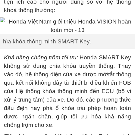
tiện ích cao cho người dùng so với hệ thống
khoá thông thường:
hìa khóa thông minh SMART Key.
Khả năng chống trộm tối ưu:
Honda SMART Key
không sử dụng chìa khóa truyền thống. Thay
vào đó, hệ thống điện của xe được mở/tắt thông
qua kết nối không dây từ thiết bị điều khiển FOB
của Hệ thống khóa thông minh đến ECU (bộ vi
xử lý trung tâm) của xe. Do đó, các phương thức
đấu điện hay phá ổ khóa trái phép hoàn toàn
được ngăn chặn, giúp tối ưu hóa khả năng
chống trộm cho xe.