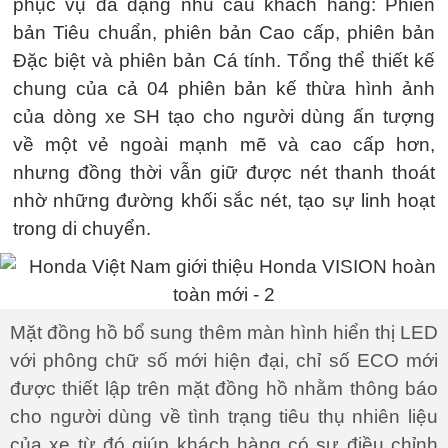
phục vụ đa dạng nhu cầu khách hàng: Phiên
bản Tiêu chuẩn, phiên bản Cao cấp, phiên bản
Đặc biệt và phiên bản Cá tính. Tổng thể thiết kế
chung của cả 04 phiên bản kế thừa hình ảnh
của dòng xe SH tạo cho người dùng ấn tượng
về một vẻ ngoài mạnh mẽ và cao cấp hơn,
nhưng đồng thời vẫn giữ được nét thanh thoát
nhờ những đường khối sắc nét, tạo sự linh hoạt
trong di chuyển.
Mặt đồng hồ bổ sung thêm màn hình hiển thị LED
với phông chữ số mới hiện đại, chỉ số ECO mới
được thiết lập trên mặt đồng hồ nhằm thông báo
cho người dùng về tình trạng tiêu thụ nhiên liệu
của xe từ đó giúp khách hàng có sự điều chỉnh