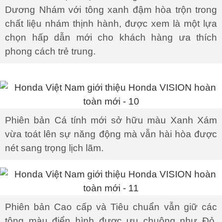
Dương Nhám với tông xanh đậm hòa trộn trong
chất liệu nhám thịnh hành, được xem là một lựa
chọn hấp dẫn mới cho khách hàng ưa thích
phong cách trẻ trung.
Phiên bản Cá tính mới sở hữu màu Xanh Xám
vừa toát lên sự năng động mà vẫn hài hòa được
nét sang trọng lịch lãm.
Phiên bản Cao cấp và Tiêu chuẩn vẫn giữ các
tông màu điển hình được ưu chuộng như Đỏ,