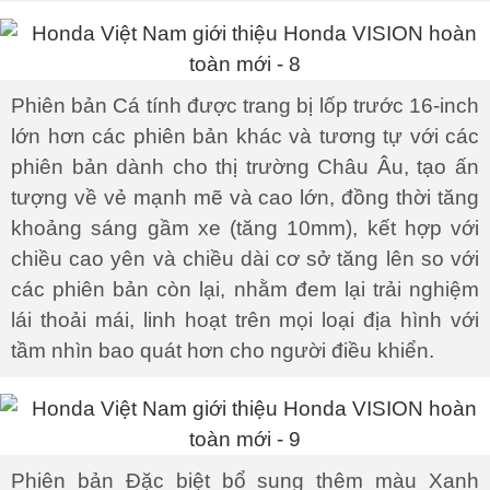
Phiên bản Cá tính được trang bị lốp trước 16-inch
lớn hơn các phiên bản khác và tương tự với các
phiên bản dành cho thị trường Châu Âu, tạo ấn
tượng về vẻ mạnh mẽ và cao lớn, đồng thời tăng
khoảng sáng gầm xe (tăng 10mm), kết hợp với
chiều cao yên và chiều dài cơ sở tăng lên so với
các phiên bản còn lại, nhằm đem lại trải nghiệm
lái thoải mái, linh hoạt trên mọi loại địa hình với
tầm nhìn bao quát hơn cho người điều khiển.
Phiên bản Đặc biệt bổ sung thêm màu Xanh