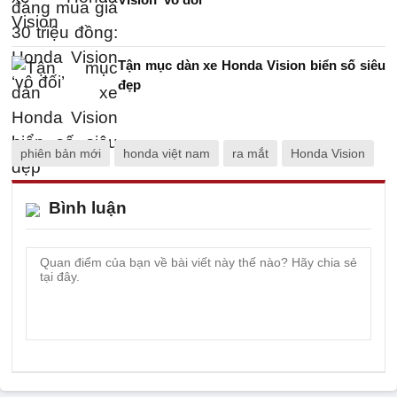
Tận mục dàn xe Honda Vision biển số siêu
đẹp
phiên bản mới
honda việt nam
ra mắt
Honda Vision
Bình luận