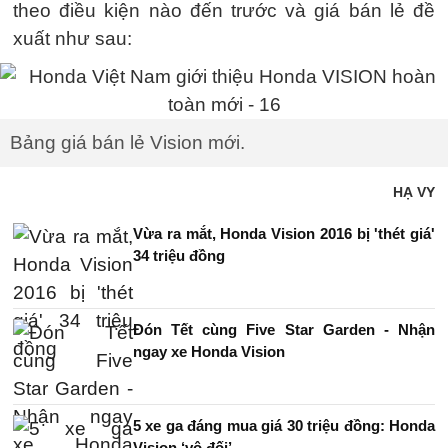
theo điều kiện nào đến trước và giá bán lẻ đề
xuất như sau:
Bảng giá bán lẻ Vision mới.
HẠ VY
Vừa ra mắt, Honda Vision 2016 bị 'thét giá'
34 triệu đồng
Đón Tết cùng Five Star Garden - Nhận
ngay xe Honda Vision
5 xe ga đáng mua giá 30 triệu đồng: Honda
Vision ‘vô đối’