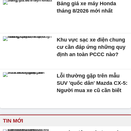
Bảng giá xe máy Honda
tháng 8/2026 mới nhất
Khu vực sạc xe điện chung
cư cần đáp ứng những quy
định an toàn PCCC nào?
Lỗi thường gặp trên mẫu
SUV 'quốc dân' Mazda CX-5:
Người mua xe cũ cần biết
TIN MỚI