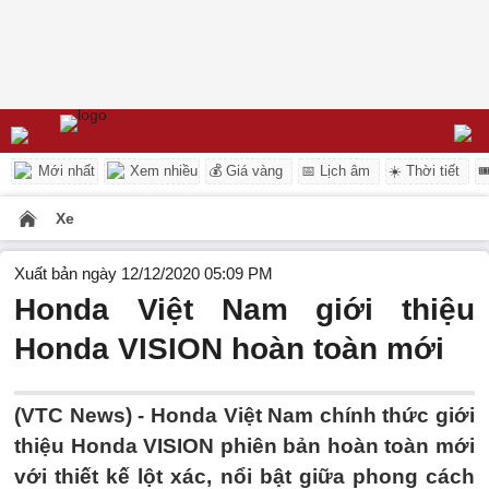
Mới nhất
Xem nhiều
💰 Giá vàng
📅 Lịch âm
☀️ Thời tiết

Xe
Xuất bản ngày 12/12/2020 05:09 PM
Honda Việt Nam giới thiệu
Honda VISION hoàn toàn mới
(VTC News) -
Honda Việt Nam chính thức giới
thiệu Honda VISION phiên bản hoàn toàn mới
với thiết kế lột xác, nổi bật giữa phong cách