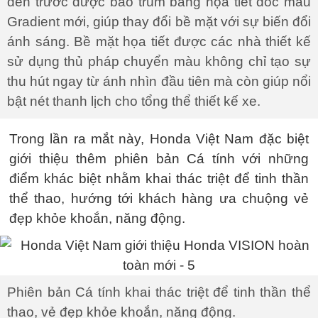
đèn trước được bao trùm bằng họa tiết dốc màu
Gradient mới, giúp thay đổi bề mặt với sự biến đổi
ánh sáng. Bề mặt họa tiết được các nhà thiết kế
sử dụng thủ pháp chuyển màu không chỉ tạo sự
thu hút ngay từ ánh nhìn đầu tiên mà còn giúp nổi
bật nét thanh lịch cho tổng thể thiết kế xe.
Trong lần ra mắt này, Honda Việt Nam đặc biệt
giới thiệu thêm phiên bản Cá tính với những
điểm khác biệt nhằm khai thác triệt để tinh thần
thể thao, hướng tới khách hàng ưa chuộng vẻ
đẹp khỏe khoắn, năng động.
Phiên bản Cá tính khai thác triệt để tinh thần thể
thao, vẻ đẹp khỏe khoắn, năng động.