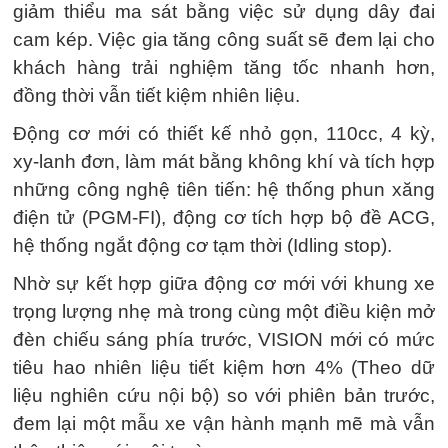
giảm thiểu ma sát bằng việc sử dụng dây đai
cam kép. Việc gia tăng công suất sẽ đem lại cho
khách hàng trải nghiệm tăng tốc nhanh hơn,
đồng thời vẫn tiết kiệm nhiên liệu.
Động cơ mới có thiết kế nhỏ gọn, 110cc, 4 kỳ,
xy-lanh đơn, làm mát bằng không khí và tích hợp
những công nghệ tiên tiến: hệ thống phun xăng
điện tử (PGM-FI), động cơ tích hợp bộ đề ACG,
hệ thống ngắt động cơ tạm thời (Idling stop).
Nhờ sự kết hợp giữa động cơ mới với khung xe
trọng lượng nhẹ mà trong cùng một điều kiện mở
đèn chiếu sáng phía trước, VISION mới có mức
tiêu hao nhiên liệu tiết kiệm hơn 4% (Theo dữ
liệu nghiên cứu nội bộ) so với phiên bản trước,
đem lại một mẫu xe vận hành mạnh mẽ mà vẫn