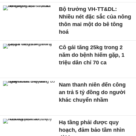
Bộ trưởng VH-TT&DL:
Nhiều nét đặc sắc của nông
thôn mai một do bê tông
hoá
Cô gái tăng 25kg trong 2
năm do bệnh hiếm gặp, 1
triệu dân chỉ 70 ca
Nam thanh niên đến công
an trả 5 tỷ đồng do người
khác chuyển nhầm
Hạ tầng phải được quy
hoạch, đảm bảo tầm nhìn