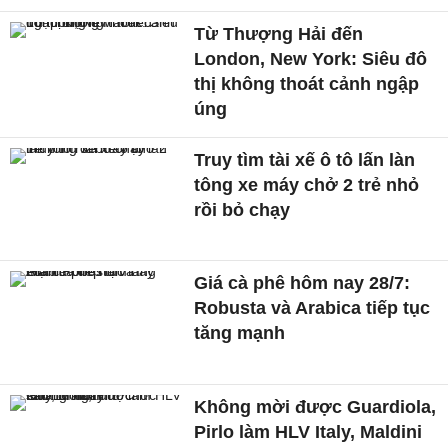
Từ Thượng Hải đến
London, New York: Siêu đô
thị không thoát cảnh ngập
úng
Truy tìm tài xế ô tô lấn làn
tông xe máy chở 2 trẻ nhỏ
rồi bỏ chạy
Giá cà phê hôm nay 28/7:
Robusta và Arabica tiếp tục
tăng mạnh
Không mời được Guardiola,
Pirlo làm HLV Italy, Maldini