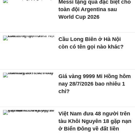
Messi tặng quà đặc biệt cho
toàn đội Argentina sau
World Cup 2026
Cầu Long Biên ở Hà Nội
còn có tên gọi nào khác?
Giá vàng 9999 Mi Hồng hôm
nay 28/7/2026 bao nhiêu 1
chỉ?
Việt Nam đưa 48 người trên
tàu Khôi Nguyên 18 gặp nạn
ở Biển Đông về đất liền