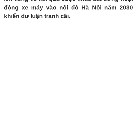
động xe máy vào nội đô Hà Nội năm 2030
khiến dư luận tranh cãi.