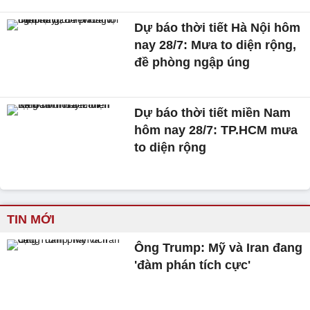
Dự báo thời tiết Hà Nội hôm
nay 28/7: Mưa to diện rộng,
đề phòng ngập úng
Dự báo thời tiết miền Nam
hôm nay 28/7: TP.HCM mưa
to diện rộng
TIN MỚI
Ông Trump: Mỹ và Iran đang
'đàm phán tích cực'