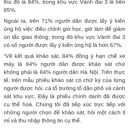
thủ đô là 84%, trong khu vực Vành đai 3 là trên
85%.
Ngoài ra, trên 71% người dân được lấy ý kiến
ủng hộ việc điều chỉnh giờ học, giờ làm để giảm
ùn tắc giao thông; trong đó khu vực Vành đai 3
có số người được lấy ý kiến ủng hộ là hơn 67%.
“Về kết quả khảo sát, 84% đồng ý hạn chế xe
máy là 84% người dân được khảo sát chứ
không phải là 84% người dân Hà Nội. Trên thực
tế, trên mẫu phiếu khảo sát có chữ ký của từng
người được hỏi, cả tổ trưởng tổ dân phố và cảnh
sát khu vực. Đây là phiếu chính danh đã được
cụ thể hoá. Chúng tôi đã tiếp xúc trực tiếp với
những người chọn để khảo sát, hỏi một cách tỉ
mỉ và thu nhập thông tin cụ thể.