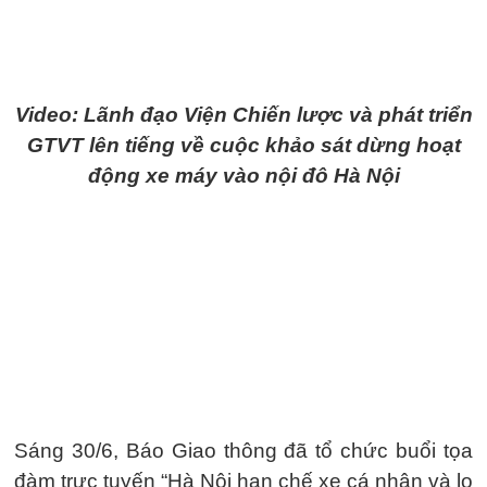
Video: Lãnh đạo Viện Chiến lược và phát triển
GTVT lên tiếng về cuộc khảo sát dừng hoạt
động xe máy vào nội đô Hà Nội
Sáng 30/6, Báo Giao thông đã tổ chức buổi tọa
đàm trực tuyến “Hà Nội hạn chế xe cá nhân và lo