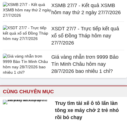
XSMB 27/7 - Kết quả XSMB
hôm nay thứ 2 ngày 27/7/2026
XSDT 27/7 - Trực tiếp kết quả
xổ số Đồng Tháp hôm nay
27/7/2026
Giá vàng nhẫn trơn 9999 Bảo
Tín Minh Châu hôm nay
28/7/2026 bao nhiêu 1 chỉ?
CÙNG CHUYÊN MỤC
Truy tìm tài xế ô tô lấn làn
tông xe máy chở 2 trẻ nhỏ
rồi bỏ chạy