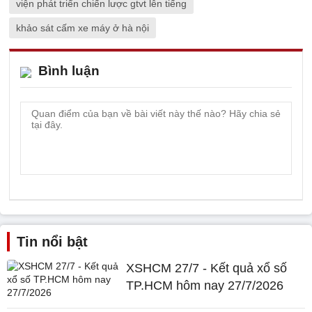
viện phát triển chiến lược gtvt lên tiếng
khảo sát cấm xe máy ở hà nội
Bình luận
Tin nổi bật
XSHCM 27/7 - Kết quả xổ số
TP.HCM hôm nay 27/7/2026