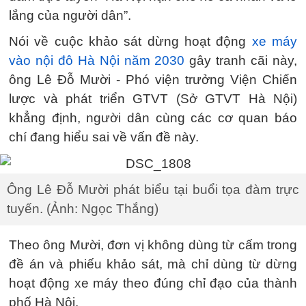
lắng của người dân”.
Nói về cuộc khảo sát dừng hoạt động
xe máy
vào nội đô Hà Nội năm 2030
gây tranh cãi này,
ông Lê Đỗ Mười - Phó viện trưởng Viện Chiến
lược và phát triển GTVT (Sở GTVT Hà Nội)
khẳng định, người dân cùng các cơ quan báo
chí đang hiểu sai về vấn đề này.
Ông Lê Đỗ Mười phát biểu tại buổi tọa đàm trực
tuyến. (Ảnh: Ngọc Thắng)
Theo ông Mười, đơn vị không dùng từ cấm trong
đề án và phiếu khảo sát, mà chỉ dùng từ dừng
hoạt động xe máy theo đúng chỉ đạo của thành
phố Hà Nội.