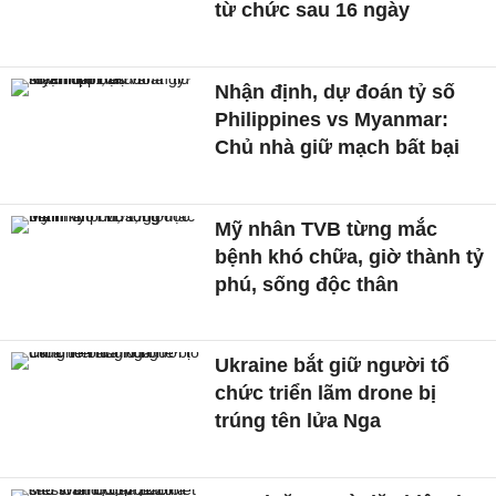
từ chức sau 16 ngày
Nhận định, dự đoán tỷ số
Philippines vs Myanmar:
Chủ nhà giữ mạch bất bại
Mỹ nhân TVB từng mắc
bệnh khó chữa, giờ thành tỷ
phú, sống độc thân
Ukraine bắt giữ người tổ
chức triển lãm drone bị
trúng tên lửa Nga