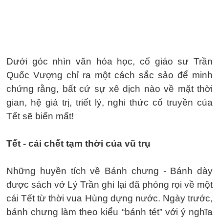
Dưới góc nhìn văn hóa học, cố giáo sư Trần
Quốc Vượng chỉ ra một cách sắc sảo để minh
chứng rằng, bất cứ sự xê dịch nào về mặt thời
gian, hệ giá trị, triết lý, nghi thức cổ truyền của
Tết sẽ biến mất!
Tết - cái chết tạm thời của vũ trụ
Những huyền tích về Bánh chưng - Bánh dày
được sách vở Lý Trần ghi lại đã phóng rọi về một
cái Tết từ thời vua Hùng dựng nước. Ngày trước,
bánh chưng làm theo kiểu “bánh tét” với ý nghĩa