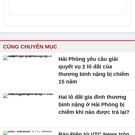
CÙNG CHUYÊN MỤC
Hải Phòng yêu cầu giải
quyết vụ 2 lô đất của
thương binh nặng bị chiếm
15 năm
Hai lô đất gia đình thương
binh nặng ở Hải Phòng bị
chiếm khi nào được trả lại?
Báo Điện tử VTC News tròn