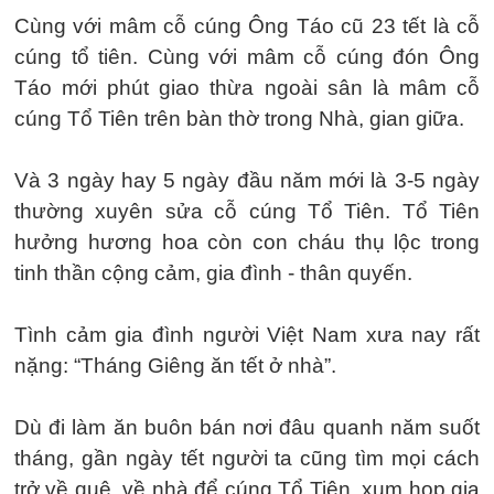
Cùng với mâm cỗ cúng Ông Táo cũ 23 tết là cỗ
cúng tổ tiên. Cùng với mâm cỗ cúng đón Ông
Táo mới phút giao thừa ngoài sân là mâm cỗ
cúng Tổ Tiên trên bàn thờ trong Nhà, gian giữa.
Và 3 ngày hay 5 ngày đầu năm mới là 3-5 ngày
thường xuyên sửa cỗ cúng Tổ Tiên. Tổ Tiên
hưởng hương hoa còn con cháu thụ lộc trong
tinh thần cộng cảm, gia đình - thân quyến.
Tình cảm gia đình người Việt Nam xưa nay rất
nặng: “Tháng Giêng ăn tết ở nhà”.
Dù đi làm ăn buôn bán nơi đâu quanh năm suốt
tháng, gần ngày tết người ta cũng tìm mọi cách
trở về quê, về nhà để cúng Tổ Tiên, xum họp gia