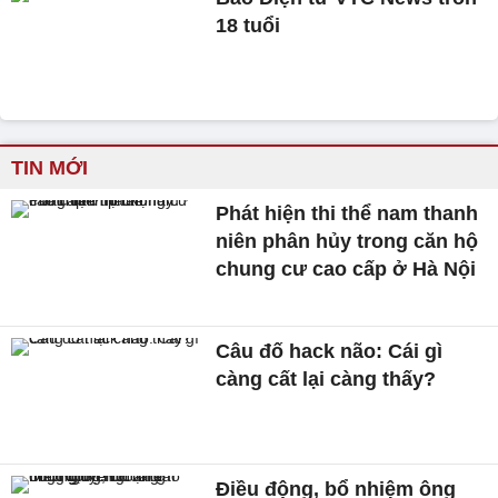
18 tuổi
TIN MỚI
Phát hiện thi thể nam thanh
niên phân hủy trong căn hộ
chung cư cao cấp ở Hà Nội
Câu đố hack não: Cái gì
càng cất lại càng thấy?
Điều động, bổ nhiệm ông