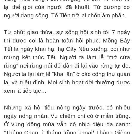
lại thế giới của người đã khuất. Từ dương cơ
người đang sống, Tổ Tiên trở lại chốn âm phần.
Từ phút giao thừa, sự sống hồi sinh tới 7 ngày
thì được coi là hoàn toàn hồi phục. Mồng Bảy
Tết là ngày khai hạ, hạ Cây Nêu xuống, coi như
mừng kết thúc Tết. Người ta làm lễ “mở cửa
rừng” nơi rừng núi để dân đi lại vào rừng tự do.
Người ta lại làm lễ “khai ấn” ở các công thư quan
lại và triều đình. Mọi sinh hoạt đời thường được
xem là tiếp tục…
Nhưng xã hội tiểu nông ngày trước, có nhiều
ngày nông nhàn. Vụ chiêm chỉ có ở miền trũng.
Ở vùng đồng mùa vẫn có nhịp điệu đa canh:
“Tháng Chạp là tháng trồng khoai/ Tháng Giêng