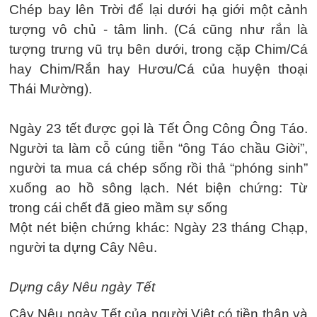
Chép bay lên Trời để lại dưới hạ giới một cảnh
tượng vô chủ - tâm linh. (Cá cũng như rắn là
tượng trưng vũ trụ bên dưới, trong cặp Chim/Cá
hay Chim/Rắn hay Hươu/Cá của huyện thoại
Thái Mường).
Ngày 23 tết được gọi là Tết Ông Công Ông Táo.
Người ta làm cỗ cúng tiễn “ông Táo chầu Giời”,
người ta mua cá chép sống rồi thả “phóng sinh”
xuống ao hồ sông lạch. Nét biện chứng: Từ
trong cái chết đã gieo mầm sự sống
Một nét biện chứng khác: Ngày 23 tháng Chạp,
người ta dựng Cây Nêu.
Dựng cây Nêu ngày Tết
Cây Nêu ngày Tết của người Việt có tiền thân và