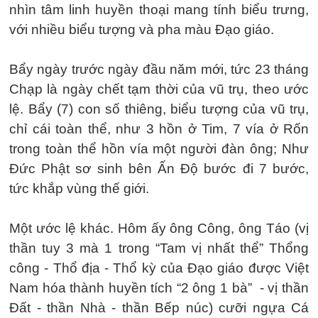
nhìn tâm linh huyền thoại mang tính biểu trưng,
với nhiều biểu tượng và pha màu Đạo giáo.
Bẩy ngày trước ngày đầu năm mới, tức 23 tháng
Chạp là ngày chết tạm thời của vũ trụ, theo ước
lệ. Bẩy (7) con số thiêng, biểu tượng của vũ trụ,
chỉ cái toàn thể, như 3 hồn ở Tim, 7 vía ở Rốn
trong toàn thể hồn vía một người đàn ông; Như
Đức Phật sơ sinh bên Ấn Độ bước đi 7 bước,
tức khắp vùng thế giới.
Một ước lệ khác. Hôm ấy ông Công, ông Táo (vị
thần tuy 3 mà 1 trong “Tam vị nhất thể” Thổng
công - Thổ địa - Thổ kỳ của Đạo giáo được Việt
Nam hóa thành huyền tích “2 ông 1 bà” - vị thần
Đất - thần Nhà - thần Bếp núc) cưỡi ngựa Cá