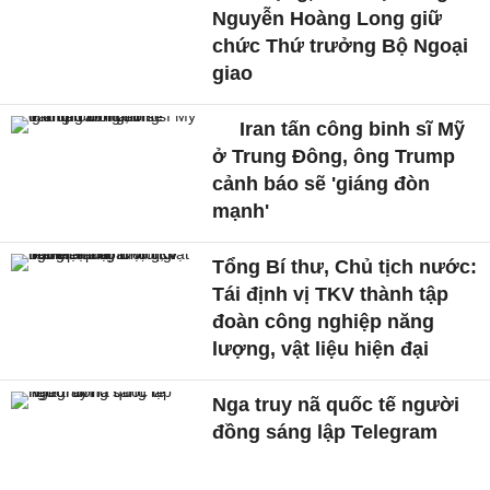
Nguyễn Hoàng Long giữ
chức Thứ trưởng Bộ Ngoại
giao
Iran tấn công binh sĩ Mỹ
ở Trung Đông, ông Trump
cảnh báo sẽ 'giáng đòn
mạnh'
Tổng Bí thư, Chủ tịch nước:
Tái định vị TKV thành tập
đoàn công nghiệp năng
lượng, vật liệu hiện đại
Nga truy nã quốc tế người
đồng sáng lập Telegram