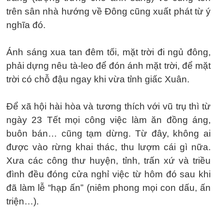
trên sân nhà hướng về Đông cũng xuất phát từ ý
nghĩa đó.
Ánh sáng xua tan đêm tối, mặt trời đi ngủ đông,
phải dựng nêu tà-leo để đón ánh mặt trời, để mặt
trời có chỗ đậu ngay khi vừa tỉnh giấc Xuân.
Để xã hội hài hòa và tương thích với vũ trụ thì từ
ngày 23 Tết mọi công việc làm ăn đồng áng,
buôn bán… cũng tạm dừng. Từ đây, không ai
được vào rừng khai thác, thu lượm cái gì nữa.
Xưa các công thư huyện, tỉnh, trấn xứ và triều
đình đều đóng cửa nghỉ việc từ hôm đó sau khi
đã làm lễ “hạp ấn” (niêm phong mọi con dấu, ấn
triện…).