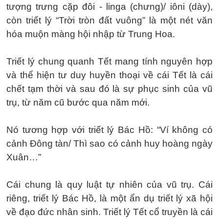
tượng trưng cặp đôi - linga (chưng)/ iôni (dày),
còn triết lý “Trời tròn đất vuông” là một nét văn
hóa muộn màng hội nhập từ Trung Hoa.
Triết lý chung quanh Tết mang tính nguyên hợp
và thể hiện tư duy huyền thoại về cái Tết là cái
chết tạm thời và sau đó là sự phục sinh của vũ
trụ, từ năm cũ bước qua năm mới.
Nó tương hợp với triết lý Bác Hồ: “Ví không có
cảnh Đông tàn/ Thì sao có cảnh huy hoàng ngày
Xuân…”
Cái chung là quy luật tự nhiên của vũ trụ. Cái
riêng, triết lý Bác Hồ, là một ẩn dụ triết lý xã hội
về đạo đức nhân sinh. Triết lý Tết cổ truyền là cái