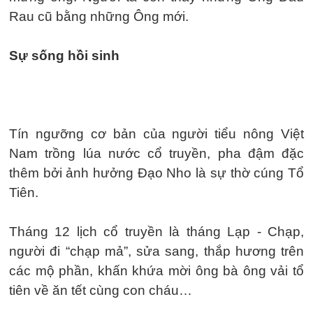
Rau cũ bằng những Ông mới.
Sự sống hồi sinh
Tín ngưỡng cơ bản của người tiểu nông Việt
Nam trồng lúa nước cổ truyền, pha đậm đặc
thêm bởi ảnh hưởng Đạo Nho là sự thờ cúng Tổ
Tiên.
Tháng 12 lịch cổ truyền là tháng Lạp - Chạp,
người đi “chạp mả”, sửa sang, thắp hương trên
các mộ phần, khấn khứa mời ông bà ông vải tổ
tiên về ăn tết cùng con cháu…