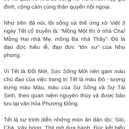
đình, cộng cảm cùng thân quyến nội ngoại.
Như trên đã nói, lối sống và thế ứng xử Việt 3
ngày Tết cổ truyền là: “Mồng Một thì ở nhà Cha/
Mồng Hai nhà Mẹ, mồng Ba nhà Thầy”. Đó là
đạo đức hiếu lễ, đạo đức “tôn sư” của Nho
phong.
Vì Tết là Đổi Mới, Sức Sống Mới nên gam màu
chủ đạo của việc trang trí Tết là màu Đỏ - tượng
trưng màu Máu, màu của Sự Sống và Sự Tái
Sinh, theo quan niệm nguyên thủy và được bảo
lưu tại văn hóa Phương Đông.
Tết là sự trình diễn những món ăn dân tộc: Giò,
Chả, Vây bóng, Thịt mỡ dưa hành. Đúc kết biểu