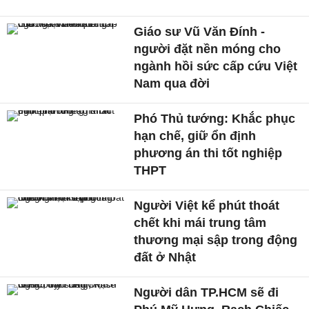
Giáo sư Vũ Văn Đính -
người đặt nền móng cho
ngành hồi sức cấp cứu Việt
Nam qua đời
Phó Thủ tướng: Khắc phục
hạn chế, giữ ổn định
phương án thi tốt nghiệp
THPT
Người Việt kể phút thoát
chết khi mái trung tâm
thương mại sập trong động
đất ở Nhật
Người dân TP.HCM sẽ đi