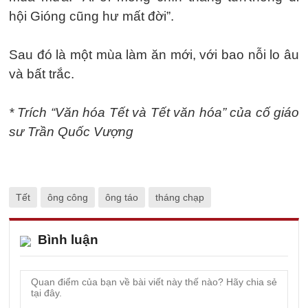
hội Gióng cũng hư mất đời”.
Sau đó là một mùa làm ăn mới, với bao nỗi lo âu
và bất trắc.
* Trích “Văn hóa Tết và Tết văn hóa” của cố giáo
sư Trần Quốc Vượng
Tết
ông công
ông táo
tháng chạp
Bình luận