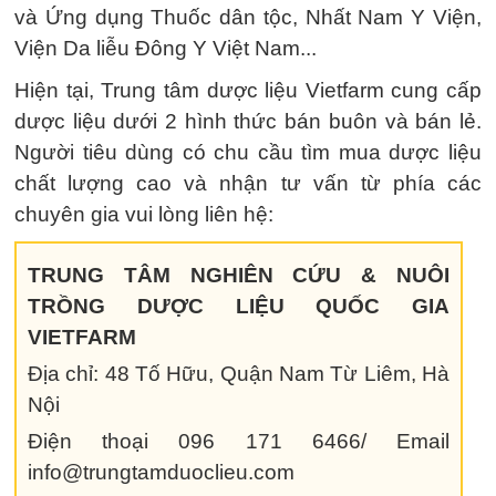
và Ứng dụng Thuốc dân tộc, Nhất Nam Y Viện,
Viện Da liễu Đông Y Việt Nam...
Hiện tại, Trung tâm dược liệu Vietfarm cung cấp
dược liệu dưới 2 hình thức bán buôn và bán lẻ.
Người tiêu dùng có chu cầu tìm mua dược liệu
chất lượng cao và nhận tư vấn từ phía các
chuyên gia vui lòng liên hệ:
TRUNG TÂM NGHIÊN CỨU & NUÔI
TRỒNG DƯỢC LIỆU QUỐC GIA
VIETFARM
Địa chỉ: 48 Tố Hữu, Quận Nam Từ Liêm, Hà
Nội
Điện thoại 096 171 6466/ Email
info@trungtamduoclieu.com