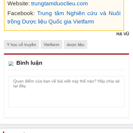
Website:
trungtamduoclieu.com
Facebook:
Trung tâm Nghiên cứu và Nuôi
trồng Dược liệu Quốc gia Vietfarm
HẠ VŨ
Y học cổ truyền
Vietfarm
dược liệu
Bình luận