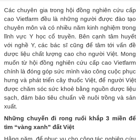
Các chuyên gia trong hội đồng nghiên cứu cấp
cao Vietfarm đều là những người được đào tạo
chuyên môn và có nhiều năm kinh nghiệm trong
lĩnh vực Y học cổ truyền. Bên cạnh tâm huyết
với nghề Y, các bác sĩ cũng để tâm tới vấn đề
dược liệu chất lượng cao cho người Việt. Mong
muốn từ hội đồng nghiên cứu cấp cao Vietfarm
chính là đóng góp sức mình vào công cuộc phục
hưng và phát triển cây thuốc Việt, để người Việt
được chăm sóc sức khoẻ bằng nguồn dược liệu
sạch, đảm bảo tiêu chuẩn về nuôi trồng và sản
xuất.
Những chuyến đi rong ruổi khắp 3 miền để
tìm “vàng xanh” đất Việt
Hằng năm, để phục vụ cho công tác nghiên cứu