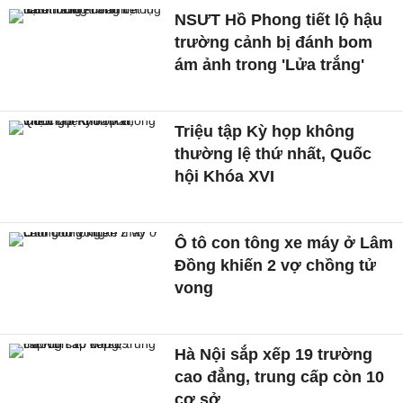
NSƯT Hồ Phong tiết lộ hậu
trường cảnh bị đánh bom
ám ảnh trong 'Lửa trắng'
Triệu tập Kỳ họp không
thường lệ thứ nhất, Quốc
hội Khóa XVI
Ô tô con tông xe máy ở Lâm
Đồng khiến 2 vợ chồng tử
vong
Hà Nội sắp xếp 19 trường
cao đẳng, trung cấp còn 10
cơ sở