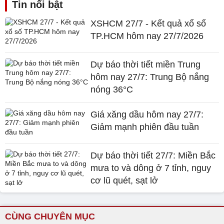
Tin nổi bật
XSHCM 27/7 - Kết quả xổ số
TP.HCM hôm nay 27/7/2026
Dự báo thời tiết miền Trung
hôm nay 27/7: Trung Bộ nắng
nóng 36°C
Giá xăng dầu hôm nay 27/7:
Giảm mạnh phiên đầu tuần
Dự báo thời tiết 27/7: Miền Bắc
mưa to và dông ở 7 tỉnh, nguy
cơ lũ quét, sạt lở
CÙNG CHUYÊN MỤC