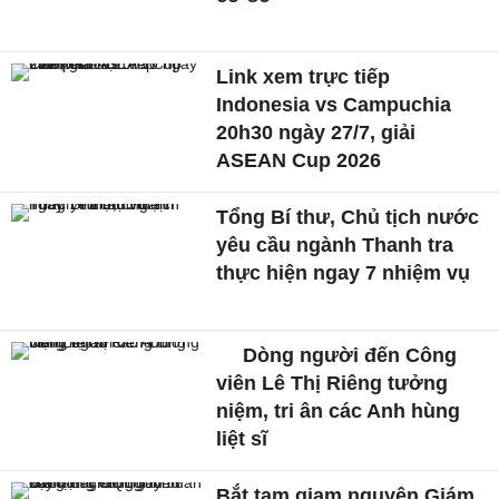
Link xem trực tiếp
Indonesia vs Campuchia
20h30 ngày 27/7, giải
ASEAN Cup 2026
Tổng Bí thư, Chủ tịch nước
yêu cầu ngành Thanh tra
thực hiện ngay 7 nhiệm vụ
Dòng người đến Công
viên Lê Thị Riêng tưởng
niệm, tri ân các Anh hùng
liệt sĩ
Bắt tạm giam nguyên Giám