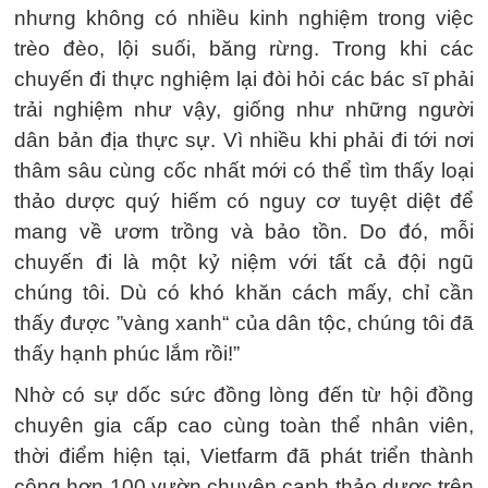
nhưng không có nhiều kinh nghiệm trong việc
trèo đèo, lội suối, băng rừng. Trong khi các
chuyến đi thực nghiệm lại đòi hỏi các bác sĩ phải
trải nghiệm như vậy, giống như những người
dân bản địa thực sự. Vì nhiều khi phải đi tới nơi
thâm sâu cùng cốc nhất mới có thể tìm thấy loại
thảo dược quý hiếm có nguy cơ tuyệt diệt để
mang về ươm trồng và bảo tồn. Do đó, mỗi
chuyến đi là một kỷ niệm với tất cả đội ngũ
chúng tôi. Dù có khó khăn cách mấy, chỉ cần
thấy được ”vàng xanh“ của dân tộc, chúng tôi đã
thấy hạnh phúc lắm rồi!”
Nhờ có sự dốc sức đồng lòng đến từ hội đồng
chuyên gia cấp cao cùng toàn thể nhân viên,
thời điểm hiện tại, Vietfarm đã phát triển thành
công hơn 100 vườn chuyên canh thảo dược trên