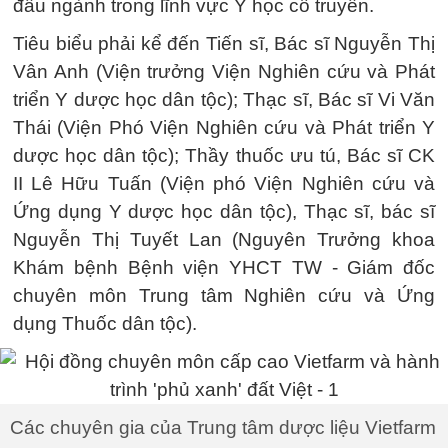
đầu ngành trong lĩnh vực Y học cổ truyền.
Tiêu biểu phải kể đến Tiến sĩ, Bác sĩ Nguyễn Thị
Vân Anh (Viện trưởng Viện Nghiên cứu và Phát
triển Y dược học dân tộc); Thạc sĩ, Bác sĩ Vi Văn
Thái (Viện Phó Viện Nghiên cứu và Phát triển Y
dược học dân tộc); Thầy thuốc ưu tú, Bác sĩ CK
II Lê Hữu Tuấn (Viện phó Viện Nghiên cứu và
Ứng dụng Y dược học dân tộc), Thạc sĩ, bác sĩ
Nguyễn Thị Tuyết Lan (Nguyên Trưởng khoa
Khám bệnh Bệnh viện YHCT TW - Giám đốc
chuyên môn Trung tâm Nghiên cứu và Ứng
dụng Thuốc dân tộc).
Các chuyên gia của Trung tâm dược liệu Vietfarm