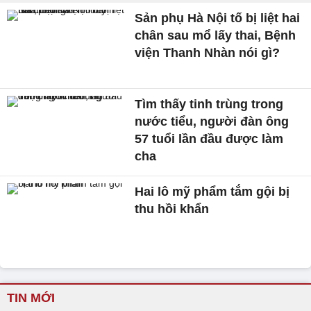
Sản phụ Hà Nội tố bị liệt hai
chân sau mổ lấy thai, Bệnh
viện Thanh Nhàn nói gì?
Tìm thấy tinh trùng trong
nước tiểu, người đàn ông
57 tuổi lần đầu được làm
cha
Hai lô mỹ phẩm tắm gội bị
thu hồi khẩn
TIN MỚI