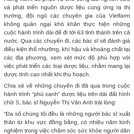
và phát triển nguồn dược liệu cung ứng ra thị
trường, đội ngũ các chuyên gia của Vietfarm
không quản ngại khó khăn thực hiện những
cuộc hành trình dài để đi tới 63 tỉnh thành trên cả
nước. Qua các chuyến đi, các bác sĩ sẽ đánh giá
điều kiện thổ nhưỡng, khí hậu và khoáng chất tại
các địa phương, xem xét mức độ phù hợp với
việc phát triển các loại dược liệu, nhằm mang lại
dược tính cao nhất khi thu hoạch.
Chia sẻ về những chuyến đi đã qua trong cuộc
hành trình “phủ xanh” dược liệu trên dải đất hình
chữ S, bác sĩ Nguyễn Thị Vân Anh trải lòng:
“Đa số chúng tôi đều là những người bác sĩ xuất
thân từ khu vực đồng bằng, có nhiều năm kinh
nghiệm trong việc chăm sóc sức khỏe người dân