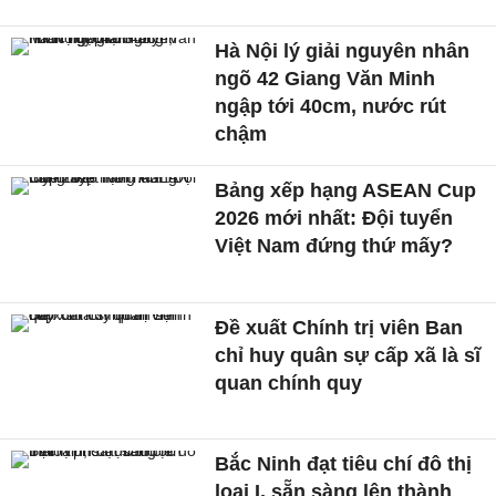
Hà Nội lý giải nguyên nhân
ngõ 42 Giang Văn Minh
ngập tới 40cm, nước rút
chậm
Bảng xếp hạng ASEAN Cup
2026 mới nhất: Đội tuyển
Việt Nam đứng thứ mấy?
Đề xuất Chính trị viên Ban
chỉ huy quân sự cấp xã là sĩ
quan chính quy
Bắc Ninh đạt tiêu chí đô thị
loại I, sẵn sàng lên thành