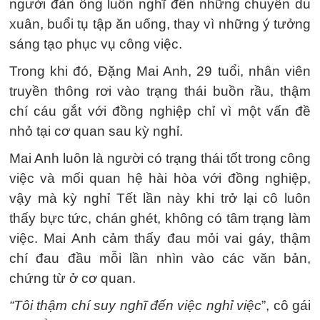
người đàn ông luôn nghĩ đến những chuyến du
xuân, buổi tụ tập ăn uống, thay vì những ý tưởng
sáng tạo phục vụ công việc.
Trong khi đó, Đặng Mai Anh, 29 tuổi, nhân viên
truyền thông rơi vào trạng thái buồn rầu, thậm
chí cáu gắt với đồng nghiệp chỉ vì một vấn đề
nhỏ tại cơ quan sau kỳ nghỉ.
Mai Anh luôn là người có trạng thái tốt trong công
việc và mối quan hệ hài hòa với đồng nghiệp,
vậy mà kỳ nghỉ Tết lần này khi trở lại cô luôn
thấy bực tức, chán ghét, không có tâm trạng làm
việc. Mai Anh cảm thấy đau mỏi vai gáy, thậm
chí đau đầu mỗi lần nhìn vào các văn bản,
chứng từ ở cơ quan.
“Tôi thậm chí suy nghĩ đến việc nghỉ việc
”, cô gái