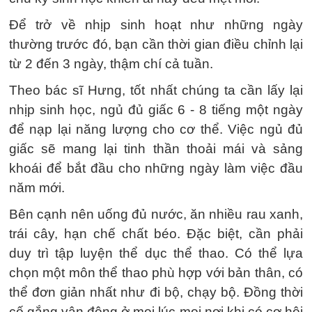
Để trở về nhịp sinh hoạt như những ngày
thường trước đó, bạn cần thời gian điều chỉnh lại
từ 2 đến 3 ngày, thậm chí cả tuần.
Theo bác sĩ Hưng, tốt nhất chúng ta cần lấy lại
nhịp sinh học, ngủ đủ giấc 6 - 8 tiếng một ngày
để nạp lại năng lượng cho cơ thể. Việc ngủ đủ
giấc sẽ mang lại tinh thần thoải mái và sảng
khoái để bắt đầu cho những ngày làm việc đầu
năm mới.
Bên cạnh nên uống đủ nước, ăn nhiều rau xanh,
trái cây, hạn chế chất béo. Đặc biệt, cần phải
duy trì tập luyện thể dục thể thao. Có thể lựa
chọn một môn thể thao phù hợp với bản thân, có
thể đơn giản nhất như đi bộ, chạy bộ. Đồng thời
cố gắng vận động ở mọi lúc mọi nơi khi có cơ hội