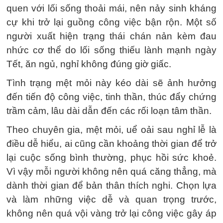
quen với lối sống thoải mái, nên nảy sinh kháng
cự khi trở lại guồng công việc bận rộn. Một số
người xuất hiện trạng thái chán nản kèm đau
nhức cơ thể do lối sống thiếu lành mạnh ngày
Tết, ăn ngủ, nghỉ không đúng giờ giấc.
Tình trạng mệt mỏi này kéo dài sẽ ảnh hưởng
đến tiến độ công việc, tinh thần, thúc đẩy chứng
trầm cảm, lâu dài dẫn đến các rối loạn tâm thần.
Theo chuyên gia, mệt mỏi, uể oải sau nghỉ lễ là
điều dễ hiểu, ai cũng cần khoảng thời gian để trở
lại cuộc sống bình thường, phục hồi sức khoẻ.
Vì vậy mỗi người không nên quá căng thẳng, mà
dành thời gian để bản thân thích nghi. Chọn lựa
và làm những việc dễ và quan trọng trước,
không nên quá vội vàng trở lại công việc gây áp