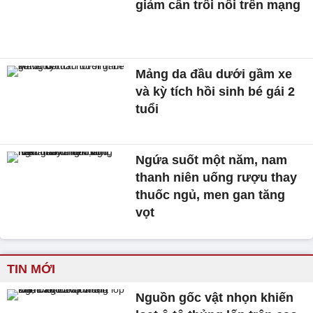
giảm cân trôi nổi trên mạng
Mảng da đầu dưới gầm xe
và kỳ tích hồi sinh bé gái 2
tuổi
Ngứa suốt một năm, nam
thanh niên uống rượu thay
thuốc ngủ, men gan tăng
vọt
TIN MỚI
Nguồn gốc vật nhọn khiến