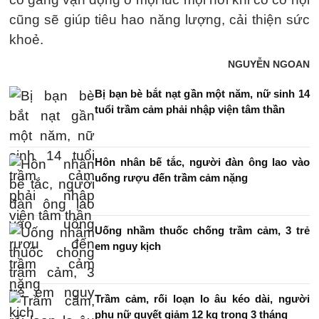
cũng sẽ giúp tiêu hao năng lượng, cải thiện sức
khoẻ.
NGUYỄN NGOAN
Bị bạn bè bắt nạt gần một năm, nữ sinh 14
tuổi trầm cảm phải nhập viện tâm thần
Hôn nhân bế tắc, người đàn ông lao vào
uống rượu đến trầm cảm nặng
Uống nhầm thuốc chống trầm cảm, 3 trẻ
em nguy kịch
Trầm cảm, rối loạn lo âu kéo dài, người
phụ nữ quyết giảm 12 kg trong 3 tháng