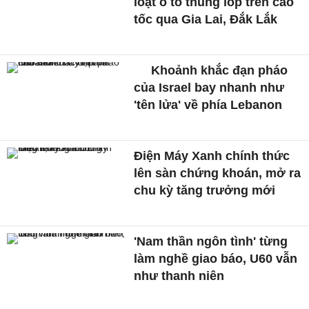
loạt ô tô thủng lốp trên cao
tốc qua Gia Lai, Đắk Lắk
Khoảnh khắc đạn pháo
của Israel bay nhanh như
'tên lửa' về phía Lebanon
Điện Máy Xanh chính thức
lên sàn chứng khoán, mở ra
chu kỳ tăng trưởng mới
'Nam thần ngôn tình' từng
làm nghề giao báo, U60 vẫn
như thanh niên