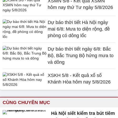
XSMN 5/8 - Kết quả XSMN
hôm nay thứ Tư ngày 5/8/2026
Dự báo thời tiết Hà Nội ngày
mai 6/8: Mưa to diện rộng, đề
phòng có dông lốc
Dự báo thời tiết ngày 6/8: Bắc
Bộ, Bắc Trung Bộ hứng mưa to
và dông
XSKH 5/8 - Kết quả xổ số
Khánh Hòa hôm nay 5/8/2026
CÙNG CHUYÊN MỤC
Hà Nội siết kiểm tra bút tiêm