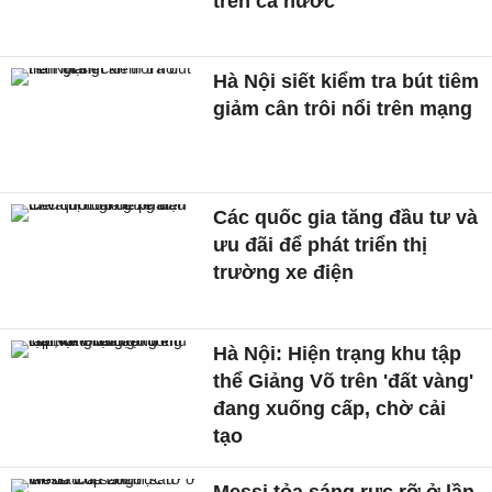
trên cả nước
Hà Nội siết kiểm tra bút tiêm
giảm cân trôi nổi trên mạng
Các quốc gia tăng đầu tư và
ưu đãi để phát triển thị
trường xe điện
Hà Nội: Hiện trạng khu tập
thể Giảng Võ trên 'đất vàng'
đang xuống cấp, chờ cải
tạo
Messi tỏa sáng rực rỡ ở lần