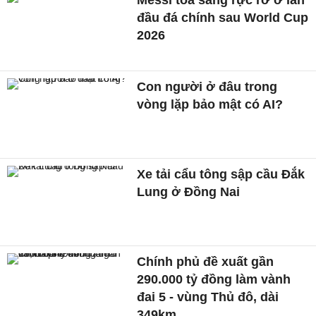
đầu đá chính sau World Cup
2026
Con người ở đâu trong
vòng lặp bảo mật có AI?
Xe tải cẩu tông sập cầu Đắk
Lung ở Đồng Nai
Chính phủ đề xuất gần
290.000 tỷ đồng làm vành
đai 5 - vùng Thủ đô, dài
349km