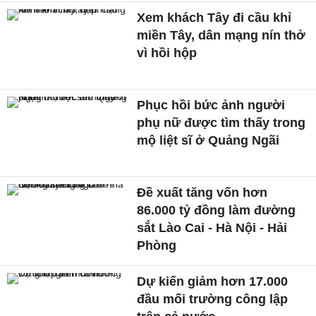
Xem khách Tây đi cầu khỉ
miền Tây, dân mạng nín thở
vì hồi hộp
Phục hồi bức ảnh người
phụ nữ được tìm thấy trong
mộ liệt sĩ ở Quảng Ngãi
Đề xuất tăng vốn hơn
86.000 tỷ đồng làm đường
sắt Lào Cai - Hà Nội - Hải
Phòng
Dự kiến giảm hơn 17.000
đầu mối trường công lập