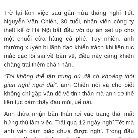
Trở lại làm việc sau gần nửa tháng nghỉ Tết,
Nguyễn Văn Chiến, 30 tuổi, nhân viên công ty
thiết kế ở Hà Nội bắt đầu với dự án set up cho
một chuỗi cửa hàng cà phê. Tuy nhiên, anh
thường xuyên bị lãnh đạo khiển trách khi liên tục
mắc các lỗi sai về bản vẽ, điều này càng khiến
chàng trai thêm chán nản.
“Tôi không thể tập trung dù đã có khoảng thời
gian nghỉ ngơi dài”
, anh Chiến nói và cho biết
không chỉ gặp vấn đề về tinh thần mà anh cơ thể
liên tục cảm thấy đau mỏi, uể oải.
Anh thừa nhận bản thân rơi vào trạng thái mất
hứng thú làm việc. Trải qua 12 ngày nghỉ Tết mà
anh vẫn cảm giác chưa được nghỉ. Trong đầu