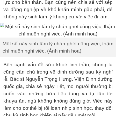
lực cho bản thân. Bạn cũng nên chia sẻ với sếp
và đồng nghiệp về khó khăn mình gặp phải, để
không nảy sinh tâm lý kháng cự với việc đi làm.
Một số nảy sinh tâm lý chán ghét công việc, thậm
chí muốn nghỉ việc. (Ảnh minh họa)
Bên cạnh vấn đề sức khoẻ tinh thần, chúng ta
cũng cần chú trọng về dinh dưỡng sau kỳ nghỉ
lễ. Bác sĩ Nguyễn Trọng Hưng, Viện Dinh dưỡng
quốc gia, chia sẻ ngày Tết, mọi người thường bị
cuốn vào những bữa tiệc tùng và tụ tập tới
khuya ăn, ngủ không không đúng giờ. Việc này
làm cho cơ thể bị rối loạn nhịp sinh học, thay đổi
chu kỳ sinh học khiến ai nấy đều mệt mỏi.