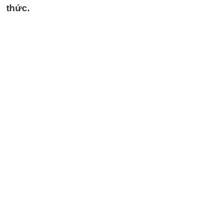
thức.