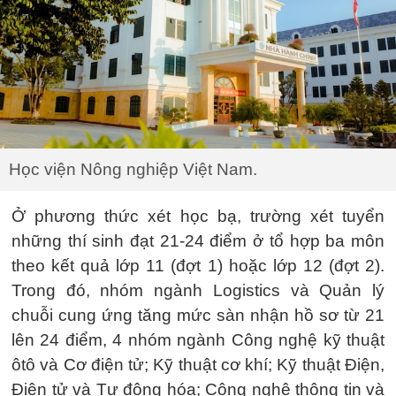
Học viện Nông nghiệp Việt Nam.
Ở phương thức xét học bạ, trường xét tuyển
những thí sinh đạt 21-24 điểm ở tổ hợp ba môn
theo kết quả lớp 11 (đợt 1) hoặc lớp 12 (đợt 2).
Trong đó, nhóm ngành Logistics và Quản lý
chuỗi cung ứng tăng mức sàn nhận hồ sơ từ 21
lên 24 điểm, 4 nhóm ngành Công nghệ kỹ thuật
ôtô và Cơ điện tử; Kỹ thuật cơ khí; Kỹ thuật Điện,
Điện tử và Tự động hóa; Công nghệ thông tin và