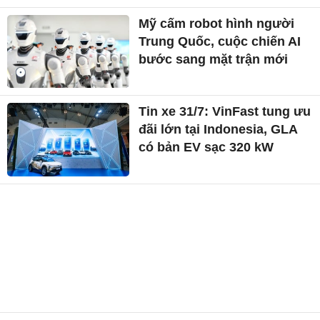
Mỹ cấm robot hình người
Trung Quốc, cuộc chiến AI
bước sang mặt trận mới
Tin xe 31/7: VinFast tung ưu
đãi lớn tại Indonesia, GLA
có bản EV sạc 320 kW