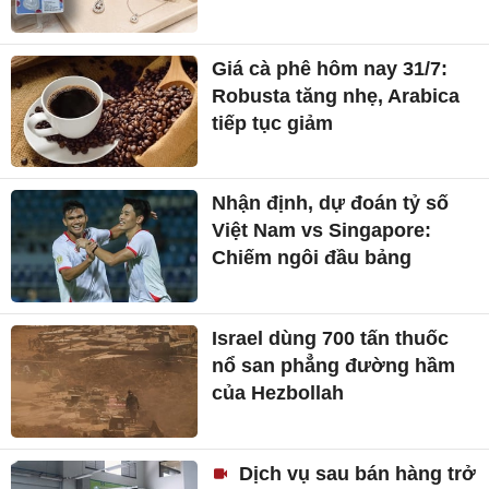
Giá cà phê hôm nay 31/7:
Robusta tăng nhẹ, Arabica
tiếp tục giảm
Nhận định, dự đoán tỷ số
Việt Nam vs Singapore:
Chiếm ngôi đầu bảng
Israel dùng 700 tấn thuốc
nổ san phẳng đường hầm
của Hezbollah
Dịch vụ sau bán hàng trở