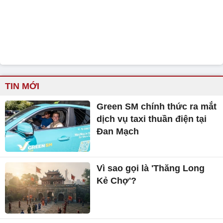
TIN MỚI
Green SM chính thức ra mắt
dịch vụ taxi thuần điện tại
Đan Mạch
Vì sao gọi là 'Thăng Long
Kẻ Chợ'?