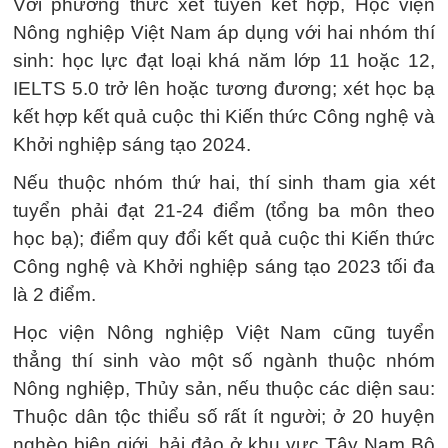
Với phương thức xét tuyển kết hợp, Học viện
Nông nghiệp Việt Nam áp dụng với hai nhóm thí
sinh: học lực đạt loại khá năm lớp 11 hoặc 12,
IELTS 5.0 trở lên hoặc tương đương; xét học bạ
kết hợp kết quả cuộc thi Kiến thức Công nghệ và
Khởi nghiệp sáng tạo 2024.
Nếu thuộc nhóm thứ hai, thí sinh tham gia xét
tuyển phải đạt 21-24 điểm (tổng ba môn theo
học bạ); điểm quy đổi kết quả cuộc thi Kiến thức
Công nghệ và Khởi nghiệp sáng tạo 2023 tối đa
là 2 điểm.
Học viện Nông nghiệp Việt Nam cũng tuyển
thẳng thí sinh vào một số ngành thuộc nhóm
Nông nghiệp, Thủy sản, nếu thuộc các diện sau:
Thuộc dân tộc thiểu số rất ít người; ở 20 huyện
nghèo biên giới, hải đảo ở khu vực Tây Nam Bộ