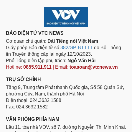
BÁO ĐIỆN TỬ VTC NEWS
Cơ quan chủ quản:
Đài Tiếng nói Việt Nam
Giấy phép Báo điện tử số
382/GP-BTTTT
do Bộ Thông
tin Truyền thông cấp lại ngày 12/10/2023.
Phó Tổng biên tập phụ trách:
Ngô Văn Hải
Hotline:
0855.911.911
| Email:
toasoan@vtcnews.vn
TRỤ SỞ CHÍNH
Tầng 9, Trung tâm Phát thanh Quốc gia, Số 58 Quán Sứ,
phường Cửa Nam, thành phố Hà Nội
Điện thoại: 024.3632 1588
Fax: 024.3632 1582
VĂN PHÒNG PHÍA NAM
Lầu 11, tòa nhà VOV, số 7, đường Nguyễn Thị Minh Khai,