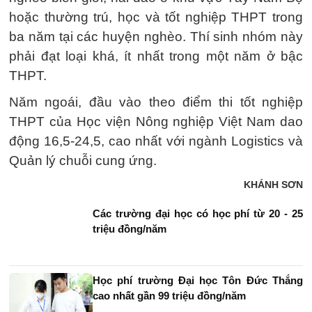
hoặc thường trú, học và tốt nghiệp THPT trong
ba năm tại các huyện nghèo. Thí sinh nhóm này
phải đạt loại khá, ít nhất trong một năm ở bậc
THPT.
Năm ngoái, đầu vào theo điểm thi tốt nghiệp
THPT của Học viện Nông nghiệp Việt Nam dao
động 16,5-24,5, cao nhất với ngành Logistics và
Quản lý chuỗi cung ứng.
KHÁNH SƠN
Các trường đại học có học phí từ 20 - 25
triệu đồng/năm
Học phí trường Đại học Tôn Đức Thắng
cao nhất gần 99 triệu đồng/năm