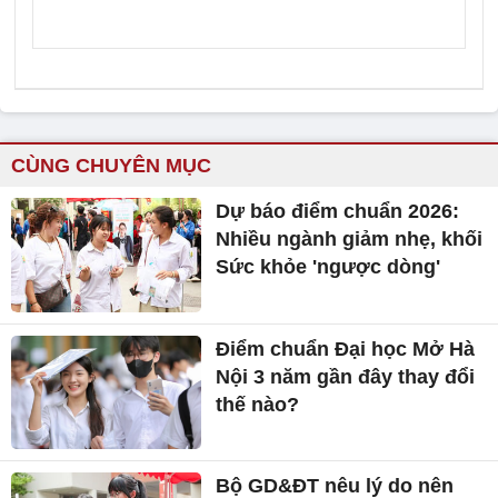
CÙNG CHUYÊN MỤC
Dự báo điểm chuẩn 2026:
Nhiều ngành giảm nhẹ, khối
Sức khỏe 'ngược dòng'
Điểm chuẩn Đại học Mở Hà
Nội 3 năm gần đây thay đổi
thế nào?
Bộ GD&ĐT nêu lý do nên