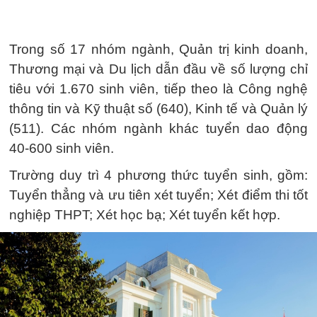
Trong số 17 nhóm ngành, Quản trị kinh doanh,
Thương mại và Du lịch dẫn đầu về số lượng chỉ
tiêu với 1.670 sinh viên, tiếp theo là Công nghệ
thông tin và Kỹ thuật số (640), Kinh tế và Quản lý
(511). Các nhóm ngành khác tuyển dao động
40-600 sinh viên.
Trường duy trì 4 phương thức tuyển sinh, gồm:
Tuyển thẳng và ưu tiên xét tuyển; Xét điểm thi tốt
nghiệp THPT; Xét học bạ; Xét tuyển kết hợp.