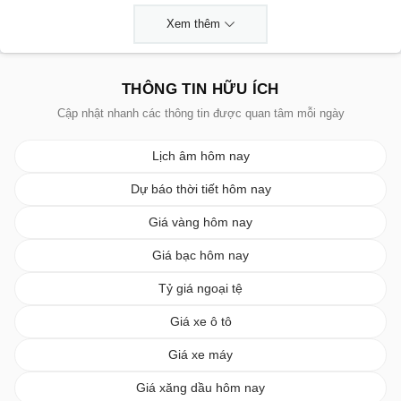
Xem thêm
THÔNG TIN HỮU ÍCH
Cập nhật nhanh các thông tin được quan tâm mỗi ngày
Lịch âm hôm nay
Dự báo thời tiết hôm nay
Giá vàng hôm nay
Giá bạc hôm nay
Tỷ giá ngoại tệ
Giá xe ô tô
Giá xe máy
Giá xăng dầu hôm nay