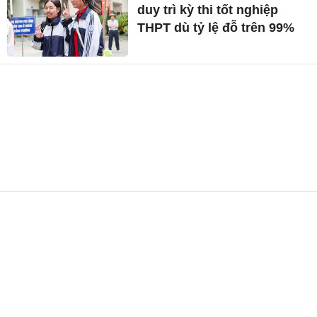
duy trì kỳ thi tốt nghiệp
THPT dù tỷ lệ đỗ trên 99%