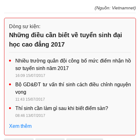
(Nguồn: Vietnamnet)
Dòng sự kiện:
Những điều cần biết về tuyển sinh đại
học cao đẳng 2017
Nhiều trường quân đội công bố mức điểm nhận hồ
sơ tuyển sinh năm 2017
16:09 15/07/2017
Bộ GD&ĐT tư vấn thí sinh cách điều chỉnh nguyện
vọng
11:43 15/07/2017
Thí sinh cần làm gì sau khi biết điểm sàn?
08:46 13/07/2017
Xem thêm