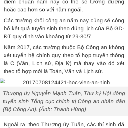
điểm chuẩn
năm nay có thể sẽ tương đương
hoặc cao hơn so với năm ngoái.
Các trường khối công an năm nay cũng sẽ công
bố kết quả tuyển sinh theo đúng lịch của Bộ GD-
ĐT quy định vào khoảng từ 29-30/7.
Năm 2017, các trường thuộc Bộ Công an không
xét tuyển hệ chính quy theo tổ hợp truyền thống
là C (Văn, Lịch sử, Địa lý) mà thay vào đó xét
theo tổ hợp mới là Toán, Văn và Lịch sử.
Thượng úy Nguyễn Mạnh Tuấn, Thư ký Hội đồng
tuyển sinh Tổng cục chính trị Công an nhân dân
(Bộ Công An). (Ảnh: Thanh Hùng)
Ngoài ra, theo Thượng úy Tuấn, các thí sinh đã