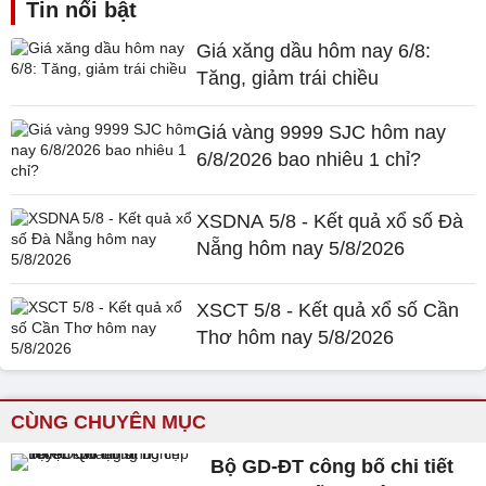
Tin nổi bật
Giá xăng dầu hôm nay 6/8:
Tăng, giảm trái chiều
Giá vàng 9999 SJC hôm nay
6/8/2026 bao nhiêu 1 chỉ?
XSDNA 5/8 - Kết quả xổ số Đà
Nẵng hôm nay 5/8/2026
XSCT 5/8 - Kết quả xổ số Cần
Thơ hôm nay 5/8/2026
CÙNG CHUYÊN MỤC
Bộ GD-ĐT công bố chi tiết