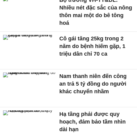
Nhiều nét đặc sắc của nông
thôn mai một do bê tông
hoá
Cô gái tăng 25kg trong 2
năm do bệnh hiếm gặp, 1
triệu dân chỉ 70 ca
Nam thanh niên đến công
an trả 5 tỷ đồng do người
khác chuyển nhầm
Hạ tầng phải được quy
hoạch, đảm bảo tầm nhìn
dài hạn