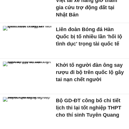
Việt lái xe hàng giờ tham
gia cứu trợ động đất tại
Nhật Bản
Liên đoàn Bóng đá Hàn
Quốc bị tố nhiều lần 'hối lộ
tình dục' trọng tài quốc tế
Khởi tố người đàn ông say
rượu đi bộ trên quốc lộ gây
tai nạn chết người
Bộ GD-ĐT công bố chi tiết
lịch thi lại tốt nghiệp THPT
cho thí sinh Tuyên Quang