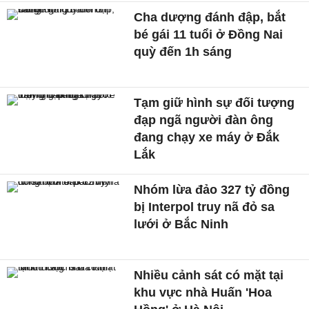
Cha dượng đánh đập, bắt
bé gái 11 tuổi ở Đồng Nai
quỳ đến 1h sáng
Tạm giữ hình sự đối tượng
đạp ngã người đàn ông
đang chạy xe máy ở Đắk
Lắk
Nhóm lừa đảo 327 tỷ đồng
bị Interpol truy nã đỏ sa
lưới ở Bắc Ninh
Nhiều cảnh sát có mặt tại
khu vực nhà Huấn 'Hoa