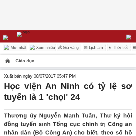
Mới nhất
Xem nhiều
💰 Giá vàng
📅 Lịch âm
☀️ Thời tiết

Giáo dục
Xuất bản ngày 08/07/2017 05:47 PM
Học viện An Ninh có tỷ lệ sơ
tuyển là 1 'chọi' 24
Thượng úy Nguyễn Mạnh Tuấn, Thư ký hội
đồng tuyển sinh Tổng cục chính trị Công an
nhân dân (Bộ Công An) cho biết, theo số hồ