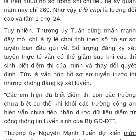
là trên 4000 hồ sơ trong khi chỉ tiêu hệ sỹ quan
năm nay chỉ 260. Như vậy
tỉ lệ chọi
là tương đối
cao và tầm 1 chọi 24.
Tuy nhiên, Thượng úy Tuấn cũng nhấn mạnh
đây mới chỉ là tỷ lệ chọi tính theo số hồ sơ sơ
tuyển ban đầu gửi về. Số lượng đăng ký xét
tuyển thực tế vẫn có thể giảm sau khi các thí
sinh biết điểm thi của mình và thay đổi quyết
định. Tức là vẫn nộp hồ sơ sơ tuyển trước thi
nhưng không đăng ký xét tuyển.
“Các em hiện đã biết điểm thi còn các trường
chưa biết cụ thể khi khối các trường công an
hiện vẫn chưa tiếp nhận được dữ liệu điểm từ
cổng thông tin tuyển sinh của Bộ GD-ĐT”.
Thượng úy Nguyễn Mạnh Tuấn dự kiến
mức