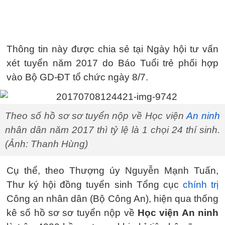
Thông tin này được chia sẻ tại Ngày hội tư vấn
xét tuyển năm 2017 do Báo Tuổi trẻ phối hợp
vào Bộ GD-ĐT tổ chức ngày 8/7.
Theo số hồ sơ sơ tuyển nộp về Học viện
An ninh
nhân dân năm 2017 thì tỷ lệ là 1 chọi 24 thí sinh.
(Ảnh: Thanh Hùng)
Cụ thể, theo Thượng úy Nguyễn Mạnh Tuấn,
Thư ký hội đồng tuyển sinh Tổng cục
chính trị
Công an nhân dân (Bộ Công An), hiện qua thống
kê số hồ sơ sơ tuyển nộp về
Học viện An ninh