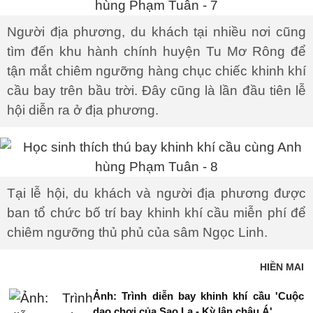
Người địa phương, du khách tại nhiều nơi cũng
tìm đến khu hành chính huyện Tu Mơ Rông để
tận mắt chiêm ngưỡng hàng chục chiếc khinh khí
cầu bay trên bầu trời. Đây cũng là lần đầu tiên lễ
hội diễn ra ở địa phương.
Tại lễ hội, du khách và người địa phương được
ban tổ chức bố trí bay khinh khí cầu miễn phí để
chiêm ngưỡng thủ phủ của sâm Ngọc Linh.
HIỀN MAI
Ảnh: Trình diễn bay khinh khí cầu 'Cuộc
dạo chơi của Sao La - Kỳ lân châu Á'