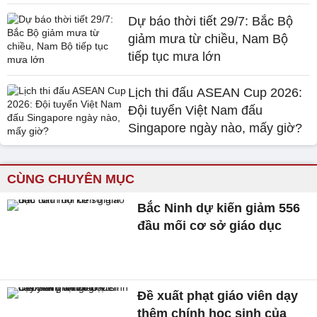
Dự báo thời tiết 29/7: Bắc Bộ
giảm mưa từ chiều, Nam Bộ
tiếp tục mưa lớn
Lịch thi đấu ASEAN Cup 2026:
Đội tuyển Việt Nam đấu
Singapore ngày nào, mấy giờ?
CÙNG CHUYÊN MỤC
Bắc Ninh dự kiến giảm 556
đầu mối cơ sở giáo dục
Đề xuất phạt giáo viên dạy
thêm chính học sinh của