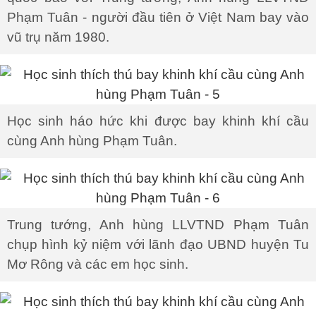
Phạm Tuân - người đầu tiên ở Việt Nam bay vào
vũ trụ năm 1980.
Học sinh háo hức khi được bay khinh khí cầu
cùng Anh hùng Phạm Tuân.
Trung tướng, Anh hùng LLVTND Phạm Tuân
chụp hình kỷ niệm với lãnh đạo UBND huyện Tu
Mơ Rông và các em học sinh.