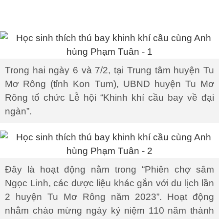
Trong hai ngày 6 và 7/2, tại Trung tâm huyện Tu
Mơ Rông (tỉnh Kon Tum), UBND huyện Tu Mơ
Rông tổ chức Lễ hội “Khinh khí cầu bay về đại
ngàn”.
Đây là hoạt động nằm trong “Phiên chợ sâm
Ngọc Linh, các dược liệu khác gắn với du lịch lần
2 huyện Tu Mơ Rông năm 2023”. Hoạt động
nhằm chào mừng ngày kỷ niệm 110 năm thành