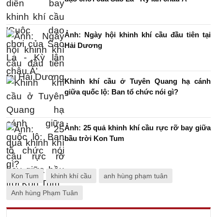
Ảnh: Ngày hội khinh khí cầu đầu tiên tại
Hải Dương
Khinh khí cầu ở Tuyên Quang hạ cánh
giữa quốc lộ: Ban tổ chức nói gì?
Ảnh: 25 quả khinh khí cầu rực rỡ bay giữa
bầu trời Kon Tum
Kon Tum
khinh khí cầu
anh hùng phạm tuân
Anh hùng Phạm Tuân