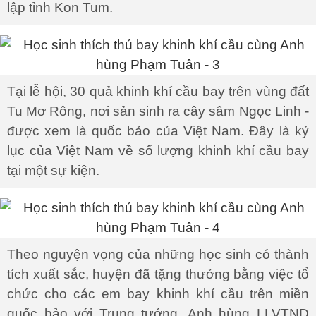
lập tỉnh Kon Tum.
Tại lễ hội, 30 quả khinh khí cầu bay trên vùng đất
Tu Mơ Rông, nơi sản sinh ra cây sâm Ngọc Linh -
được xem là quốc bảo của Việt Nam. Đây là kỷ
lục của Việt Nam về số lượng khinh khí cầu bay
tại một sự kiện.
Theo nguyện vọng của những học sinh có thành
tích xuất sắc, huyện đã tặng thưởng bằng việc tổ
chức cho các em bay khinh khí cầu trên miền
quốc bảo với Trung tướng, Anh hùng LLVTND