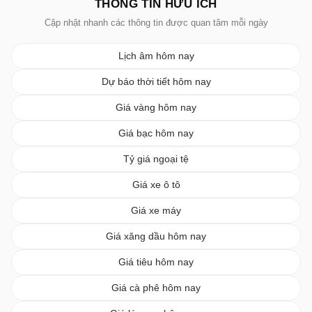
THÔNG TIN HỮU ÍCH
Cập nhật nhanh các thông tin được quan tâm mỗi ngày
Lịch âm hôm nay
Dự báo thời tiết hôm nay
Giá vàng hôm nay
Giá bạc hôm nay
Tỷ giá ngoại tệ
Giá xe ô tô
Giá xe máy
Giá xăng dầu hôm nay
Giá tiêu hôm nay
Giá cà phê hôm nay