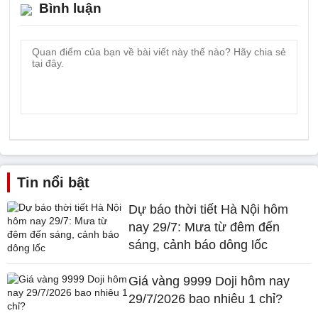
Bình luận
Tin nổi bật
Dự báo thời tiết Hà Nội hôm
nay 29/7: Mưa từ đêm đến
sáng, cảnh báo dông lốc
Giá vàng 9999 Doji hôm nay
29/7/2026 bao nhiêu 1 chỉ?