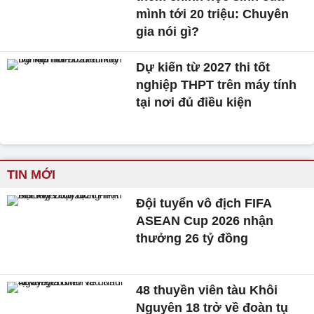
mình tới 20 triệu: Chuyên
gia nói gì?
Dự kiến từ 2027 thi tốt
nghiệp THPT trên máy tính
tại nơi đủ điều kiện
TIN MỚI
Đội tuyển vô địch FIFA
ASEAN Cup 2026 nhận
thưởng 26 tỷ đồng
48 thuyền viên tàu Khôi
Nguyên 18 trở về đoàn tụ