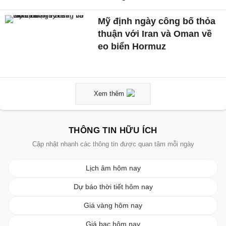
Mỹ định ngày công bố thỏa
thuận với Iran và Oman về
eo biển Hormuz
Xem thêm
THÔNG TIN HỮU ÍCH
Cập nhật nhanh các thông tin được quan tâm mỗi ngày
Lịch âm hôm nay
Dự báo thời tiết hôm nay
Giá vàng hôm nay
Giá bạc hôm nay