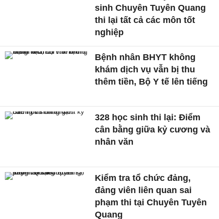
sinh Chuyên Tuyên Quang
thi lại tất cả các môn tốt
nghiệp
Bệnh nhân BHYT không
khám dịch vụ vẫn bị thu
thêm tiền, Bộ Y tế lên tiếng
328 học sinh thi lại: Điểm
cân bằng giữa kỷ cương và
nhân văn
Kiểm tra tổ chức đảng,
đảng viên liên quan sai
phạm thi tại Chuyên Tuyên
Quang