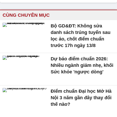
CÙNG CHUYÊN MỤC
Bộ GD&ĐT: Không sửa
danh sách trúng tuyển sau
lọc ảo, chốt điểm chuẩn
trước 17h ngày 13/8
Dự báo điểm chuẩn 2026:
Nhiều ngành giảm nhẹ, khối
Sức khỏe 'ngược dòng'
Điểm chuẩn Đại học Mở Hà
Nội 3 năm gần đây thay đổi
thế nào?