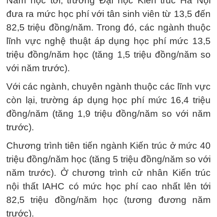
Năm học tới, trường Đại học Kiến trúc Hà Nội
đưa ra mức học phí với tân sinh viên từ 13,5 đến
82,5 triệu đồng/năm. Trong đó, các ngành thuộc
lĩnh vực nghệ thuật áp dụng học phí mức 13,5
triệu đồng/năm học (tăng 1,5 triệu đồng/năm so
với năm trước).
Với các ngành, chuyên ngành thuộc các lĩnh vực
còn lại, trường áp dụng học phí mức 16,4 triệu
đồng/năm (tăng 1,9 triệu đồng/năm so với năm
trước).
Chương trình tiên tiến ngành Kiến trúc ở mức 40
triệu đồng/năm học (tăng 5 triệu đồng/năm so với
năm trước). Ở chương trình cử nhân Kiến trúc
nội thất IAHC có mức học phí cao nhất lên tới
82,5 triệu đồng/năm học (tương đương năm
trước).