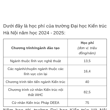
Dưới đây là học phí của trường Đại học Kiến trúc
Hà Nội năm học 2024 - 2025:
Học phí
Chương trình/ngành đào tạo
(đơn vị: triệu
đồng/năm)
Ngành thuộc lĩnh vực nghệ thuật
13,5
Các ngành/chuyên ngành thuộc các
16,4
lĩnh vực còn lại
Chương trình tiên tiến ngành Kiến trúc
40
Chương trình cử nhân Kiến trúc nội
82,5
thất IAHC
Cử nhân Kiến trúc Pháp DEEA
75