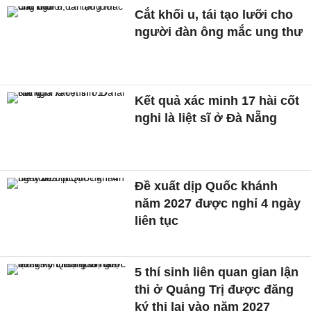
Cắt khối u, tái tạo lưỡi cho
người đàn ông mắc ung thư
Kết quả xác minh 17 hài cốt
nghi là liệt sĩ ở Đà Nẵng
Đề xuất dịp Quốc khánh
năm 2027 được nghỉ 4 ngày
liên tục
5 thí sinh liên quan gian lận
thi ở Quảng Trị được đăng
ký thi lại vào năm 2027