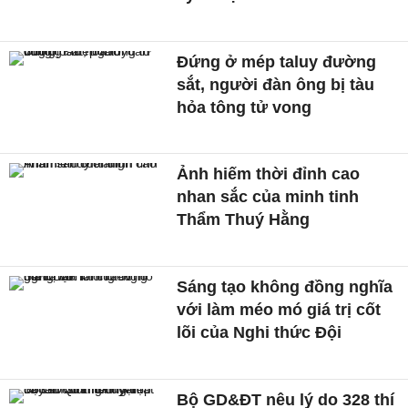
Đứng ở mép taluy đường
sắt, người đàn ông bị tàu
hỏa tông tử vong
Ảnh hiếm thời đỉnh cao
nhan sắc của minh tinh
Thẩm Thuý Hằng
Sáng tạo không đồng nghĩa
với làm méo mó giá trị cốt
lõi của Nghi thức Đội
Bộ GD&ĐT nêu lý do 328 thí