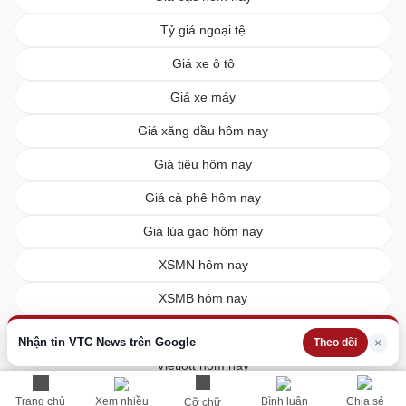
Tỷ giá ngoại tệ
Giá xe ô tô
Giá xe máy
Giá xăng dầu hôm nay
Giá tiêu hôm nay
Giá cà phê hôm nay
Giá lúa gạo hôm nay
XSMN hôm nay
XSMB hôm nay
XSMT hôm nay
Nhận tin VTC News trên Google
×
Theo dõi
Vietlott hôm nay
Trang chủ
Xem nhiều
Bình luận
Chia sẻ
Cỡ chữ