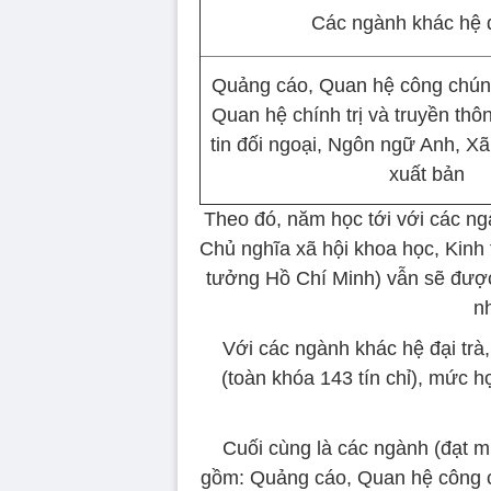
Các ngành khác hệ đ
Quảng cáo, Quan hệ công chún
Quan hệ chính trị và truyền thô
tin đối ngoại, Ngôn ngữ Anh, Xã
xuất bản
Theo đó, năm học tới với các ngàn
Chủ nghĩa xã hội khoa học, Kinh 
tưởng Hồ Chí Minh) vẫn sẽ được
n
Với các ngành khác hệ đại trà,
(toàn khóa 143 tín chỉ), mức 
Cuối cùng là các ngành (đạt mứ
gồm: Quảng cáo, Quan hệ công ch