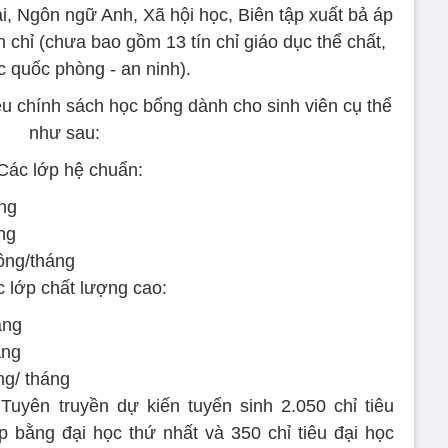
ại, Ngôn ngữ Anh, Xã hội học, Biên tập xuất bả áp
n chỉ (chưa bao gồm 13 tín chỉ giáo dục thể chất,
c quốc phòng - an ninh).
ều chính sách học bổng dành cho sinh viên cụ thể
như sau:
 Các lớp hệ chuẩn:
ng
ng
đồng/tháng
c lớp chất lượng cao:
áng
áng
ng/ tháng
uyên truyền dự kiến tuyển sinh 2.050 chỉ tiêu
p bằng đại học thứ nhất và 350 chỉ tiêu đại học