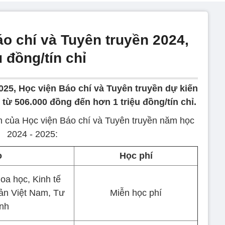
o chí và Tuyên truyền 2024,
 đồng/tín chỉ
025, Học viện Báo chí và Tuyên truyền dự kiến
 từ 506.000 đồng đến hơn 1 triệu đồng/tín chỉ.
n của Học viện Báo chí và Tuyên truyền năm học
2024 - 2025:
o
Học phí
hoa học, Kinh tế
sản Việt Nam, Tư
Miễn học phí
nh