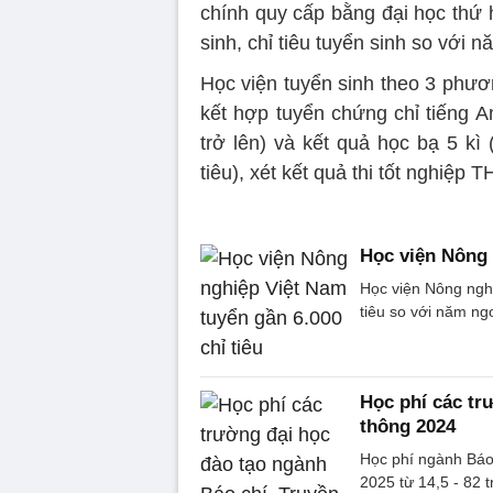
chính quy cấp bằng đại học thứ 
sinh, chỉ tiêu tuyển sinh so với 
Học viện tuyển sinh theo 3 phươn
kết hợp tuyển chứng chỉ tiếng A
trở lên) và kết quả học bạ 5 kì (
tiêu), xét kết quả thi tốt nghiệp 
Học viện Nông 
Học viện Nông nghi
tiêu so với năm ng
Học phí các tr
thông 2024
Học phí ngành Báo 
2025 từ 14,5 - 82 