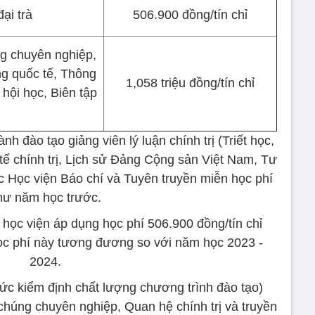
ại trà
506.900 đồng/tín chỉ
g chuyên nghiệp,
ng quốc tế, Thông
1,058 triệu đồng/tín chỉ
 hội học, Biên tập
h đào tạo giảng viên lý luận chính trị (Triết học,
tế chính trị, Lịch sử Đảng Cộng sản Việt Nam, Tư
 Học viện Báo chí và Tuyên truyền miễn học phí
hư năm học trước.
 học viện áp dụng học phí 506.900 đồng/tín chỉ
học phí này tương đương so với năm học 2023 -
2024.
c kiểm định chất lượng chương trình đào tạo)
úng chuyên nghiệp, Quan hệ chính trị và truyền