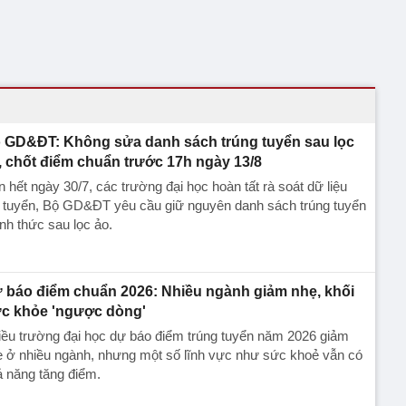
 GD&ĐT: Không sửa danh sách trúng tuyển sau lọc
, chốt điểm chuẩn trước 17h ngày 13/8
 hết ngày 30/7, các trường đại học hoàn tất rà soát dữ liệu
t tuyển, Bộ GD&ĐT yêu cầu giữ nguyên danh sách trúng tuyển
nh thức sau lọc ảo.
 báo điểm chuẩn 2026: Nhiều ngành giảm nhẹ, khối
c khỏe 'ngược dòng'
ều trường đại học dự báo điểm trúng tuyển năm 2026 giảm
ẹ ở nhiều ngành, nhưng một số lĩnh vực như sức khoẻ vẫn có
 năng tăng điểm.