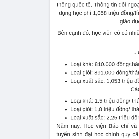
thông quốc tế, Thông tin đối ngo
dụng học phí 1,058 triệu đồng/tí
giáo dụ
Bên cạnh đó, học viện có có nhi
-
Loại khá: 810.000 đồng/thá
Loại giỏi: 891.000 đồng/thá
Loại xuất sắc: 1,053 triệu 
- Cá
Loại khá: 1,5 triệu đồng/ th
Loại giỏi: 1,8 triệu đồng/ th
Loại xuất sắc: 2,25 triệu đồ
Năm nay, Học viện Báo chí và T
tuyển sinh đại học chính quy cấ