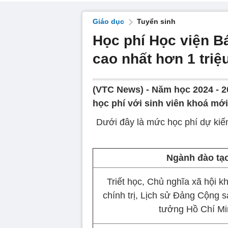
Giáo dục
Tuyển sinh
Học phí Học viện Bá
cao nhất hơn 1 triệu
(VTC News) -
Năm học 2024 - 2
học phí với sinh viên khoá mới
Dưới đây là mức học phí dự kiế
Ngành đào tạ
Triết học, Chủ nghĩa xã hội k
chính trị, Lịch sử Đảng Cộng 
tưởng Hồ Chí Mi