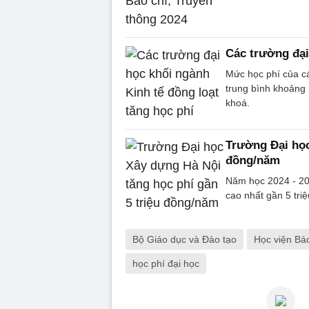
Các trường đại
Mức học phí của c
trung bình khoảng 
khoá.
Trường Đại học
đồng/năm
Năm học 2024 - 202
cao nhất gần 5 tri
Bộ Giáo dục và Đào tạo
Học viện Bá
học phí đại học