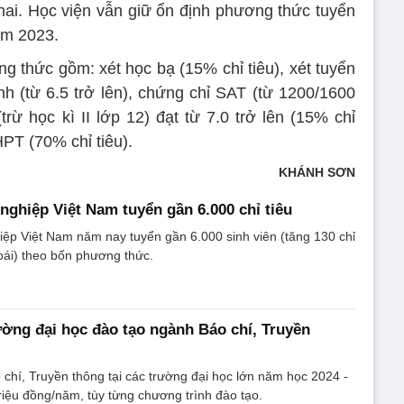
hai. Học viện vẫn giữ ổn định phương thức tuyển
năm 2023.
g thức gồm: xét học bạ (15% chỉ tiêu), xét tuyển
nh (từ 6.5 trở lên), chứng chỉ SAT (từ 1200/1600
trừ học kì II lớp 12) đạt từ 7.0 trở lên (15% chỉ
THPT (70% chỉ tiêu).
KHÁNH SƠN
nghiệp Việt Nam tuyển gần 6.000 chỉ tiêu
ệp Việt Nam năm nay tuyển gần 6.000 sinh viên (tăng 130 chỉ
oái) theo bốn phương thức.
ường đại học đào tạo ngành Báo chí, Truyền
chí, Truyền thông tại các trường đại học lớn năm học 2024 -
triệu đồng/năm, tùy từng chương trình đào tạo.