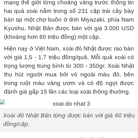
mạng thế giới từng choáng váng trước thông tin
hai quả xoài nằm trong số 231 cặp trái cây bày
bán tại một chợ buôn ở tỉnh Miyazaki, phía Nam
Kyushu, Nhật Bản được bán với giá 3.000 USD
(khoảng hơn 60 triệu đồng) một cặp.
Hiện nay ở Việt Nam, xoài đỏ Nhật được rao bán
với giá 1,5 - 1,7 triệu đồng/quả. Mỗi quả xoài có
trọng lượng trung bình từ 300 - 350gr. Xoài Nhật
thu hút người mua bởi vỏ ngoài màu đỏ, bên
trong ruột màu vàng ươm và có độ ngọt được
đánh giá gấp 15 lần các loại xoài thông thường.
Xoài đỏ Nhật Bản từng được bán với giá 60 triệu
đồng/cặp.