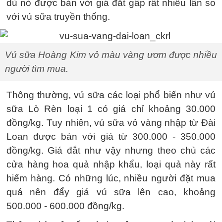
dù nó được bán với giá đắt gấp rất nhiều lần so
với vú sữa truyền thống.
Vú sữa Hoàng Kim vỏ màu vàng ươm được nhiều
người tìm mua.
Thông thường, vú sữa các loại phổ biến như vú
sữa Lò Rèn loại 1 có giá chỉ khoảng 30.000
đồng/kg. Tuy nhiên, vú sữa vỏ vàng nhập từ Đài
Loan được bán với giá từ 300.000 - 350.000
đồng/kg. Giá đắt như vậy nhưng theo chủ các
cửa hàng hoa quả nhập khẩu, loại quả này rất
hiếm hàng. Có những lúc, nhiều người đặt mua
quá nên đẩy giá vú sữa lên cao, khoảng
500.000 - 600.000 đồng/kg.