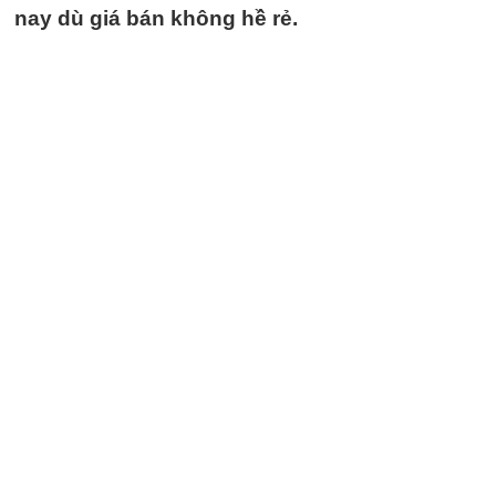
nay dù giá bán không hề rẻ.