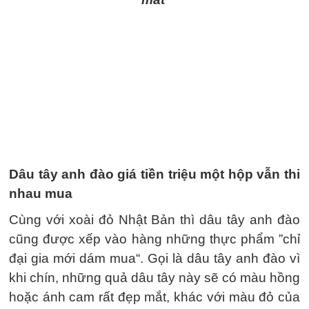
Dâu tây anh đào giá tiền triệu một hộp vẫn thi
nhau mua
Cùng với xoài đỏ Nhật Bản thì dâu tây anh đào
cũng được xếp vào hàng những thực phẩm ”chỉ
đại gia mới dám mua“. Gọi là dâu tây anh đào vì
khi chín, những quả dâu tây này sẽ có màu hồng
hoặc ánh cam rất đẹp mắt, khác với màu đỏ của