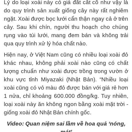
Lý do loại xoài này có giá đắt cắt cổ như vậy là
do quy trình sản xuất giống cây này rất nghiêm
ngặt. Xoài được bọc lưới cẩn thận ngay cả ở trên
cây. Sau khi chín, người thu hoạch cho chúng
rụng vào túi lưới, mang đem bán và không trải
qua quy trình xử lý hóa chất nào.
Hiện nay, ở Việt Nam cũng có nhiều loại xoài đỏ
khác nhau, không phải xoài nào cũng có chất
lượng chuẩn như xoài được trồng trong vườn ở
khu vực tỉnh Miyazaki (Nhật Bản). “Nhiều loại
xoài cũng có vỏ màu đỏ được bán với giá rẻ hơn
1 nửa, chỉ khoảng 600.000 đồng/kg. Tuy nhiên,
loại xoài này ăn không ngon bằng xoài mặt trời -
giống xoài đỏ Nhật Bản chính gốc.
Video: Quan niệm sai lầm về hoa quả ‘nóng,
mát’