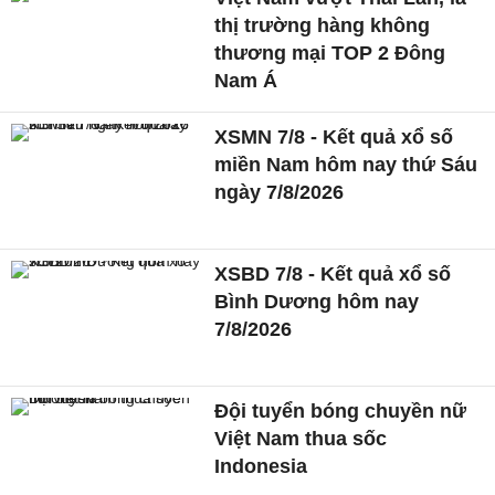
thị trường hàng không
thương mại TOP 2 Đông
Nam Á
XSMN 7/8 - Kết quả xổ số
miền Nam hôm nay thứ Sáu
ngày 7/8/2026
XSBD 7/8 - Kết quả xổ số
Bình Dương hôm nay
7/8/2026
Đội tuyển bóng chuyền nữ
Việt Nam thua sốc
Indonesia