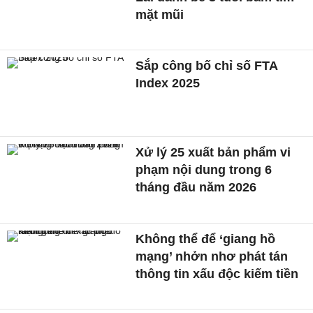
mặt mũi
Sắp công bố chỉ số FTA
Index 2025
Xử lý 25 xuất bản phẩm vi
phạm nội dung trong 6
tháng đầu năm 2026
Không thể để ‘giang hồ
mạng’ nhởn nhơ phát tán
thông tin xấu độc kiếm tiền