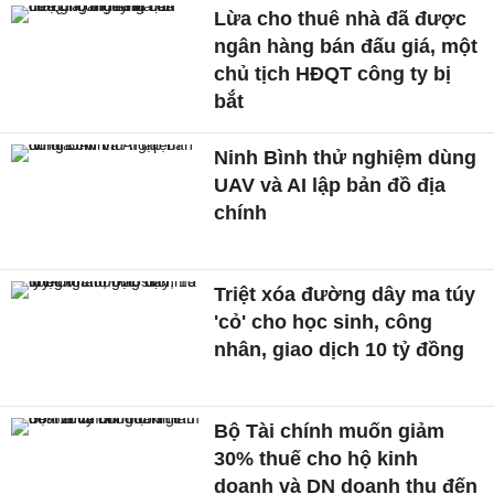
Lừa cho thuê nhà đã được
ngân hàng bán đấu giá, một
chủ tịch HĐQT công ty bị
bắt
Ninh Bình thử nghiệm dùng
UAV và AI lập bản đồ địa
chính
Triệt xóa đường dây ma túy
'cỏ' cho học sinh, công
nhân, giao dịch 10 tỷ đồng
Bộ Tài chính muốn giảm
30% thuế cho hộ kinh
doanh và DN doanh thu đến