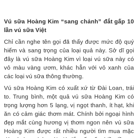
Vú sữa Hoàng Kim “sang chảnh” đắt gấp 10
lần vú sữa Việt
Chỉ cần nghe tên gọi đã thấy được mức độ quý
hiếm và sang trọng của loại quả này. Sở dĩ gọi
đây là vú sữa Hoàng Kim vì loại vú sữa này có
vỏ màu vàng ươm, khác hẳn với vỏ xanh của
các loại vú sữa thông thường.
Vú sữa Hoàng Kim có xuất xứ từ Đài Loan, trái
to. Trung bình, một quả vú sữa Hoàng Kim có
trọng lượng hơn 5 lạng, vị ngọt thanh, ít hạt, khi
ăn có cảm giác thơm mát. Chính bởi ngoại hình
đẹp mắt cùng hương vị thơm ngon nên vú sữa
Hoàng Kim được rất nhiều người tìm mua mặc