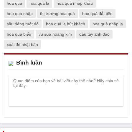
hoa quả
hoa quả lạ
hoa quả nhập khẩu
hoa quả nhập
thị trường hoa quả
hoa quả đắt tiền
sầu riêng ruột đỏ
hoa quả lạ hút khách
hoa quả nhập lạ
hoa quả biếu
vú sữa hoàng kim
dâu tây anh đào
xoài đỏ nhật bản
Bình luận