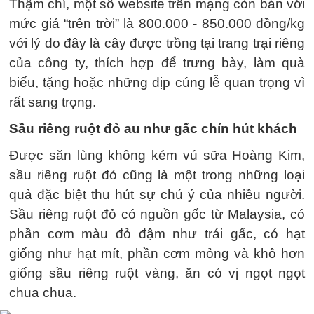
Thậm chí, một số website trên mạng còn bán với
mức giá “trên trời” là 800.000 - 850.000 đồng/kg
với lý do đây là cây được trồng tại trang trại riêng
của công ty, thích hợp để trưng bày, làm quà
biếu, tặng hoặc những dịp cúng lễ quan trọng vì
rất sang trọng.
Sầu riêng ruột đỏ au như gấc chín hút khách
Được săn lùng không kém vú sữa Hoàng Kim,
sầu riêng ruột đỏ cũng là một trong những loại
quả đặc biệt thu hút sự chú ý của nhiều người.
Sầu riêng ruột đỏ có nguồn gốc từ Malaysia, có
phần cơm màu đỏ đậm như trái gấc, có hạt
giống như hạt mít, phần cơm mỏng và khô hơn
giống sầu riêng ruột vàng, ăn có vị ngọt ngọt
chua chua.