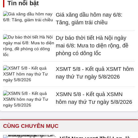
Tin nổi bật
Giá xăng dầu hôm nay 6/8:
Tăng, giảm trái chiều
Dự báo thời tiết Hà Nội ngày
mai 6/8: Mưa to diện rộng, đề
phòng có dông lốc
XSMT 5/8 - Kết quả XSMT hôm
nay thứ Tư ngày 5/8/2026
XSMN 5/8 - Kết quả XSMN
hôm nay thứ Tư ngày 5/8/2026
CÙNG CHUYÊN MỤC