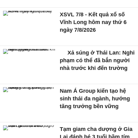
XSVL 7/8 - Kết quả xổ số
Vĩnh Long hôm nay thứ 6
ngày 7/8/2026
Xả súng ở Thái Lan: Nghi
phạm có thể đã bắn người
nhà trước khi đến trường
Nam Á Group kiến tạo hệ
sinh thái đa ngành, hướng
tăng trưởng bền vững
Tạm giam cha dượng ở Gia
Lai đánh bé 3 tuổi bầm tím