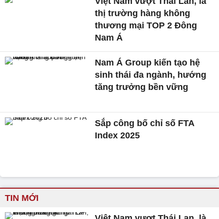
Việt Nam vượt Thái Lan, là
thị trường hàng không
thương mại TOP 2 Đông
Nam Á
Nam Á Group kiến tạo hệ
sinh thái đa ngành, hướng
tăng trưởng bền vững
Sắp công bố chỉ số FTA
Index 2025
TIN MỚI
Việt Nam vượt Thái Lan, là