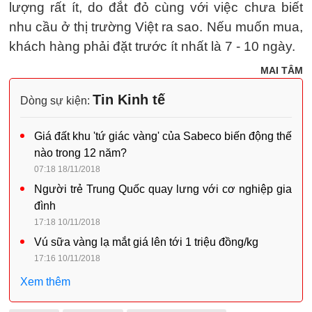
lượng rất ít, do đắt đỏ cùng với việc chưa biết
nhu cầu ở thị trường Việt ra sao. Nếu muốn mua,
khách hàng phải đặt trước ít nhất là 7 - 10 ngày.
MAI TÂM
Tin Kinh tế
Dòng sự kiện:
Giá đất khu 'tứ giác vàng' của Sabeco biến động thế
nào trong 12 năm?
07:18 18/11/2018
Người trẻ Trung Quốc quay lưng với cơ nghiệp gia
đình
17:18 10/11/2018
Vú sữa vàng lạ mắt giá lên tới 1 triệu đồng/kg
17:16 10/11/2018
Xem thêm