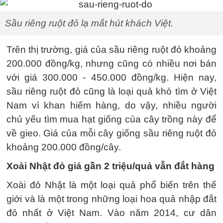
Sầu riêng ruột đỏ lạ mắt hút khách Việt.
Trên thị trường, giá của sầu riêng ruột đỏ khoảng
200.000 đồng/kg, nhưng cũng có nhiều nơi bán
với giá 300.000 - 450.000 đồng/kg. Hiện nay,
sầu riêng ruột đỏ cũng là loại quả khó tìm ở Việt
Nam vì khan hiếm hàng, do vậy, nhiều người
chủ yếu tìm mua hạt giống của cây trồng này để
về gieo. Giá của mỗi cây giống sầu riêng ruột đỏ
khoảng 200.000 đồng/cây.
Xoài Nhật đỏ giá gần 2 triệu/quả vẫn đắt hàng
Xoài đỏ Nhật là một loại quả phổ biến trên thế
giới và là một trong những loại hoa quả nhập đắt
đỏ nhất ở Việt Nam. Vào năm 2014, cư dân