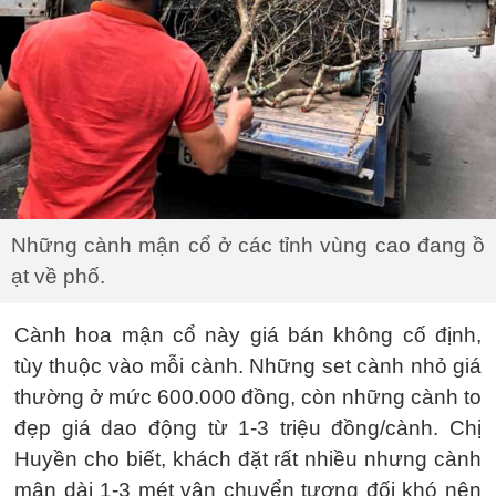
Những cành mận cổ ở các tỉnh vùng cao đang ồ
ạt về phố.
Cành hoa mận cổ này giá bán không cố định,
tùy thuộc vào mỗi cành. Những set cành nhỏ giá
thường ở mức 600.000 đồng, còn những cành to
đẹp giá dao động từ 1-3 triệu đồng/cành. Chị
Huyền cho biết, khách đặt rất nhiều nhưng cành
mận dài 1-3 mét vận chuyển tương đối khó nên