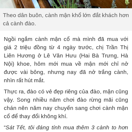
Theo dân buôn, cành mận khổ lớn đắt khách hơn
cả cành đào.
Ngồi ngắm cành mận cổ mà mình đã mua với
giá 2 triệu đồng từ 4 ngày trước, chị Trần Thị
Liên Hương ở Lê Văn Hưu (Hai Bà Trưng, Hà
Nội) khoe, hôm mới mua về mận mới chỉ nở
được vài bông, nhưng nay đã nở trắng cành,
nhìn rất hút mắt.
Thực ra, đào có vẻ đẹp riêng của đào, mận cũng
vậy. Song nhiều năm chơi đào rừng mãi cũng
chán nên năm nay chuyến sang chơi cành mận
cổ để thay đổi không khí.
“
Sát Tết, tôi đáng tính mua thêm 3 cành to hơn