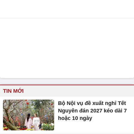
TIN MỚI
Bộ Nội vụ đề xuất nghỉ Tết
Nguyên đán 2027 kéo dài 7
hoặc 10 ngày