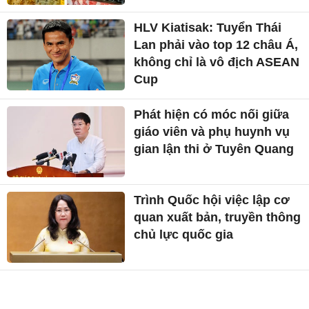
HLV Kiatisak: Tuyển Thái
Lan phải vào top 12 châu Á,
không chỉ là vô địch ASEAN
Cup
Phát hiện có móc nối giữa
giáo viên và phụ huynh vụ
gian lận thi ở Tuyên Quang
Trình Quốc hội việc lập cơ
quan xuất bản, truyền thông
chủ lực quốc gia