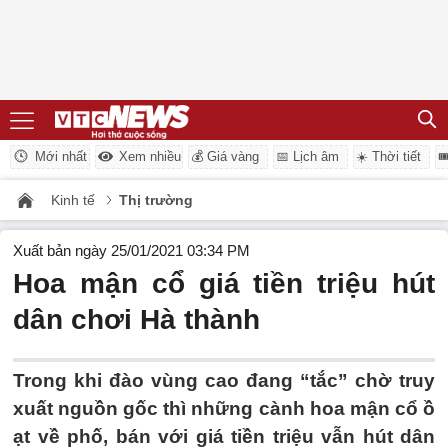
Mới nhất
Xem nhiều
💰 Giá vàng
📅 Lịch âm
☀️ Thời tiết

Kinh tế
Thị trường
Xuất bản ngày 25/01/2021 03:34 PM
Hoa mận cổ giá tiền triệu hút
dân chơi Hà thành
Trong khi đào vùng cao đang “tắc” chờ truy
xuất nguồn gốc thì những cành hoa mận cổ ồ
ạt về phố, bán với giá tiền triệu vẫn hút dân