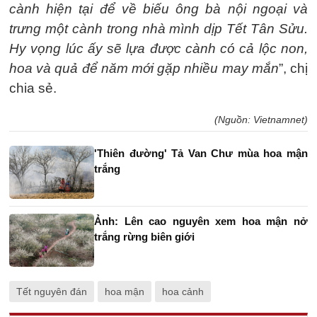
cành hiện tại để về biếu ông bà nội ngoại và
trưng một cành trong nhà mình dịp Tết Tân Sửu.
Hy vọng lúc ấy sẽ lựa được cành có cả lộc non,
hoa và quả để năm mới gặp nhiều may mắn
”, chị
chia sẻ.
(Nguồn: Vietnamnet)
'Thiên đường' Tả Van Chư mùa hoa mận
trắng
Ảnh: Lên cao nguyên xem hoa mận nở
trắng rừng biên giới
Tết nguyên đán
hoa mận
hoa cảnh