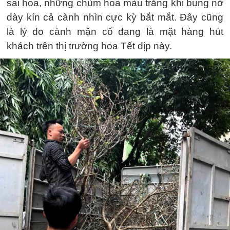
sai hoa, những chùm hoa màu trắng khi bung nở
dày kín cả cành nhìn cực kỳ bắt mắt. Đây cũng
là lý do cành mận cổ đang là mặt hàng hút
khách trên thị trường hoa Tết dịp này.