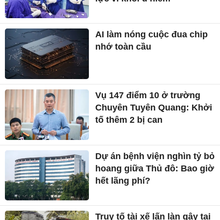
AI làm nóng cuộc đua chip
nhớ toàn cầu
Vụ 147 điểm 10 ở trường
Chuyên Tuyên Quang: Khởi
tố thêm 2 bị can
Dự án bệnh viện nghìn tỷ bỏ
hoang giữa Thủ đô: Bao giờ
hết lãng phí?
Truy tố tài xế lấn làn gây tai