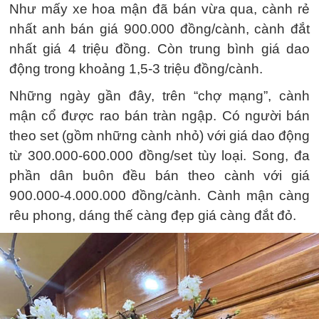
Như mấy xe hoa mận đã bán vừa qua, cành rẻ
nhất anh bán giá 900.000 đồng/cành, cành đắt
nhất giá 4 triệu đồng. Còn trung bình giá dao
động trong khoảng 1,5-3 triệu đồng/cành.
Những ngày gần đây, trên “chợ mạng”, cành
mận cổ được rao bán tràn ngập. Có người bán
theo set (gồm những cành nhỏ) với giá dao động
từ 300.000-600.000 đồng/set tùy loại. Song, đa
phần dân buôn đều bán theo cành với giá
900.000-4.000.000 đồng/cành. Cành mận càng
rêu phong, dáng thế càng đẹp giá càng đắt đỏ.