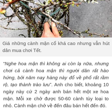
Giá những cành mận cổ khá cao nhưng vẫn hút
dân mua chơi Tết.
“
Nghe hoa mận thì không ai còn lạ nữa, nhưng
chơi cả cành hoa mận thì người dân rất hào
hứng, bởi năm nay hàng này đổ về phố rất rầm
rộ, tạo thành trào lưu
”. Anh cho biết, khoảng 10
ngày này cứ 2 ngày anh bán hết một xe hoa
mận. Mỗi xe chở được 50-60 cành tùy loại to
nhỏ. Cành mận chở về đến đâu bán hết đến đó.