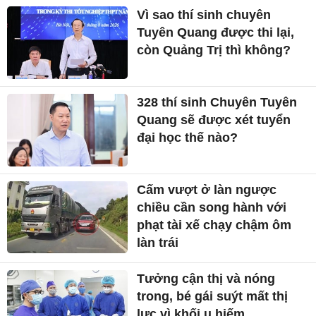
Vì sao thí sinh chuyên
Tuyên Quang được thi lại,
còn Quảng Trị thì không?
328 thí sinh Chuyên Tuyên
Quang sẽ được xét tuyển
đại học thế nào?
Cấm vượt ở làn ngược
chiều cần song hành với
phạt tài xế chạy chậm ôm
làn trái
Tưởng cận thị và nóng
trong, bé gái suýt mất thị
lực vì khối u hiếm