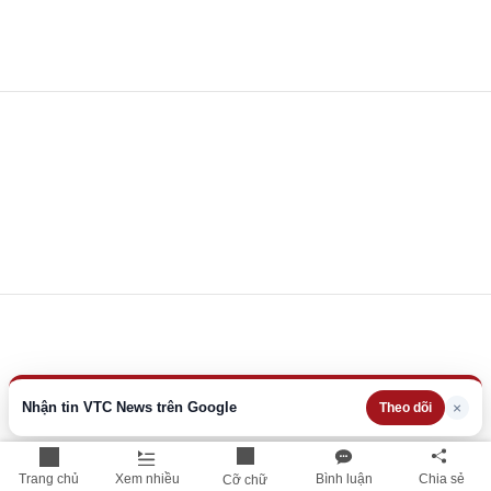
Nhận tin VTC News trên Google
×
Theo dõi
Trang chủ
Xem nhiều
Bình luận
Chia sẻ
Cỡ chữ