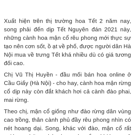
Xuất hiện trên thị trường hoa Tết 2 năm nay,
song phải đến dịp Tết Nguyên đán 2021 này,
những cành hoa mận cổ rêu phong mới thực sự
tạo nên cơn sốt, ồ ạt về phố, được người dân Hà
Nội mua về trưng Tết khá nhiều dù có giá tương
đối cao.
Chị Vũ Thị Huyền - đầu mối bán hoa online ở
Cầu Giấy (Hà Nội) - cho hay, cành hoa mận rừng
cổ dịp này còn đắt khách hơi cả cành đào phai,
mai rừng.
Theo chị, mận cổ giống như đào rừng dân vùng
cao trồng, thân cành phủ đầy rêu phong nhìn có
nét hoang dại. Song, khác với đào, mận cổ rất