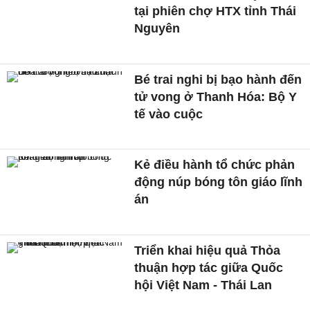
tại phiên chợ HTX tỉnh Thái
Nguyên
Bé trai nghi bị bạo hành đến
tử vong ở Thanh Hóa: Bộ Y
tế vào cuộc
Kẻ điều hành tổ chức phản
động núp bóng tôn giáo lĩnh
án
Triển khai hiệu quả Thỏa
thuận hợp tác giữa Quốc
hội Việt Nam - Thái Lan