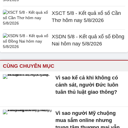
XSCT 5/8 - Kết quả xổ số Cần
Thơ hôm nay 5/8/2026
XSDN 5/8 - Kết quả xổ số Đồng
Nai hôm nay 5/8/2026
CÙNG CHUYÊN MỤC
Vì sao kể cả khi không có
cảnh sát, người Đức luôn
tuân thủ luật giao thông?
Vì sao người Mỹ chuộng
mua sắm online nhưng
trung tâm thương mại vẫn