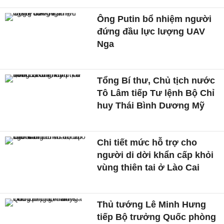
Ông Putin bổ nhiệm người
đứng đầu lực lượng UAV
Nga
Tổng Bí thư, Chủ tịch nước
Tô Lâm tiếp Tư lệnh Bộ Chỉ
huy Thái Bình Dương Mỹ
Chi tiết mức hỗ trợ cho
người di dời khẩn cấp khỏi
vùng thiên tai ở Lào Cai
Thủ tướng Lê Minh Hưng
tiếp Bộ trưởng Quốc phòng