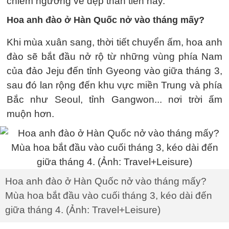
chiêm ngưỡng vẻ đẹp thần tiên này.
Hoa anh đào ở Hàn Quốc nở vào tháng mấy?
Khi mùa xuân sang, thời tiết chuyển ấm, hoa anh
đào sẽ bắt đầu nở rộ từ những vùng phía Nam
của đảo Jeju đến tỉnh Gyeong vào giữa tháng 3,
sau đó lan rộng đến khu vực miền Trung và phía
Bắc như Seoul, tỉnh Gangwon... nơi trời ấm
muộn hơn.
Hoa anh đào ở Hàn Quốc nở vào tháng mấy?
Mùa hoa bắt đầu vào cuối tháng 3, kéo dài đến
giữa tháng 4. (Ảnh: Travel+Leisure)