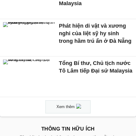
Malaysia
Phát hiện di vật và xương
nghi của liệt sỹ hy sinh
trong hầm trú ẩn ở Đà Nẵng
Tổng Bí thư, Chủ tịch nước
Tô Lâm tiếp Đại sứ Malaysia
Xem thêm
THÔNG TIN HỮU ÍCH