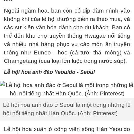
Ngoài ngắm hoa, bạn còn có dịp đắm mình vào
không khí của lễ hội thường diễn ra theo mùa, và
các sự kiện văn hóa dành cho du khách. Bạn có
thể đến khu chợ truyền thống Hwagae nổi tiếng
và nhiều nhà hàng phục vụ các món ăn truyền
thống như Euneo - hoe (cá tươi thái mỏng) và
Chamgetang (cua loại lớn luộc trong nước súp).
Lễ hội hoa anh đào Yeouido - Seoul
Lễ hội hoa anh đào ở Seoul là một trong những lễ
hội nổi tiếng nhất Hàn Quốc. (Ảnh: Pinterest)
Lễ hội hoa xuân ở công viên sông Hàn Yeouido