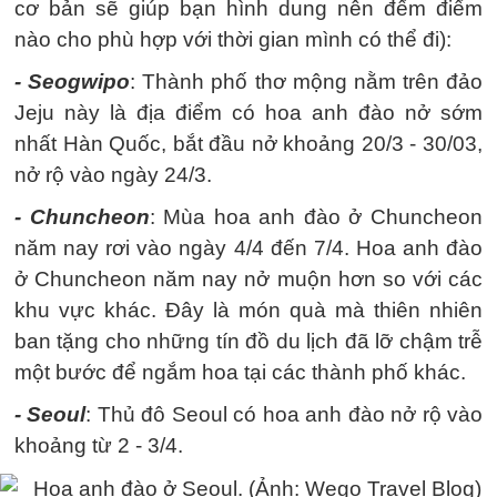
cơ bản sẽ giúp bạn hình dung nên đếm điểm
nào cho phù hợp với thời gian mình có thể đi):
- Seogwipo
: Thành phố thơ mộng nằm trên đảo
Jeju này là địa điểm có hoa anh đào nở sớm
nhất Hàn Quốc, bắt đầu nở khoảng 20/3 - 30/03,
nở rộ vào ngày 24/3.
- Chuncheon
: Mùa hoa anh đào ở Chuncheon
năm nay rơi vào ngày 4/4 đến 7/4. Hoa anh đào
ở Chuncheon năm nay nở muộn hơn so với các
khu vực khác. Đây là món quà mà thiên nhiên
ban tặng cho những tín đồ du lịch đã lỡ chậm trễ
một bước để ngắm hoa tại các thành phố khác.
- Seoul
: Thủ đô Seoul có hoa anh đào nở rộ vào
khoảng từ 2 - 3/4.