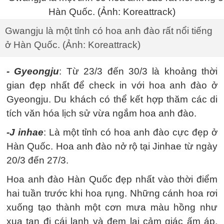
Gwangju là một tỉnh có hoa anh đào rất nổi tiếng
ở Hàn Quốc. (Ảnh: Koreattrack)
- Gyeongju
: Từ 23/3 đến 30/3 là khoảng thời
gian đẹp nhất để check in với hoa anh đào ở
Gyeongju. Du khách có thể kết hợp thăm các di
tích văn hóa lịch sử vừa ngắm hoa anh đào.
-J inhae
: Là một tỉnh có hoa anh đào cực đẹp ở
Hàn Quốc. Hoa anh đào nở rộ tại Jinhae từ ngày
20/3 đến 27/3.
Hoa anh đào Hàn Quốc đẹp nhất vào thời điểm
hai tuần trước khi hoa rụng. Những cánh hoa rơi
xuống tạo thành một cơn mưa màu hồng như
xua tan đi cái lạnh và đem lại cảm giác ấm áp,