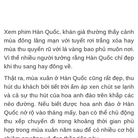
Xem phim Hàn Quốc, khán giả thường thấy cảnh
mùa đông lãng mạn với tuyết rơi trắng xóa hay
mùa thu quyến rũ với lá vàng bao phủ muôn nơi.
Vì thế nhiều người tưởng rằng Hàn Quốc chỉ đẹp
khi thu sang hay đông về.
Thật ra, mùa xuân ở Hàn Quốc cũng rất đẹp, thu
hút du khách bởi tiết trời ấm áp xen chút se lạnh
và cả sự thu hút của hoa anh đào trên khắp các
nẻo đường. Nếu biết được hoa anh đào ở Hàn
Quốc nở rộ vào tháng mấy, bạn có thể chủ động
thu xếp chuyến đi trong khoảng thời gian phù
hợp trong mùa xuân năm sau để có nhiều cơ hội