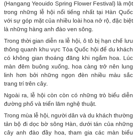
(Hangang Yeouido Spring Flower Festival) là một
trong những lễ hội nổi tiếng nhất tại Hàn Quốc
với sự góp mặt của nhiều loài hoa nở rộ, đặc biệt
là những hàng anh đào ven sông.
Trong thời gian diễn ra lễ hội, ô tô bị hạn chế lưu
thông quanh khu vực Tòa Quốc hội để du khách
có không gian thoáng đãng khi ngắm hoa. Lúc
màn đêm buông xuống, hoa càng trở nên lung
linh hơn bởi những ngọn đèn nhiều màu sắc
trang trí trên cây.
Ngoài ra, lễ hội còn còn có những trò biểu diễn
đường phố và triển lãm nghệ thuật.
Trong mùa lễ hội, người dân và du khách thường
tản bộ đi dọc bờ sông Hàn, dưới tán của những
cây anh đào đầy hoa, tham gia các màn biểu