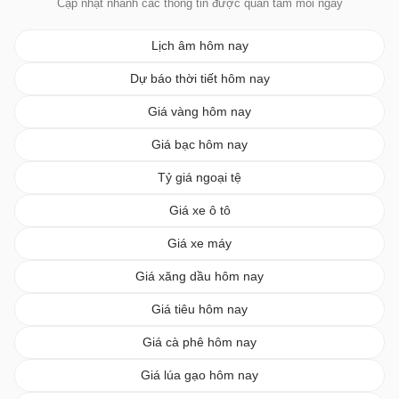
Cập nhật nhanh các thông tin được quan tâm mỗi ngày
Lịch âm hôm nay
Dự báo thời tiết hôm nay
Giá vàng hôm nay
Giá bạc hôm nay
Tỷ giá ngoại tệ
Giá xe ô tô
Giá xe máy
Giá xăng dầu hôm nay
Giá tiêu hôm nay
Giá cà phê hôm nay
Giá lúa gạo hôm nay