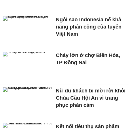
Ngôi sao Indonesia nể khả
năng phản công của tuyển
Việt Nam
Cháy lớn ở chợ Biên Hòa,
TP Đồng Nai
Nữ du khách bị mời rời khỏi
Chùa Cầu Hội An vì trang
phục phản cảm
Kết nối tiêu thụ sản phẩm