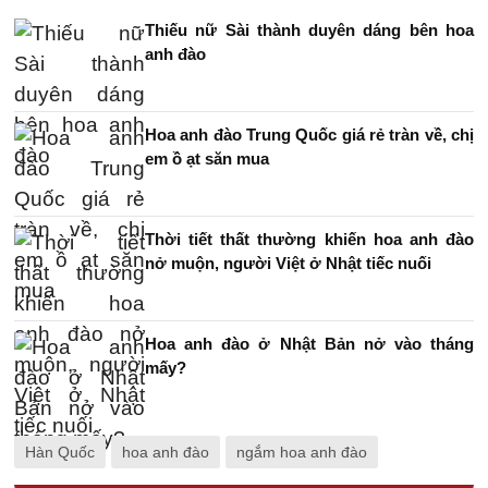
Thiếu nữ Sài thành duyên dáng bên hoa
anh đào
Hoa anh đào Trung Quốc giá rẻ tràn về, chị
em ồ ạt săn mua
Thời tiết thất thường khiến hoa anh đào
nở muộn, người Việt ở Nhật tiếc nuối
Hoa anh đào ở Nhật Bản nở vào tháng
mấy?
Hàn Quốc
hoa anh đào
ngắm hoa anh đào