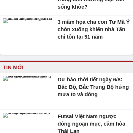
sống khỏe?
3 mầm họa cha con Tư Mã Ý
chôn xuống khiến nhà Tấn
chỉ tồn tại 51 năm
TIN MỚI
Dự báo thời tiết ngày 6/8:
Bắc Bộ, Bắc Trung Bộ hứng
mưa to và dông
Futsal Việt Nam ngược
dòng ngoạn mục, cầm hòa
Thái Lan