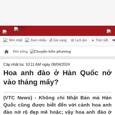
Mới nhất
Xem nhiều
💰 Giá vàng
📅 Lịch âm
☀️ Thời tiết

Đời sống
Chuyện bốn phương
Cập nhật lúc 10:11 AM ngày 08/04/2024
Hoa anh đào ở Hàn Quốc nở
vào tháng mấy?
(VTC News) -
Không chỉ Nhật Bản mà Hàn
Quốc cũng được biết đến với cảnh hoa anh
đào nở rộ đẹp mê hoặc; vậy hoa anh đào ở