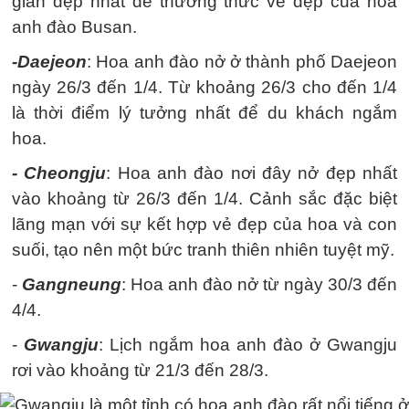
gian đẹp nhất để thưởng thức vẻ đẹp của hoa
anh đào Busan.
-Daejeon
: Hoa anh đào nở ở thành phố Daejeon
ngày 26/3 đến 1/4. Từ khoảng 26/3 cho đến 1/4
là thời điểm lý tưởng nhất để du khách ngắm
hoa.
- Cheongju
: Hoa anh đào nơi đây nở đẹp nhất
vào khoảng từ 26/3 đến 1/4. Cảnh sắc đặc biệt
lãng mạn với sự kết hợp vẻ đẹp của hoa và con
suối, tạo nên một bức tranh thiên nhiên tuyệt mỹ.
-
Gangneung
: Hoa anh đào nở từ ngày 30/3 đến
4/4.
-
Gwangju
: Lịch ngắm hoa anh đào ở Gwangju
rơi vào khoảng từ 21/3 đến 28/3.