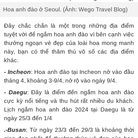
Hoa anh đào ở Seoul. (Ảnh: Wego Travel Blog)
Đây chắc chắn là một trong những địa điểm
tuyệt vời để ngắm hoa anh đào vì bên cạnh việc
thưởng ngoạn vẻ đẹp của loài hoa mong manh
này, bạn có thể thăm thú vô số các địa điểm
khác.
- Incheon
: Hoa anh đào tại Incheon nở vào đầu
tháng 4, khoảng 3-9/4, nở rộ vào ngày 9/4.
- Daegu
: Đây là điểm đến ngắm hoa anh đào
cực kỳ nổi tiếng và thu hút rất nhiều du khách.
Lịch ngắm hoa anh đào 2024 tại Daegu là từ
ngày 25/3 đến 1/4
.-Busan
: Từ ngày 23/3 đến 29/3 là khoảng thời