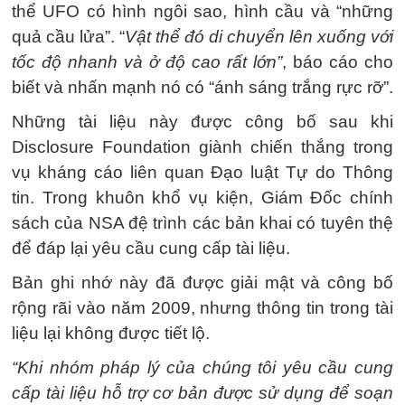
thể UFO có hình ngôi sao, hình cầu và “những
quả cầu lửa”. “
Vật thể đó di chuyển lên xuống với
tốc độ nhanh và ở độ cao rất lớn”
, báo cáo cho
biết và nhấn mạnh nó có “ánh sáng trắng rực rỡ”.
Những tài liệu này được công bố sau khi
Disclosure Foundation giành chiến thắng trong
vụ kháng cáo liên quan Đạo luật Tự do Thông
tin. Trong khuôn khổ vụ kiện, Giám Đốc chính
sách của NSA đệ trình các bản khai có tuyên thệ
để đáp lại yêu cầu cung cấp tài liệu.
Bản ghi nhớ này đã được giải mật và công bố
rộng rãi vào năm 2009, nhưng thông tin trong tài
liệu lại không được tiết lộ.
“Khi nhóm pháp lý của chúng tôi yêu cầu cung
cấp tài liệu hỗ trợ cơ bản được sử dụng để soạn