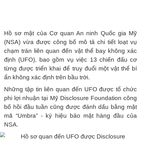
Hồ sơ mật của Cơ quan An ninh Quốc gia Mỹ
(NSA) vừa được công bố mô tả chi tiết loạt vụ
chạm trán liên quan đến vật thể bay không xác
định (UFO), bao gồm vụ việc 13 chiến đấu cơ
từng được triển khai để truy đuổi một vật thể bí
ẩn không xác định trên bầu trời.
Những tập tin liên quan đến UFO được tổ chức
phi lợi nhuận tại Mỹ Disclosure Foundation công
bố hồi đầu tuần cũng được đánh dấu bằng mật
mã “Umbra” - ký hiệu bảo mật hàng đầu của
NSA.