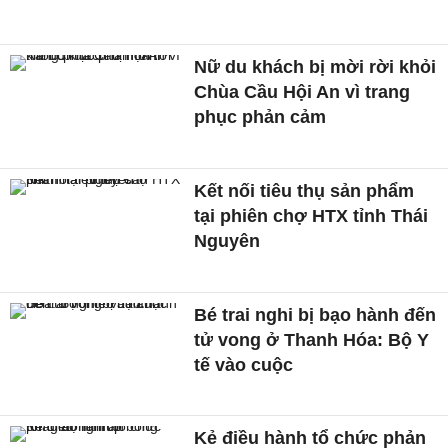
Nữ du khách bị mời rời khỏi
Chùa Cầu Hội An vì trang
phục phản cảm
Kết nối tiêu thụ sản phẩm
tại phiên chợ HTX tỉnh Thái
Nguyên
Bé trai nghi bị bạo hành đến
tử vong ở Thanh Hóa: Bộ Y
tế vào cuộc
Kẻ điều hành tổ chức phản