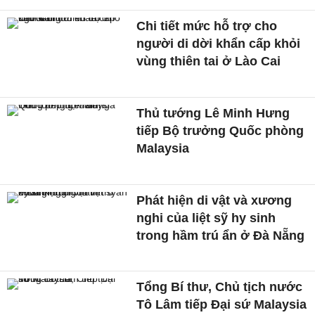
Chi tiết mức hỗ trợ cho
người di dời khẩn cấp khỏi
vùng thiên tai ở Lào Cai
Thủ tướng Lê Minh Hưng
tiếp Bộ trưởng Quốc phòng
Malaysia
Phát hiện di vật và xương
nghi của liệt sỹ hy sinh
trong hầm trú ẩn ở Đà Nẵng
Tổng Bí thư, Chủ tịch nước
Tô Lâm tiếp Đại sứ Malaysia