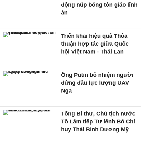
động núp bóng tôn giáo lĩnh
án
Triển khai hiệu quả Thỏa
thuận hợp tác giữa Quốc
hội Việt Nam - Thái Lan
Ông Putin bổ nhiệm người
đứng đầu lực lượng UAV
Nga
Tổng Bí thư, Chủ tịch nước
Tô Lâm tiếp Tư lệnh Bộ Chỉ
huy Thái Bình Dương Mỹ