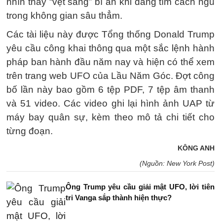
nhìn thấy “vệt sáng” bí ẩn khi đang tìm cách ngủ
trong không gian sâu thẳm.
Các tài liệu này được Tổng thống Donald Trump
yêu cầu công khai thông qua một sắc lệnh hành
pháp ban hành đầu năm nay và hiện có thể xem
trên trang web UFO của Lầu Năm Góc. Đợt công
bố lần này bao gồm 6 tệp PDF, 7 tệp âm thanh
và 51 video. Các video ghi lại hình ảnh UAP từ
máy bay quân sự, kèm theo mô tả chi tiết cho
từng đoạn.
KÔNG ANH
(Nguồn: New York Post)
Ông Trump yêu cầu giải mật UFO, lời tiên
tri Vanga sắp thành hiện thực?