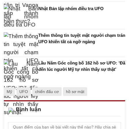
Nhật Bản lập nhóm điều tra UFO
Thêm thông tin tuyệt mật người chạm trán
UFO khiến tất cả ngỡ ngàng
Lầu Năm Góc công bố 162 hồ sơ UFO: 'Đã
đến lúc người Mỹ tự nhìn thấy sự thật'
Mỹ
UFO
chiến đấu cơ
hồ sơ mật
Bình luận