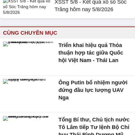
XSST 5/8 - Kết quả xổ số Sóc
Trăng hôm nay 5/8/2026
CÙNG CHUYÊN MỤC
Triển khai hiệu quả Thỏa
thuận hợp tác giữa Quốc
hội Việt Nam - Thái Lan
Ông Putin bổ nhiệm người
đứng đầu lực lượng UAV
Nga
Tổng Bí thư, Chủ tịch nước
Tô Lâm tiếp Tư lệnh Bộ Chỉ
huy Thái Bình Dương Mỹ