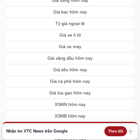
Giá vàng hôm nay
Giá bạc hôm nay
Tỷ giá ngoại tệ
Giá xe ô tô
Giá xe máy
Giá xăng dầu hôm nay
Giá tiêu hôm nay
Giá cà phê hôm nay
Giá lúa gạo hôm nay
XSMN hôm nay
XSMB hôm nay
XSMT hôm nay
Nhận tin VTC News trên Google
×
Theo dõi
Vietlott hôm nay