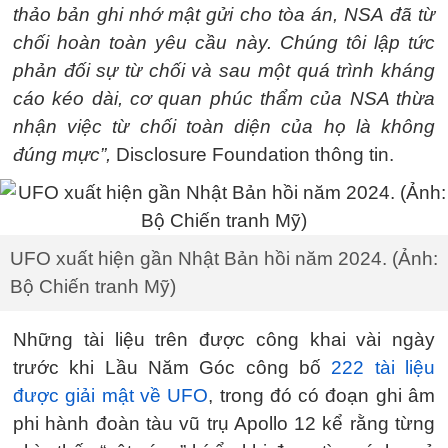
thảo bản ghi nhớ mật gửi cho tòa án, NSA đã từ
chối hoàn toàn yêu cầu này. Chúng tôi lập tức
phản đối sự từ chối và sau một quá trình kháng
cáo kéo dài, cơ quan phúc thẩm của NSA thừa
nhận việc từ chối toàn diện của họ là không
đúng mực”,
Disclosure Foundation thông tin.
UFO xuất hiện gần Nhật Bản hồi năm 2024. (Ảnh:
Bộ Chiến tranh Mỹ)
Những tài liệu trên được công khai vài ngày
trước khi Lầu Năm Góc công bố
222 tài liệu
được giải mật về UFO
, trong đó có đoạn ghi âm
phi hành đoàn tàu vũ trụ Apollo 12 kể rằng từng