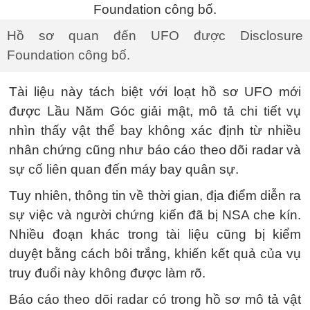
Hồ sơ quan đến UFO được Disclosure
Foundation công bố.
Tài liệu này tách biệt với loạt hồ sơ UFO mới
được Lầu Năm Góc giải mật, mô tả chi tiết vụ
nhìn thấy vật thể bay không xác định từ nhiều
nhân chứng cũng như báo cáo theo dõi radar và
sự cố liên quan đến máy bay quân sự.
Tuy nhiên, thông tin về thời gian, địa điểm diễn ra
sự việc và người chứng kiến đã bị NSA che kín.
Nhiều đoạn khác trong tài liệu cũng bị kiểm
duyệt bằng cách bôi trắng, khiến kết quả của vụ
truy đuổi này không được làm rõ.
Báo cáo theo dõi radar có trong hồ sơ mô tả vật