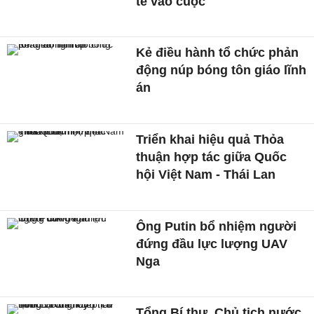
tế vào cuộc
Kẻ điều hành tổ chức phản
động núp bóng tôn giáo lĩnh
án
Triển khai hiệu quả Thỏa
thuận hợp tác giữa Quốc
hội Việt Nam - Thái Lan
Ông Putin bổ nhiệm người
đứng đầu lực lượng UAV
Nga
Tổng Bí thư, Chủ tịch nước