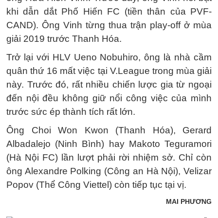
khi dẫn dắt Phố Hiến FC (tiền thân của PVF-
CAND). Ông Vinh từng thua trận play-off ở mùa
giải 2019 trước Thanh Hóa.
Trở lại với HLV Ueno Nobuhiro, ông là nhà cầm
quân thứ 16 mất việc tại V.League trong mùa giải
này. Trước đó, rất nhiều chiến lược gia từ ngoại
đến nội đều không giữ nổi công việc của mình
trước sức ép thành tích rất lớn.
Ông Choi Won Kwon (Thanh Hóa), Gerard
Albadalejo (Ninh Bình) hay Makoto Teguramori
(Hà Nội FC) lần lượt phải rời nhiệm sở. Chỉ còn
ông Alexandre Polking (Công an Hà Nội), Velizar
Popov (Thể Công Viettel) còn tiếp tục tại vị.
MAI PHƯƠNG