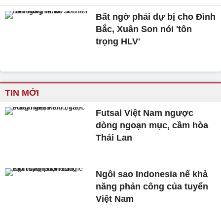
Bất ngờ phải dự bị cho Đình
Bắc, Xuân Son nói 'tôn
trọng HLV'
TIN MỚI
Futsal Việt Nam ngược
dòng ngoạn mục, cầm hòa
Thái Lan
Ngôi sao Indonesia nể khả
năng phản công của tuyển
Việt Nam