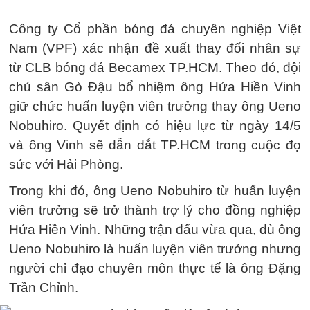
Công ty Cổ phần bóng đá chuyên nghiệp Việt
Nam (VPF) xác nhận đề xuất thay đổi nhân sự
từ CLB bóng đá Becamex TP.HCM. Theo đó, đội
chủ sân Gò Đậu bổ nhiệm ông Hứa Hiền Vinh
giữ chức huấn luyện viên trưởng thay ông Ueno
Nobuhiro. Quyết định có hiệu lực từ ngày 14/5
và ông Vinh sẽ dẫn dắt TP.HCM trong cuộc đọ
sức với Hải Phòng.
Trong khi đó, ông Ueno Nobuhiro từ huấn luyện
viên trưởng sẽ trở thành trợ lý cho đồng nghiệp
Hứa Hiền Vinh. Những trận đấu vừa qua, dù ông
Ueno Nobuhiro là huấn luyện viên trưởng nhưng
người chỉ đạo chuyên môn thực tế là ông Đặng
Trần Chỉnh.