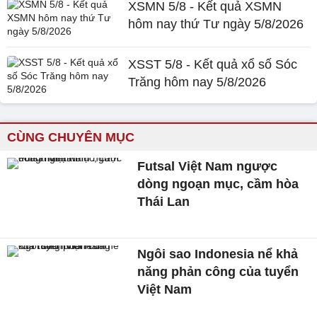
XSMN 5/8 - Kết quả XSMN
hôm nay thứ Tư ngày 5/8/2026
XSST 5/8 - Kết quả xổ số Sóc
Trăng hôm nay 5/8/2026
CÙNG CHUYÊN MỤC
Futsal Việt Nam ngược
dòng ngoạn mục, cầm hòa
Thái Lan
Ngôi sao Indonesia nể khả
năng phản công của tuyển
Việt Nam