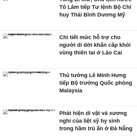
Tô Lâm tiếp Tư lệnh Bộ Chỉ
huy Thái Bình Dương Mỹ
Chi tiết mức hỗ trợ cho
người di dời khẩn cấp khỏi
vùng thiên tai ở Lào Cai
Thủ tướng Lê Minh Hưng
tiếp Bộ trưởng Quốc phòng
Malaysia
Phát hiện di vật và xương
nghi của liệt sỹ hy sinh
trong hầm trú ẩn ở Đà Nẵng