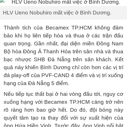
HLV Ueno Nobuhiro mất việc ở Bình Dương.
Thành tích của Becamex TP.HCM không đảm
bảo khi họ liên tiếp hòa và thua ở các trận đấu
quan trọng. Gần nhất, đại diện miền Đông Nam
Bộ hòa Đông Á Thanh Hóa trên sân nhà và thua
bạc nhược SHB Đà Nẵng trên sân khách. Kết
quả này khiến Bình Dương chỉ còn hơn các vị trí
đá play-off của PVF-CAND 4 điểm và vị trí xuống
hạng của Đà Nẵng 5 điểm.
Nếu tiếp tục thất bại ở hai vòng đấu tới, nguy cơ
xuống hạng với Becamex TP.HCM càng trở nên
rõ ràng hơn bao giờ hết. Do đó, đội bóng này
quyết tâm tạo ra thay đổi với sự xuất hiện của
ông Hứa Hiền Vinh. Trước đây, ông Vinh nổi bật