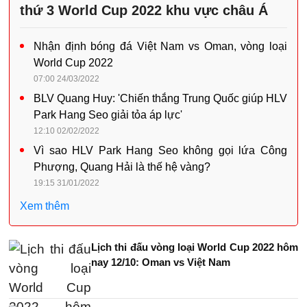
thứ 3 World Cup 2022 khu vực châu Á
Nhận định bóng đá Việt Nam vs Oman, vòng loại
World Cup 2022
07:00 24/03/2022
BLV Quang Huy: 'Chiến thắng Trung Quốc giúp HLV
Park Hang Seo giải tỏa áp lực'
12:10 02/02/2022
Vì sao HLV Park Hang Seo không gọi lứa Công
Phượng, Quang Hải là thế hệ vàng?
19:15 31/01/2022
Xem thêm
Lịch thi đấu vòng loại World Cup 2022 hôm
nay 12/10: Oman vs Việt Nam