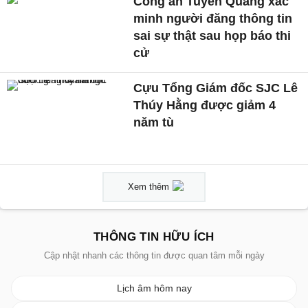
Công an Tuyên Quang xác
minh người đăng thông tin
sai sự thật sau họp báo thi
cử
Cựu Tổng Giám đốc SJC Lê
Thúy Hằng được giảm 4
năm tù
Xem thêm
THÔNG TIN HỮU ÍCH
Cập nhật nhanh các thông tin được quan tâm mỗi ngày
Lịch âm hôm nay