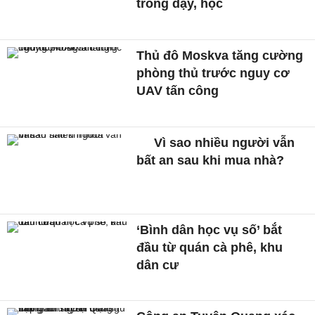
trong dạy, học
Thủ đô Moskva tăng cường
phòng thủ trước nguy cơ
UAV tấn công
Vì sao nhiều người vẫn
bất an sau khi mua nhà?
‘Bình dân học vụ số’ bắt
đầu từ quán cà phê, khu
dân cư