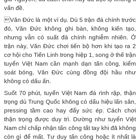
vấn đề.
Văn Đức là một ví dụ. Dù 5 trận đá chính trước
đó, Văn Đức không ghi bàn, không kiến tạo,
nhưng vẫn có suất đá chính nghiễm nhiên. Ở
trận này, Văn Đức chơi tiến bộ hơn khi tạo ra 2
cơ hội cho Tiến Linh trong hiệp 1, song ở thế trận
tuyển Việt Nam cần mạnh dạn tấn công, kiểm
soát bóng, Văn Đức cùng đồng đội hầu như
không có dấu ấn.
Suốt 70 phút, tuyển Việt Nam đá rình rập, thận
trọng dù Trung Quốc không có dấu hiệu lấn sân,
pressing tầm cao hay đẩy sức ép. Cách chơi
thận trọng được duy trì. Dường như tuyển Việt
Nam chỉ chấp nhận tấn công tất tay khi đã không
còn gì để mất. Tư duy tấn công hoặc ít nhất là