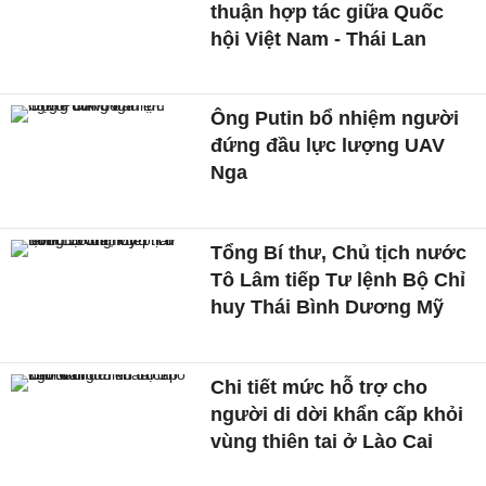
thuận hợp tác giữa Quốc
hội Việt Nam - Thái Lan
Ông Putin bổ nhiệm người
đứng đầu lực lượng UAV
Nga
Tổng Bí thư, Chủ tịch nước
Tô Lâm tiếp Tư lệnh Bộ Chỉ
huy Thái Bình Dương Mỹ
Chi tiết mức hỗ trợ cho
người di dời khẩn cấp khỏi
vùng thiên tai ở Lào Cai