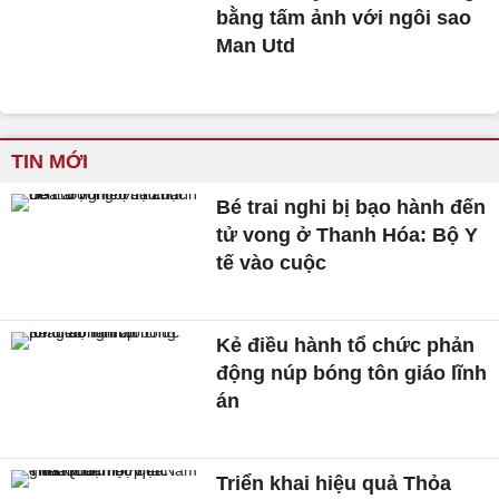
bằng tấm ảnh với ngôi sao
Man Utd
TIN MỚI
Bé trai nghi bị bạo hành đến
tử vong ở Thanh Hóa: Bộ Y
tế vào cuộc
Kẻ điều hành tổ chức phản
động núp bóng tôn giáo lĩnh
án
Triển khai hiệu quả Thỏa