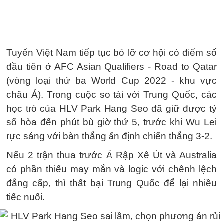
Tuyển Việt Nam tiếp tục bỏ lỡ cơ hội có điểm số
đầu tiên ở AFC Asian Qualifiers - Road to Qatar
(vòng loại thứ ba World Cup 2022 - khu vực
châu Á). Trong cuộc so tài với Trung Quốc, các
học trò của HLV Park Hang Seo đã giữ được tỷ
số hòa đến phút bù giờ thứ 5, trước khi Wu Lei
rực sáng với bàn thắng ấn định chiến thắng 3-2.
Nếu 2 trận thua trước Ả Rập Xê Út và Australia
có phần thiếu may mắn và logic với chênh lệch
đẳng cấp, thì thất bại Trung Quốc để lại nhiều
tiếc nuối.