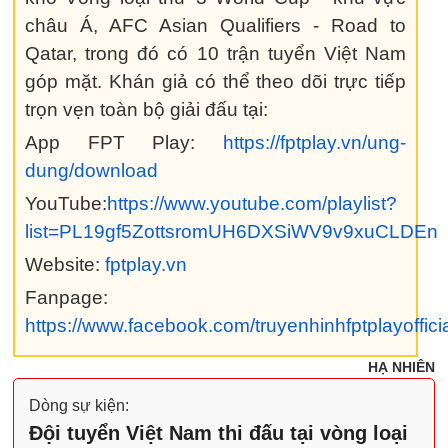
châu Á, AFC Asian Qualifiers - Road to
Qatar, trong đó có 10 trận tuyển Việt Nam
góp mặt. Khán giả có thể theo dõi trực tiếp
trọn vẹn toàn bộ giải đấu tại:
App FPT Play:
https://fptplay.vn/ung-
dung/download
YouTube:
https://www.youtube.com/playlist?
list=PL19gf5ZottsromUH6DXSiWV9v9xuCLDEn
Website:
fptplay.vn
Fanpage:
https://www.facebook.com/truyenhinhfptplayoffici
HẠ NHIÊN
Dòng sự kiện:
Đội tuyển Việt Nam thi đấu tại vòng loại