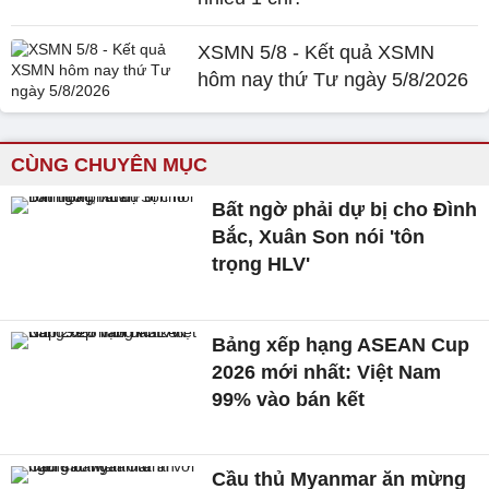
XSMN 5/8 - Kết quả XSMN
hôm nay thứ Tư ngày 5/8/2026
CÙNG CHUYÊN MỤC
Bất ngờ phải dự bị cho Đình
Bắc, Xuân Son nói 'tôn
trọng HLV'
Bảng xếp hạng ASEAN Cup
2026 mới nhất: Việt Nam
99% vào bán kết
Cầu thủ Myanmar ăn mừng