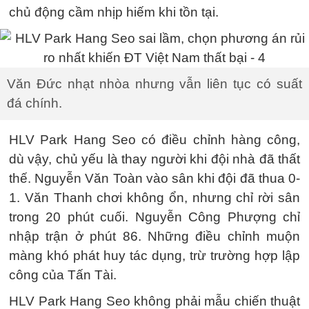
chủ động cầm nhịp hiếm khi tồn tại.
Văn Đức nhạt nhòa nhưng vẫn liên tục có suất
đá chính.
HLV Park Hang Seo có điều chỉnh hàng công,
dù vậy, chủ yếu là thay người khi đội nhà đã thất
thế. Nguyễn Văn Toàn vào sân khi đội đã thua 0-
1. Văn Thanh chơi không ổn, nhưng chỉ rời sân
trong 20 phút cuối. Nguyễn Công Phượng chỉ
nhập trận ở phút 86. Những điều chỉnh muộn
màng khó phát huy tác dụng, trừ trường hợp lập
công của Tấn Tài.
HLV Park Hang Seo không phải mẫu chiến thuật