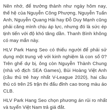
Nên nhớ, để trưởng thành như ngày hôm nay,
thế hệ của Nguyễn Công Phượng, Nguyễn Tuấn
Anh, Nguyễn Quang Hải hay Đỗ Duy Mạnh cũng
phải căng mình chịu áp lực, nhưng đó là sức ép
tịnh tiến với độ khó tăng dần. Thanh Bình không
có may mắn này.
HLV Park Hang Seo có thiếu người để phải sử
dụng một trung vệ với kinh nghiệm là con số 0?
Trên ghế dự bị, ông còn Nguyễn Thành Chung
(nhà vô địch SEA Games), Bùi Hoàng Việt Anh
(cầu thủ trẻ hay nhất V-League 2020), hai cầu
thủ có trên 25 trận thi đấu đỉnh cao trong màu áo
CLB.
HLV Park Hang Seo chọn phương án rủi ro nhất
và tuyển Việt Nam trả giá đắt.