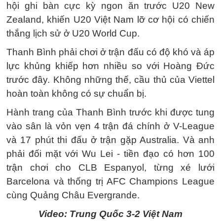
hội ghi bàn cực kỳ ngon ăn trước U20 New
Zealand, khiến U20 Việt Nam lỡ cơ hội có chiến
thắng lịch sử ở U20 World Cup.
Thanh Bình phải chơi ở trận đấu có độ khó và áp
lực khủng khiếp hơn nhiều so với Hoàng Đức
trước đây. Không những thế, cầu thủ của Viettel
hoàn toàn không có sự chuẩn bị.
Hành trang của Thanh Bình trước khi được tung
vào sân là vỏn vẹn 4 trận đá chính ở V-League
và 17 phút thi đấu ở trận gặp Australia. Và anh
phải đối mặt với Wu Lei - tiền đạo có hơn 100
trận chơi cho CLB Espanyol, từng xé lưới
Barcelona và thống trị AFC Champions League
cùng Quảng Châu Evergrande.
Video: Trung Quốc 3-2 Việt Nam