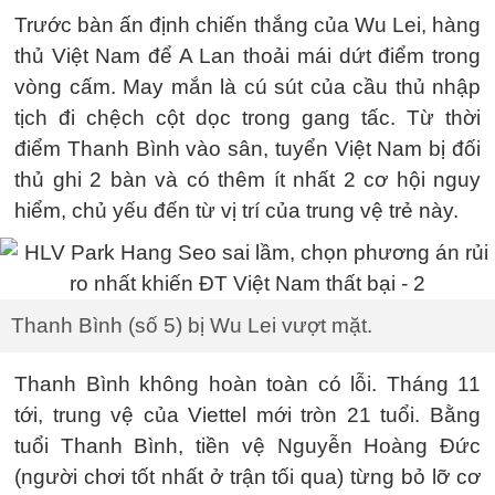
Trước bàn ấn định chiến thắng của Wu Lei, hàng
thủ Việt Nam để A Lan thoải mái dứt điểm trong
vòng cấm. May mắn là cú sút của cầu thủ nhập
tịch đi chệch cột dọc trong gang tấc. Từ thời
điểm Thanh Bình vào sân, tuyển Việt Nam bị đối
thủ ghi 2 bàn và có thêm ít nhất 2 cơ hội nguy
hiểm, chủ yếu đến từ vị trí của trung vệ trẻ này.
Thanh Bình (số 5) bị Wu Lei vượt mặt.
Thanh Bình không hoàn toàn có lỗi. Tháng 11
tới, trung vệ của Viettel mới tròn 21 tuổi. Bằng
tuổi Thanh Bình, tiền vệ Nguyễn Hoàng Đức
(người chơi tốt nhất ở trận tối qua) từng bỏ lỡ cơ