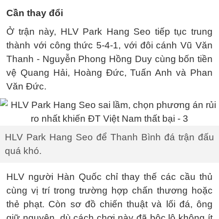
Cần thay đổi
Ở trận này, HLV Park Hang Seo tiếp tục trung
thành với công thức 5-4-1, với đôi cánh Vũ Văn
Thanh - Nguyễn Phong Hồng Duy cùng bốn tiền
vệ Quang Hải, Hoàng Đức, Tuấn Anh và Phan
Văn Đức.
HLV Park Hang Seo để Thanh Bình đá trận đấu
quá khó.
HLV người Hàn Quốc chỉ thay thế các cầu thủ
cùng vị trí trong trường hợp chấn thương hoặc
thẻ phạt. Còn sơ đồ chiến thuật và lối đá, ông
giữ nguyên, dù cách chơi này đã bộc lộ không ít