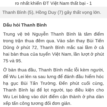
Thanh Bình (5), Hồng Duy (7) gây thất vọng lớn.
Dấu hỏi Thanh Bình
Trung vệ trẻ Nguyễn Thanh Bình là tâm điểm
trong trận thua đêm qua. Vào sân thay Bùi Tiến
Dũng ở phút 72, Thanh Bình mắc sai lầm ở cả
hai bàn thua của tuyển Việt Nam, lần lượt ở phút
75 và 95.
Ở bàn thua đầu, Thanh Bình mắc lỗi kèm người,
để Wu Lei lẻn ra sau lưng để đánh đầu hiểm hóc
hạ gục Bùi Tấn Trường. Đến phút cuối cùng,
Thanh Bình lại để lọt người, tạo điều kiện cho
Wu Lei băng vào dứt điểm cận thành ở pha dàn
xếp tấn công tương đối đơn giản.