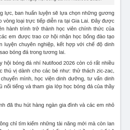
ng lực, ban huấn luyện sẽ lựa chọn những gương
 vòng loại trực tiếp diễn ra tại Gia Lai. Đây được
n hành trình trở thành học viên chính thức của
 các em được trao cơ hội nhận học bổng đào tạo
n luyện chuyên nghiệp, kết hợp với chế độ dinh
sao bóng đá trong tương lai.
y hội bóng đá nhí Nutifood 2026 còn có rất nhiều
 thú vị dành cho các bé như: thử thách zic-zac,
chuyển mình, học viện dinh dưỡng, tư vấn dinh
ủ nổi tiếng và tham gia lớp học bóng đá của thầy
ình đã thu hút hàng ngàn gia đình và các em nhỏ
ông chỉ tìm kiếm những tài năng mới mà còn lan