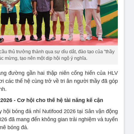
u thủ trưởng thành qua sự dìu dắt, đào tạo của “thầy
c mừng, tạo nên một dịp hội ngộ ý nghĩa.
ặng đường gần hai thập niên cống hiến của HLV
 các thế hệ cùng trở về tri ân người thầy đã góp
nh.
2026 - Cơ hội cho thế hệ tài năng kế cận
y hội bóng đá nhí Nutifood 2026 tại Sân vận động
026 đã mang đến không gian trải nghiệm và tuyển
mê bóng đá.