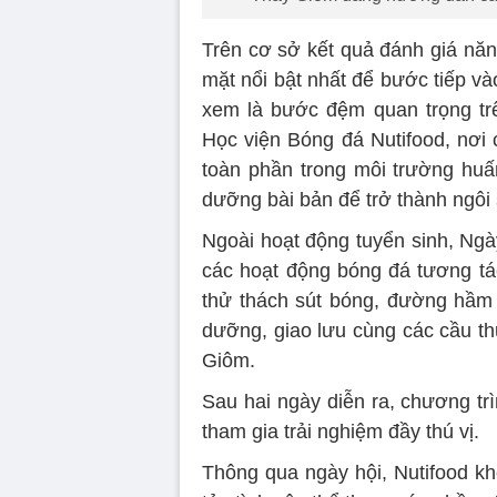
Trên cơ sở kết quả đánh giá nă
mặt nổi bật nhất để bước tiếp vào
xem là bước đệm quan trọng trê
Học viện Bóng đá Nutifood, nơi
toàn phần trong môi trường huấ
dưỡng bài bản để trở thành ngôi 
Ngoài hoạt động tuyển sinh, Ngà
các hoạt động bóng đá tương tác
thử thách sút bóng, đường hầm 
dưỡng, giao lưu cùng các cầu th
Giôm.
Sau hai ngày diễn ra, chương tr
tham gia trải nghiệm đầy thú vị.
Thông qua ngày hội, Nutifood kh