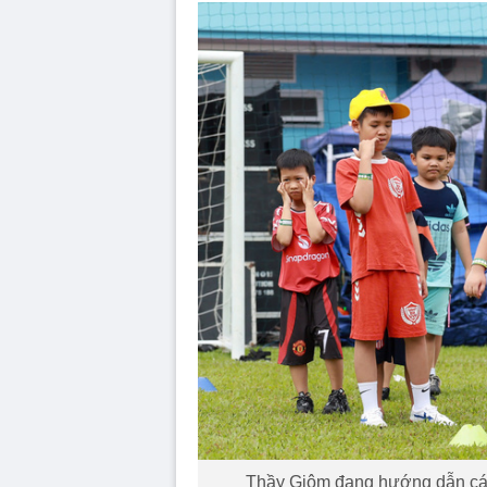
Thầy Giôm đang hướng dẫn các 