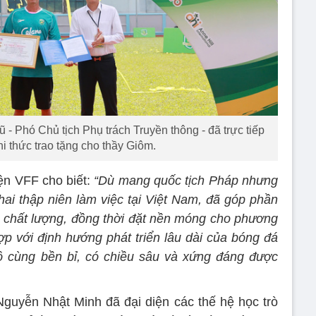
- Phó Chủ tịch Phụ trách Truyền thông - đã trực tiếp
i thức trao tặng cho thầy Giôm.
iện VFF cho biết:
“Dù mang quốc tịch Pháp nhưng
i thập niên làm việc tại Việt Nam, đã góp phần
ủ chất lượng, đồng thời đặt nền móng cho phương
ợp với định hướng phát triển lâu dài của bóng đá
ô cùng bền bỉ, có chiều sâu và xứng đáng được
 Nguyễn Nhật Minh đã đại diện các thế hệ học trò