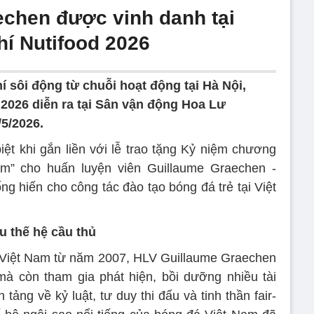
chen được vinh danh tại
hí Nutifood 2026
í sôi động từ chuỗi hoạt động tại Hà Nội,
 2026 diễn ra tại Sân vận động Hoa Lư
5/2026.
ệt khi gắn liền với lễ trao tặng Kỷ niệm chương
m” cho huấn luyện viên Guillaume Graechen -
ng hiến cho công tác đào tạo bóng đá trẻ tại Việt
u thế hệ cầu thủ
i Việt Nam từ năm 2007, HLV Guillaume Graechen
mà còn tham gia phát hiện, bồi dưỡng nhiều tài
tảng về kỷ luật, tư duy thi đấu và tinh thần fair-