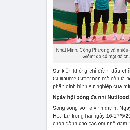
Nhật Minh, Công Phượng và nhiều cầ
Giôm” đã có mặt để chú
Sự kiện không chỉ đánh dấu ch
Guillaume Graechen mà còn là nơi
phần định hình sự nghiệp của mì
Ngày hội bóng đá nhí Nutifood 
Song song với lễ vinh danh, Ngà
Hoa Lư trong hai ngày 16-17/5/2
chọn dành cho các em nhỏ đam 