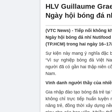
HLV Guillaume Grae
Ngày hội bóng đá n
(VTC News) -
Tiếp nối không kh
Ngày hội bóng đá nhí Nutifood
(TP.HCM) trong hai ngày 16–17/
Sự kiện này mang ý nghĩa đặc bi
“Vì sự nghiệp bóng đá Việt Na
người đã có gần hai thập niên cố
Nam.
Vinh danh người thầy của nhiề
Gia nhập đào tạo bóng đá trẻ tạ
không chỉ trực tiếp huấn luyện 
năng trẻ, đồng thời xây dựng nền 