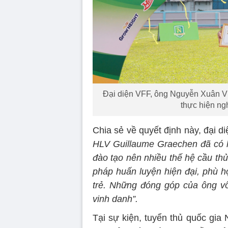
Đại diện VFF, ông Nguyễn Xuân Vũ 
thực hiện ngh
Chia sẻ về quyết định này, đại d
HLV Guillaume Graechen đã có ha
đào tạo nên nhiều thế hệ cầu th
pháp huấn luyện hiện đại, phù h
trẻ. Những đóng góp của ông v
vinh danh”.
Tại sự kiện, tuyển thủ quốc gia