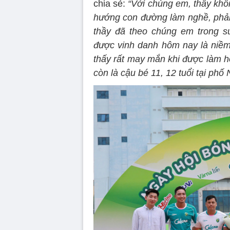
chia sẻ:
“Với chúng em, thầy khô
hướng con đường làm nghề, phải
thầy đã theo chúng em trong su
được vinh danh hôm nay là niềm
thấy rất may mắn khi được làm h
còn là cậu bé 11, 12 tuổi tại phố 