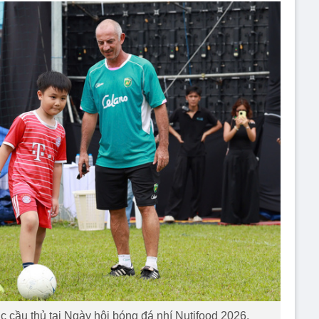
cầu thủ tại Ngày hội bóng đá nhí Nutifood 2026.