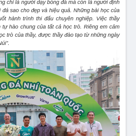
ng chỉ là người dạy bóng đá mà còn là người định
 đá sao cho đẹp và hiệu quả. Những bài học của
ốt hành trình thi đấu chuyên nghiệp. Việc thầy
 tự hào chung của tất cả học trò. Riêng em cảm
ọc trò của thầy, được thầy đào tạo từ những ngày
Núi”.