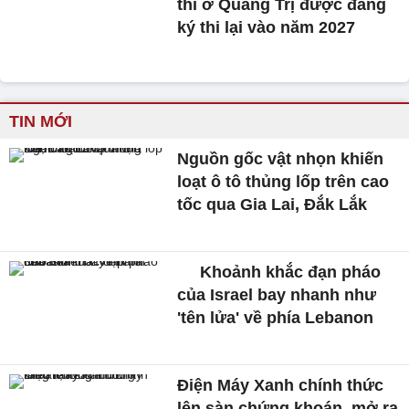
thi ở Quảng Trị được đăng
ký thi lại vào năm 2027
TIN MỚI
Nguồn gốc vật nhọn khiến
loạt ô tô thủng lốp trên cao
tốc qua Gia Lai, Đắk Lắk
Khoảnh khắc đạn pháo
của Israel bay nhanh như
'tên lửa' về phía Lebanon
Điện Máy Xanh chính thức
lên sàn chứng khoán, mở ra