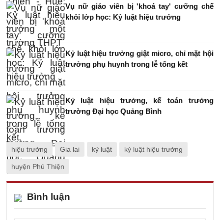
Vụ nữ giáo viên bị 'khoá tay' cưỡng chế
khỏi lớp học: Kỷ luật hiệu trưởng
Kỷ luật hiệu trưởng giật micro, chỉ mặt hội
trưởng phụ huynh trong lễ tổng kết
Kỷ luật hiệu trưởng, kế toán trưởng
trường Đại học Quảng Bình
hiệu trưởng
Gia lai
kỷ luật
kỷ luật hiệu trưởng
huyện Phú Thiện
Bình luận