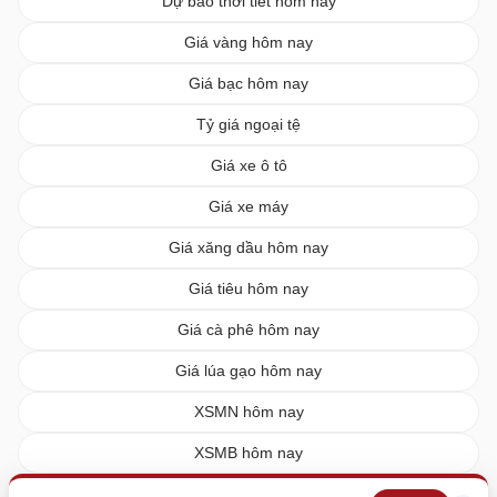
Dự báo thời tiết hôm nay
Giá vàng hôm nay
Giá bạc hôm nay
Tỷ giá ngoại tệ
Giá xe ô tô
Giá xe máy
Giá xăng dầu hôm nay
Giá tiêu hôm nay
Giá cà phê hôm nay
Giá lúa gạo hôm nay
XSMN hôm nay
XSMB hôm nay
XSMT hôm nay