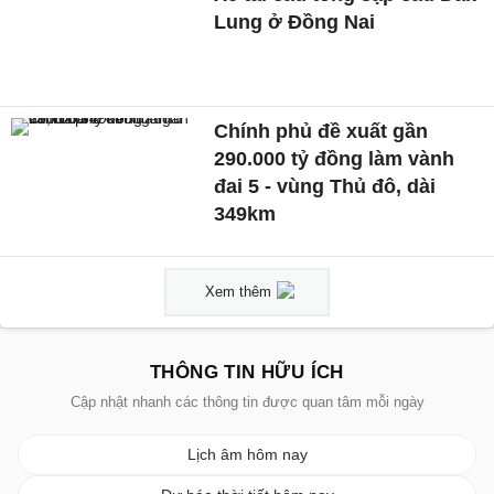
Lung ở Đồng Nai
Chính phủ đề xuất gần
290.000 tỷ đồng làm vành
đai 5 - vùng Thủ đô, dài
349km
Xem thêm
THÔNG TIN HỮU ÍCH
Cập nhật nhanh các thông tin được quan tâm mỗi ngày
Lịch âm hôm nay