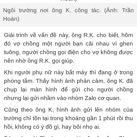
Ngôi trường nơi ông K. công tác. (Ảnh: Trần
Hoàn)
Giải trình về vấn đề này, ông R.K. cho biết, hôm
đó vợ chồng một người bạn cãi nhau vì ghen
tuông, người chồng gọi điện cho vợ không được
nên nhờ ông R.K. gọi giúp.
Khi người phụ nữ này bắt máy thì đang ở trong
phòng tắm. Thấy hình ảnh phản cảm, ông K. đã
chụp lại màn hình để gửi cho người chồng
nhưng lại gửi nhầm vào nhóm Zalo cơ quan.
Cũng theo ông K, hình ảnh gửi lên nhóm của
trường chỉ tồn tại trong khoảng gần 1 phút rồi thu
hồi, không có ý đồ gì, hay bôi nhọ ai.