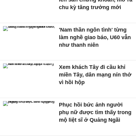
chu kỳ tăng trưởng mới
'Nam thần ngôn tình' từng
làm nghề giao báo, U60 vẫn
như thanh niên
Xem khách Tây đi cầu khỉ
miền Tây, dân mạng nín thở
vì hồi hộp
Phục hồi bức ảnh người
phụ nữ được tìm thấy trong
mộ liệt sĩ ở Quảng Ngãi