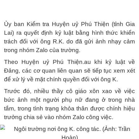
Ủy ban Kiểm tra Huyện uỷ Phú Thiện (tỉnh Gia
Lai) ra quyết định kỷ luật bằng hình thức khiển
trách đối với ông R.K. do đã gửi ảnh nhạy cảm
trong nhóm Zalo của trường.
Theo Huyện uỷ Phú Thiện.au khi kỷ luật về
Đảng, các cơ quan liên quan sẽ tiếp tục xem xét
để xử lý về mặt chính quyền đối với ông K.
Trước đó, nhiều thầy cô giáo xôn xao về việc
bức ảnh một người phụ nữ đang ở trong nhà
tắm, trong tình trạng khỏa thân được chính hiệu
trưởng chia sẻ vào nhóm Zalo công việc.