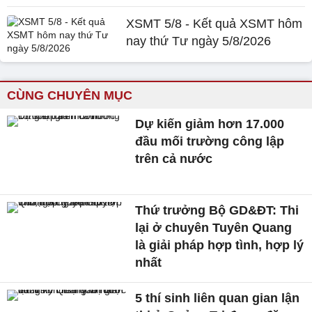
XSMT 5/8 - Kết quả XSMT hôm
nay thứ Tư ngày 5/8/2026
CÙNG CHUYÊN MỤC
Dự kiến giảm hơn 17.000
đầu mối trường công lập
trên cả nước
Thứ trưởng Bộ GD&ĐT: Thi
lại ở chuyên Tuyên Quang
là giải pháp hợp tình, hợp lý
nhất
5 thí sinh liên quan gian lận