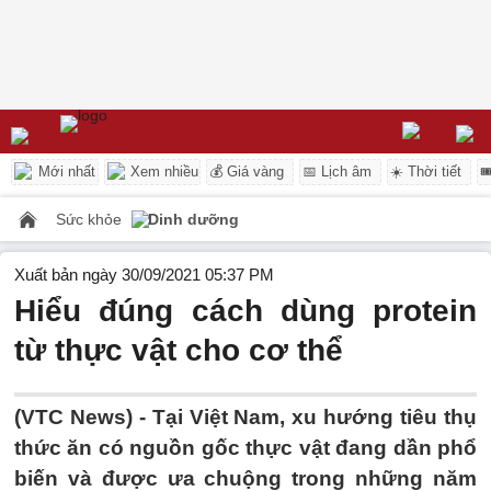
Mới nhất
Xem nhiều
💰 Giá vàng
📅 Lịch âm
☀️ Thời tiết

Sức khỏe
Dinh dưỡng
Xuất bản ngày 30/09/2021 05:37 PM
Hiểu đúng cách dùng protein
từ thực vật cho cơ thể
(VTC News) -
Tại Việt Nam, xu hướng tiêu thụ
thức ăn có nguồn gốc thực vật đang dần phổ
biến và được ưa chuộng trong những năm