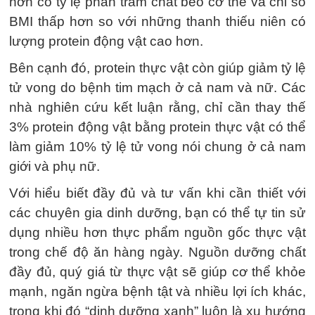
hơn có tỷ lệ phần trăm chất béo cơ thể và chỉ số
BMI thấp hơn so với những thanh thiếu niên có
lượng protein động vật cao hơn.
Bên cạnh đó, protein thực vật còn giúp giảm tỷ lệ
tử vong do bệnh tim mạch ở cả nam và nữ. Các
nhà nghiên cứu kết luận rằng, chỉ cần thay thế
3% protein động vật bằng protein thực vật có thể
làm giảm 10% tỷ lệ tử vong nói chung ở cả nam
giới và phụ nữ.
Với hiểu biết đầy đủ và tư vấn khi cần thiết với
các chuyên gia dinh dưỡng, bạn có thể tự tin sử
dụng nhiều hơn thực phẩm nguồn gốc thực vật
trong chế độ ăn hàng ngày. Nguồn dưỡng chất
đầy đủ, quý giá từ thực vật sẽ giúp cơ thể khỏe
mạnh, ngăn ngừa bệnh tật và nhiều lợi ích khác,
trong khi đó “dinh dưỡng xanh” luôn là xu hướng