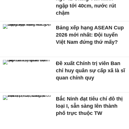
ngập tới 40cm, nước rút
chậm
Bảng xếp hạng ASEAN Cup
2026 mới nhất: Đội tuyển
Việt Nam đứng thứ mấy?
Đề xuất Chính trị viên Ban
chỉ huy quân sự cấp xã là sĩ
quan chính quy
Bắc Ninh đạt tiêu chí đô thị
loại I, sẵn sàng lên thành
phố trực thuộc TW