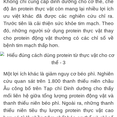
Không chỉ cung cấp dinh dưỡng cho cơ thể, chế
độ ăn protein thực vật còn mang lại nhiều lợi ích
ưu việt khác đã được các nghiên cứu chỉ ra.
Trước tiên là cải thiện sức khỏe tim mạch. Theo
đó, những người sử dụng protein thực vật thay
cho protein động vật thường có các chỉ số về
bệnh tim mạch thấp hơn.
Một lợi ích khác là giảm nguy cơ béo phì. Nghiên
cứu quan sát trên 1.800 thanh thiếu niên châu
Âu công bố trên Tạp chí Dinh dưỡng cho thấy
mối liên hệ giữa tổng lượng protein động vật và
thanh thiếu niên béo phì. Ngoài ra, những thanh
thiếu niên tiêu thụ lượng protein thực vật cao