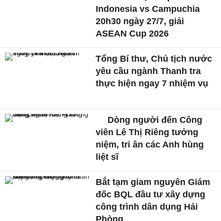
Indonesia vs Campuchia
20h30 ngày 27/7, giải
ASEAN Cup 2026
Tổng Bí thư, Chủ tịch nước
yêu cầu ngành Thanh tra
thực hiện ngay 7 nhiệm vụ
Dòng người đến Công
viên Lê Thị Riêng tưởng
niệm, tri ân các Anh hùng
liệt sĩ
Bắt tạm giam nguyên Giám
đốc BQL đầu tư xây dựng
công trình dân dụng Hải
Phòng