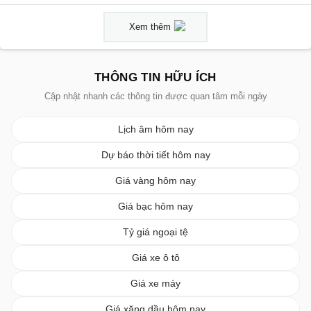
Xem thêm
THÔNG TIN HỮU ÍCH
Cập nhật nhanh các thông tin được quan tâm mỗi ngày
Lịch âm hôm nay
Dự báo thời tiết hôm nay
Giá vàng hôm nay
Giá bạc hôm nay
Tỷ giá ngoại tệ
Giá xe ô tô
Giá xe máy
Giá xăng dầu hôm nay