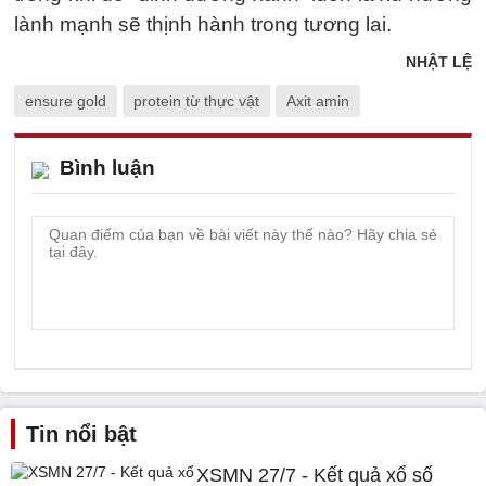
lành mạnh sẽ thịnh hành trong tương lai.
NHẬT LỆ
ensure gold
protein từ thực vật
Axit amin
Bình luận
Tin nổi bật
XSMN 27/7 - Kết quả xổ số