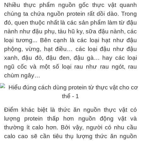
Nhiều thực phẩm nguồn gốc thực vật quanh
chúng ta chứa nguồn protein rất dồi dào. Trong
đó, quen thuộc nhất là các sản phẩm làm từ đậu
nành như đậu phụ, tàu hũ ky, sữa đậu nành, các
loại tương... Bên cạnh là các loại hạt như đậu
phộng, vừng, hạt điều… các loại đậu như đậu
xanh, đậu đỏ, đậu đen, đậu gà… hay các loại
ngũ cốc và một số loại rau như rau ngót, rau
chùm ngây…
Điểm khác biệt là thức ăn nguồn thực vật có
lượng protein thấp hơn nguồn động vật và
thường ít calo hơn. Bởi vậy, người có nhu cầu
calo cao sẽ cần tiêu thụ lượng thức ăn nguồn