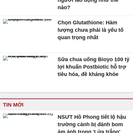
người lao động như thế
nào?
Chọn Glutathione: Hàm
lượng chưa phải là yếu tố
quan trọng nhất
Sữa chua uống Bioyo 100 tỷ
lợi khuẩn Postbiotic hỗ trợ
tiêu hóa, đề kháng khỏe
TIN MỚI
NSƯT Hồ Phong tiết lộ hậu
trường cảnh bị đánh bom
ám ảnh trong 'Lửa trắng'