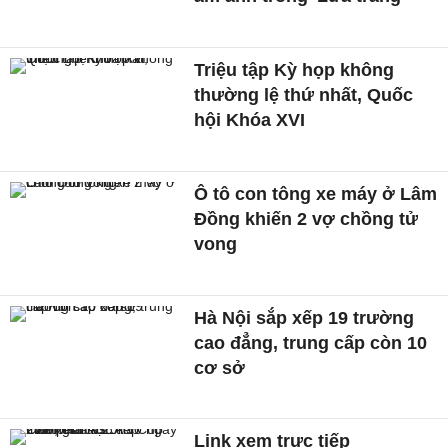
Triệu tập Kỳ họp không
thường lệ thứ nhất, Quốc
hội Khóa XVI
Ô tô con tông xe máy ở Lâm
Đồng khiến 2 vợ chồng tử
vong
Hà Nội sắp xếp 19 trường
cao đẳng, trung cấp còn 10
cơ sở
Link xem trực tiếp