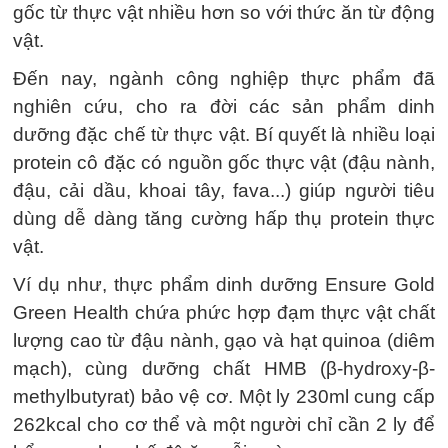
gốc từ thực vật nhiều hơn so với thức ăn từ động
vật.
Đến nay, ngành công nghiệp thực phẩm đã
nghiên cứu, cho ra đời các sản phẩm dinh
dưỡng đặc chế từ thực vật. Bí quyết là nhiều loại
protein cô đặc có nguồn gốc thực vật (đậu nành,
đậu, cải dầu, khoai tây, fava...) giúp người tiêu
dùng dễ dàng tăng cường hấp thụ protein thực
vật.
Ví dụ như, thực phẩm dinh dưỡng Ensure Gold
Green Health chứa phức hợp đạm thực vật chất
lượng cao từ đậu nành, gạo và hạt quinoa (diêm
mạch), cùng dưỡng chất HMB (β-hydroxy-β-
methylbutyrat) bảo vệ cơ. Một ly 230ml cung cấp
262kcal cho cơ thể và một người chỉ cần 2 ly để