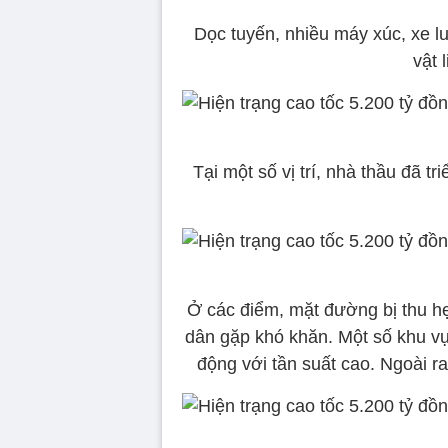
Dọc tuyến, nhiều máy xúc, xe lu
vật 
Tại một số vị trí, nhà thầu đã 
Ở các điểm, mặt đường bị thu hẹp
dân gặp khó khăn. Một số khu vực
động với tần suất cao. Ngoài ra