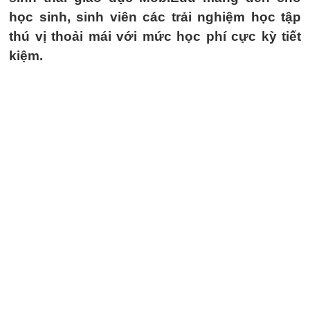
học sinh, sinh viên các trải nghiệm học tập
thú vị thoải mái với mức học phí cực kỳ tiết
kiệm.