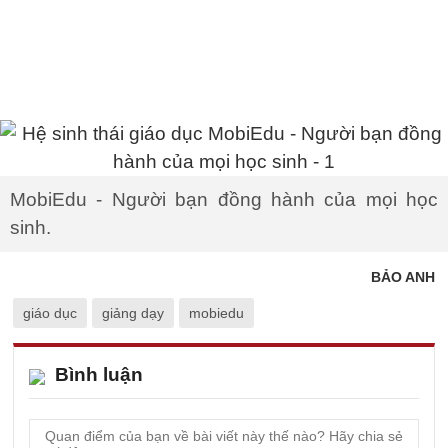
MobiEdu - Người bạn đồng hành của mọi học
sinh.
BẢO ANH
giáo dục
giảng dạy
mobiedu
Bình luận