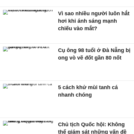
Vì sao nhiều người luôn hắt
hơi khi ánh sáng mạnh
chiếu vào mắt?
Cụ ông 98 tuổi ở Đà Nẵng bị
ong vò vẽ đốt gần 80 nốt
5 cách khử mùi tanh cá
nhanh chóng
Chủ tịch Quốc hội: Không
thể giám sát những vấn đề