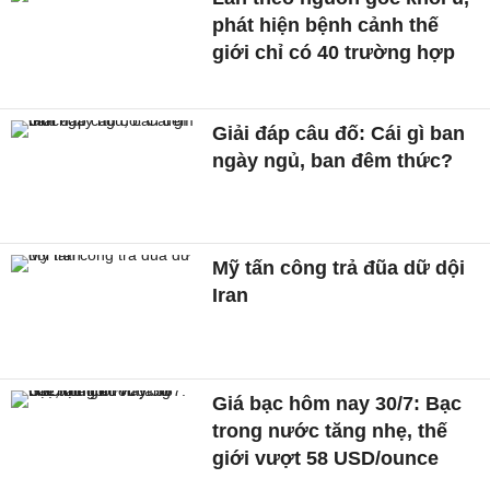
phát hiện bệnh cảnh thế
giới chỉ có 40 trường hợp
Giải đáp câu đố: Cái gì ban
ngày ngủ, ban đêm thức?
Mỹ tấn công trả đũa dữ dội
Iran
Giá bạc hôm nay 30/7: Bạc
trong nước tăng nhẹ, thế
giới vượt 58 USD/ounce