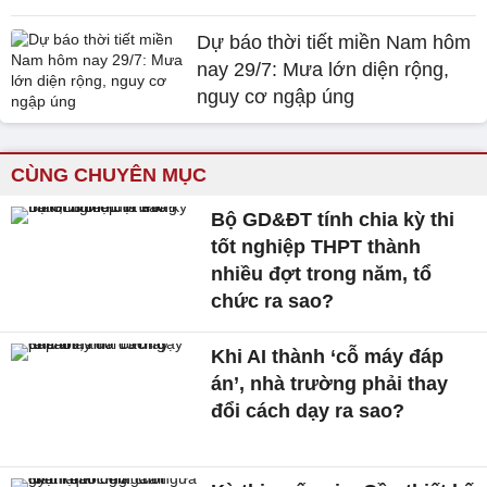
Dự báo thời tiết miền Nam hôm
nay 29/7: Mưa lớn diện rộng,
nguy cơ ngập úng
CÙNG CHUYÊN MỤC
Bộ GD&ĐT tính chia kỳ thi
tốt nghiệp THPT thành
nhiều đợt trong năm, tổ
chức ra sao?
Khi AI thành ‘cỗ máy đáp
án’, nhà trường phải thay
đổi cách dạy ra sao?