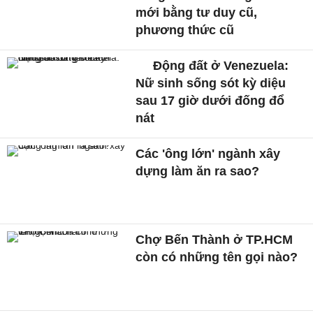
mới bằng tư duy cũ,
phương thức cũ
Động đất ở Venezuela:
Nữ sinh sống sót kỳ diệu
sau 17 giờ dưới đống đổ
nát
Các 'ông lớn' ngành xây
dựng làm ăn ra sao?
Chợ Bến Thành ở TP.HCM
còn có những tên gọi nào?