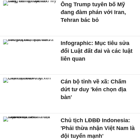
Ông Trump tuyên bố Mỹ
đang đàm phán với Iran,
Tehran bác bỏ
Infographic: Mục tiêu sửa
đổi Luật đất đai và các luật
liên quan
Cán bộ tỉnh về xã: Chấm
dứt tư duy 'kén chọn địa
bàn'
Chủ tịch LĐBĐ Indonesia:
'Phải thừa nhận Việt Nam là
đội tuyển mạnh'