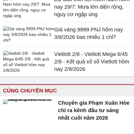
nay 29/7: Mưa lớn diện rộng,
nguy cơ ngập úng
Giá vàng 9999 PNJ hôm nay
3/8/2026 bao nhiêu 1 chỉ?
Vietlott 2/8 - Vietlott Mega 6/45
2/8 - Kết quả xổ số Vietlott hôm
nay 2/8/2026
CÙNG CHUYÊN MỤC
Chuyên gia Phạm Xuân Hòe
chỉ ra kênh đầu tư sáng
nhất cuối năm 2026