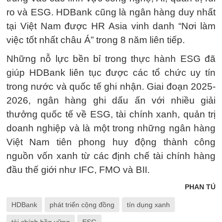
ro và ESG. HDBank cũng là ngân hàng duy nhất
tại Việt Nam được HR Asia vinh danh “Nơi làm
việc tốt nhất châu Á” trong 8 năm liên tiếp.
Những nỗ lực bền bỉ trong thực hành ESG đã
giúp HDBank liên tục được các tổ chức uy tín
trong nước và quốc tế ghi nhận. Giai đoạn 2025-
2026, ngân hàng ghi dấu ấn với nhiều giải
thưởng quốc tế về ESG, tài chính xanh, quản trị
doanh nghiệp và là một trong những ngân hàng
Việt Nam tiên phong huy động thành công
nguồn vốn xanh từ các định chế tài chính hàng
đầu thế giới như IFC, FMO và BII.
PHAN TÚ
HDBank
phát triển cộng đồng
tín dụng xanh