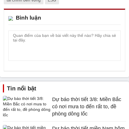
tài chính bền vững
ESG
Bình luận
Tin nổi bật
Dự báo thời tiết 3/8: Miền Bắc
có nơi mưa to đến rất to, đề
phòng dông lốc
Dự báo thời tiết miền Nam hôm