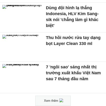
Dùng đội hình lạ thắng
Indonesia, HLV Kim Sang-
sik nói 'chẳng làm gì khác
biệt'
Thu hồi nước rửa tay dạng
bọt Layer Clean 330 ml
7 'ngôi sao' sáng nhất thị
trường xuất khẩu Việt Nam
sau 7 tháng đầu năm
Xem thêm