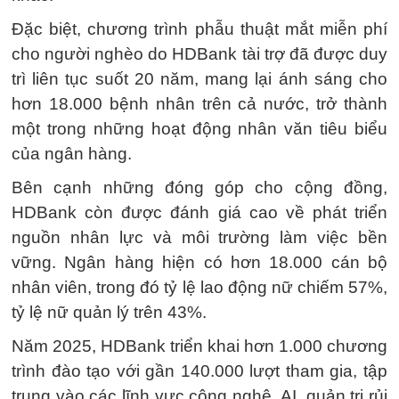
Đặc biệt, chương trình phẫu thuật mắt miễn phí
cho người nghèo do HDBank tài trợ đã được duy
trì liên tục suốt 20 năm, mang lại ánh sáng cho
hơn 18.000 bệnh nhân trên cả nước, trở thành
một trong những hoạt động nhân văn tiêu biểu
của ngân hàng.
Bên cạnh những đóng góp cho cộng đồng,
HDBank còn được đánh giá cao về phát triển
nguồn nhân lực và môi trường làm việc bền
vững. Ngân hàng hiện có hơn 18.000 cán bộ
nhân viên, trong đó tỷ lệ lao động nữ chiếm 57%,
tỷ lệ nữ quản lý trên 43%.
Năm 2025, HDBank triển khai hơn 1.000 chương
trình đào tạo với gần 140.000 lượt tham gia, tập
trung vào các lĩnh vực công nghệ, AI, quản trị rủi