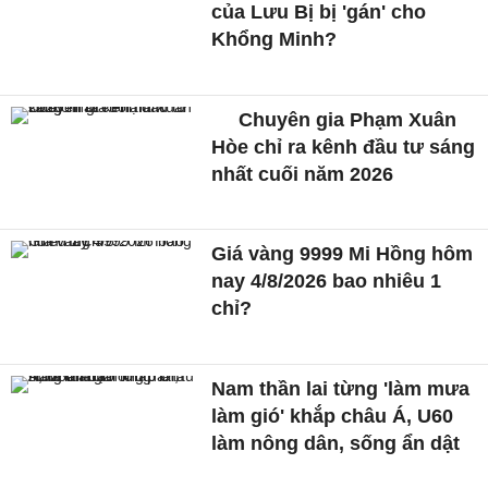
của Lưu Bị bị 'gán' cho
Khổng Minh?
Chuyên gia Phạm Xuân
Hòe chỉ ra kênh đầu tư sáng
nhất cuối năm 2026
Giá vàng 9999 Mi Hồng hôm
nay 4/8/2026 bao nhiêu 1
chỉ?
Nam thần lai từng 'làm mưa
làm gió' khắp châu Á, U60
làm nông dân, sống ẩn dật