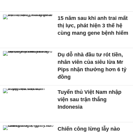
15 năm sau khi anh trai mất
thị lực, phát hiện 3 thế hệ
cùng mang gene bệnh hiếm
Dụ dỗ nhà đầu tư rót tiền,
nhân viên của siêu lừa Mr
Pips nhận thưởng hơn 6 tỷ
đồng
Tuyển thủ Việt Nam nhập
viện sau trận thắng
Indonesia
Chiến công lừng lẫy nào