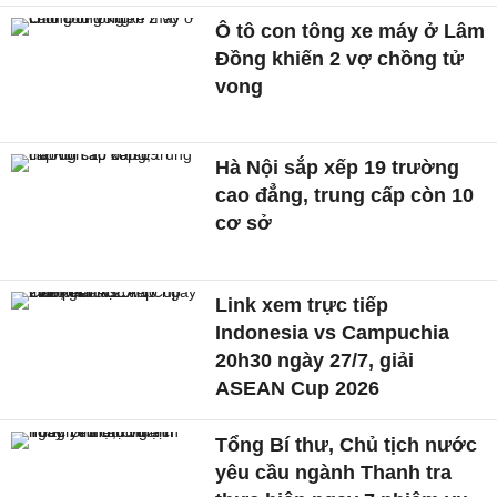
Ô tô con tông xe máy ở Lâm
Đồng khiến 2 vợ chồng tử
vong
Hà Nội sắp xếp 19 trường
cao đẳng, trung cấp còn 10
cơ sở
Link xem trực tiếp
Indonesia vs Campuchia
20h30 ngày 27/7, giải
ASEAN Cup 2026
Tổng Bí thư, Chủ tịch nước
yêu cầu ngành Thanh tra