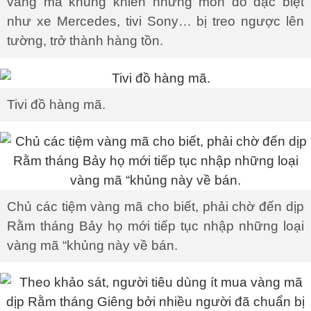
vàng mã khủng khiến những món đồ đặc biệt
như xe Mercedes, tivi Sony… bị treo ngược lên
tường, trở thành hàng tồn.
Tivi đồ hàng mã.
Chủ các tiệm vàng mã cho biết, phải chờ đến dịp
Rằm tháng Bảy họ mới tiếp tục nhập những loại
vàng mã “khủng này về bán.