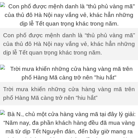
Con phố được mệnh danh là “thủ phủ vàng mã”
của thủ đô Hà Nội nay vắng vẻ, khác hẳn những
dịp lễ Tết quan trọng khác trong năm.
Trời mưa khiến những cửa hàng vàng mã trên
phố Hàng Mã càng trở nên “hiu hắt”