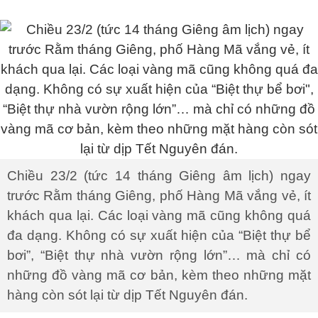
Chiều 23/2 (tức 14 tháng Giêng âm lịch) ngay
trước Rằm tháng Giêng, phố Hàng Mã vắng vẻ, ít
khách qua lại. Các loại vàng mã cũng không quá
đa dạng. Không có sự xuất hiện của “Biệt thự bể
bơi”, “Biệt thự nhà vườn rộng lớn”… mà chỉ có
những đồ vàng mã cơ bản, kèm theo những mặt
hàng còn sót lại từ dịp Tết Nguyên đán.