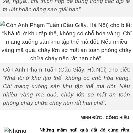
xe, ngựa.. chỉ thích hợp để dùng trong các dịp lễ
tạ đất hoặc dâng sao giải hạn”.
Còn Anh Phạm Tuấn (Cầu Giấy, Hà Nội) cho biết:
“Nhà tôi ở khu tập thể, không có chỗ hóa vàng.
Chỉ mang xuống sân khu tập thể mà đốt. Nếu
nhiều vàng mã quá, cháy lớn sợ mất an toàn
phòng cháy chữa cháy nên rất hạn chế”.
MINH ĐỨC - CÔNG HIẾU
Những mâm ngũ quả đắt đỏ cúng rằm