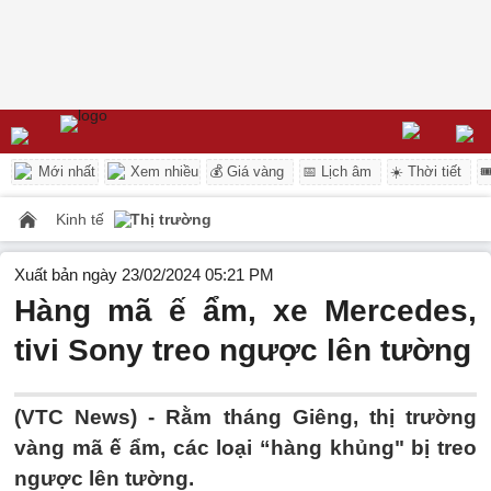
Mới nhất
Xem nhiều
💰 Giá vàng
📅 Lịch âm
☀️ Thời tiết

Kinh tế
Thị trường
Xuất bản ngày 23/02/2024 05:21 PM
Hàng mã ế ẩm, xe Mercedes,
tivi Sony treo ngược lên tường
(VTC News) -
Rằm tháng Giêng, thị trường
vàng mã ế ẩm, các loại “hàng khủng" bị treo
ngược lên tường.