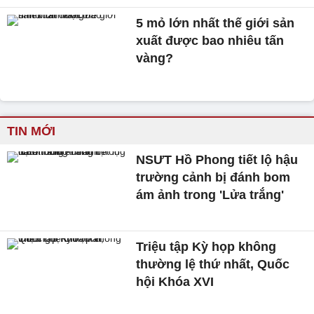
5 mỏ lớn nhất thế giới sản
xuất được bao nhiêu tấn
vàng?
TIN MỚI
NSƯT Hồ Phong tiết lộ hậu
trường cảnh bị đánh bom
ám ảnh trong 'Lửa trắng'
Triệu tập Kỳ họp không
thường lệ thứ nhất, Quốc
hội Khóa XVI