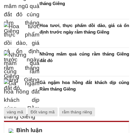
tháng Giêng
Hoa tươi, thực phẩm dồi dào, giá cả ổn
định trước ngày rằm tháng Giêng
Những mâm quả cúng rằm tháng Giêng
đắt đỏ
Gà ngậm hoa hồng đắt khách dịp cúng
Rằm tháng Giêng
vàng mã
Đốt vàng mã
rằm tháng riêng
Bình luận