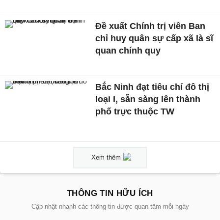
Đề xuất Chính trị viên Ban
chỉ huy quân sự cấp xã là sĩ
quan chính quy
Bắc Ninh đạt tiêu chí đô thị
loại I, sẵn sàng lên thành
phố trực thuộc TW
Xem thêm
THÔNG TIN HỮU ÍCH
Cập nhật nhanh các thông tin được quan tâm mỗi ngày