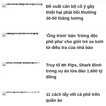
Đề xuất cán bộ cố ý gây
thiệt hại phải bồi thường
30-50 tháng lương
'Ông trùm' bán 'trứng độc
phê pha' cho giới trẻ sa lưới
từ điều tra của nhà báo
Truy tố Mr Pips, Shark Bình
trong vụ án lừa đảo 1.600 tỷ
đồng
11 cách tẩy vết cà phê trên
quần áo