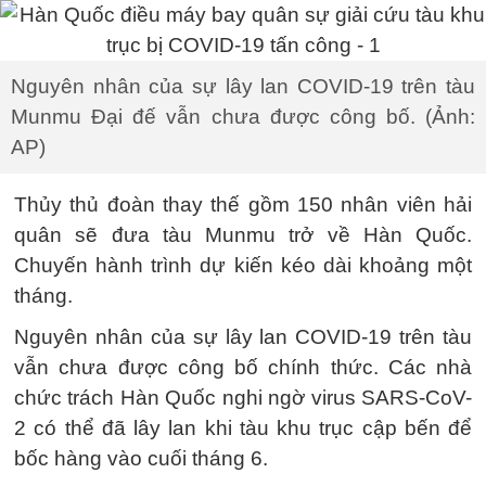
Nguyên nhân của sự lây lan COVID-19 trên tàu
Munmu Đại đế vẫn chưa được công bố. (Ảnh:
AP)
Thủy thủ đoàn thay thế gồm 150 nhân viên hải
quân sẽ đưa tàu Munmu trở về Hàn Quốc.
Chuyến hành trình dự kiến kéo dài khoảng một
tháng.
Nguyên nhân của sự lây lan COVID-19 trên tàu
vẫn chưa được công bố chính thức. Các nhà
chức trách Hàn Quốc nghi ngờ virus SARS-CoV-
2 có thể đã lây lan khi tàu khu trục cập bến để
bốc hàng vào cuối tháng 6.