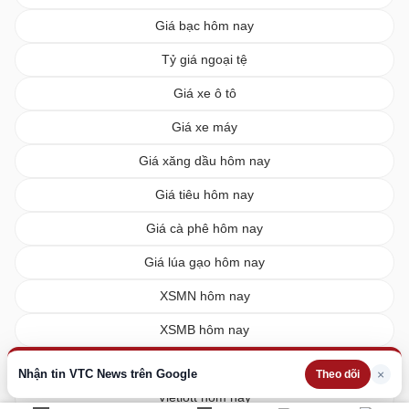
Giá bạc hôm nay
Tỷ giá ngoại tệ
Giá xe ô tô
Giá xe máy
Giá xăng dầu hôm nay
Giá tiêu hôm nay
Giá cà phê hôm nay
Giá lúa gạo hôm nay
XSMN hôm nay
XSMB hôm nay
XSMT hôm nay
Nhận tin VTC News trên Google
×
Theo dõi
Vietlott hôm nay