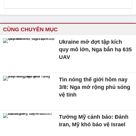
CÙNG CHUYÊN MỤC
Ukraine mở đợt tập kích
quy mô lớn, Nga bắn hạ 635
UAV
Tin nóng thế giới hôm nay
3/8: Nga mở rộng phủ sóng
vệ tinh
Tướng Mỹ cảnh báo: Đánh
Iran, Mỹ khó bảo vệ Israel