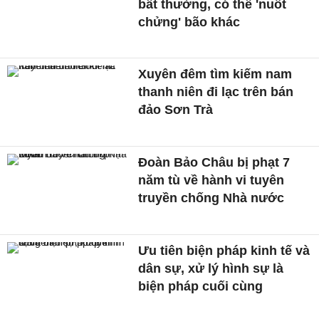
bất thường, có thể 'nuốt
chửng' bão khác
Xuyên đêm tìm kiếm nam
thanh niên đi lạc trên bán
đảo Sơn Trà
Đoàn Bảo Châu bị phạt 7
năm tù về hành vi tuyên
truyền chống Nhà nước
Ưu tiên biện pháp kinh tế và
dân sự, xử lý hình sự là
biện pháp cuối cùng