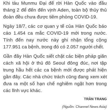
Khi tàu Munmu Đại đế rời Hàn Quốc vào đầu
tháng 2 để đến đến vịnh Aden, toàn bộ thủy thủ
đoàn đều chưa được tiêm phòng COVID-19.
Ngày 18/7, các cơ quan y tế của Hàn Quốc báo
cáo 1.454 ca mắc COVID-19 mới trong nước.
Tính đến nay nước này ghi nhận tổng cộng
177.951 ca bệnh, trong đó có 2.057 người chết.
Gần đây Hàn Quốc siết chặt các biện pháp giãn
cách xã hội ở thủ đô Seoul đông đúc, nơi tập
trung hầu hết các ca bệnh mới được phát hiện
gần đây. Các nhà chức trách cũng đang xem xét
đưa ra một số hạn chế nghiêm ngặt hơn trong
các lĩnh vực khác.
TRẦN TRANG
(Nguồn: Channel News Asia)