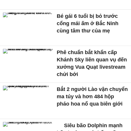
Bé gái 6 tuổi bị bỏ trước
cổng mái ấm ở Bắc Ninh
cùng tâm thư của mẹ
Phê chuẩn bắt khẩn cấp
Khánh Sky liên quan vụ đến
xưởng Vua Quạt livestream
chửi bới
Bắt 2 người Lào vận chuyển
ma túy và hơn 484 hộp
pháo hoa nổ qua biên giới
Siêu bão Dolphin mạnh