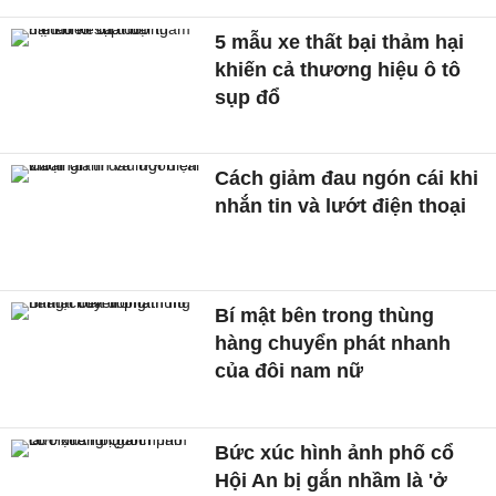
5 mẫu xe thất bại thảm hại
khiến cả thương hiệu ô tô
sụp đổ
Cách giảm đau ngón cái khi
nhắn tin và lướt điện thoại
Bí mật bên trong thùng
hàng chuyển phát nhanh
của đôi nam nữ
Bức xúc hình ảnh phố cổ
Hội An bị gắn nhầm là 'ở