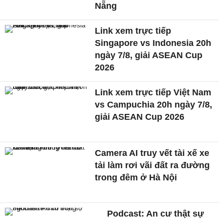
Nẵng
Link xem trực tiếp
Singapore vs Indonesia 20h
ngày 7/8, giải ASEAN Cup
2026
Link xem trực tiếp Việt Nam
vs Campuchia 20h ngày 7/8,
giải ASEAN Cup 2026
Camera AI truy vết tài xế xe
tải làm rơi vãi đất ra đường
trong đêm ở Hà Nội
Podcast: An cư thật sự