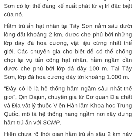
Sơn có lợi thế đáng kể xuất phát từ vị trí đặc biệt
của nó.
Hầm trú ẩn hạt nhân tại Tây Sơn nằm sâu dưới
lòng đất khoảng 2 km, được che phủ bởi những
lớp dày đá hoa cương, vật liệu cứng nhất thế
giới. Các chuyên gia cho biết để có thể chống
chọi lại vụ tấn công hạt nhân, hầm ngầm cần
được che phủ bởi lớp đá dày 100 m. Tại Tây
Sơn, lớp đá hoa cương dày tới khoảng 1.000 m.
“Đây có lẽ là hệ thống hầm ngầm sâu nhất thế
giới”, Qin Dajun, chuyên gia từ Cơ quan Địa chất
và Địa vật lý thuộc Viện Hàn lâm Khoa học Trung
Quốc, mô tả hệ thống hang ngầm nơi xây dựng
hầm trú ẩn với
SCMP
.
Hiện chưa rõ thời gian hầm trú ẩn sâu 2 km này