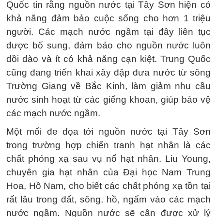
Quốc tin rằng nguồn nước tại Tây Sơn hiện có
khả năng đảm bảo cuộc sống cho hơn 1 triệu
người. Các mạch nước ngầm tại đây liên tục
được bổ sung, đảm bảo cho nguồn nước luôn
dồi dào và ít có khả năng cạn kiệt. Trung Quốc
cũng đang triển khai xây đập đưa nước từ sông
Trường Giang về Bắc Kinh, làm giảm nhu cầu
nước sinh hoạt từ các giếng khoan, giúp bảo vệ
các mạch nước ngầm.
Một mối đe dọa tới nguồn nước tại Tây Sơn
trong trường hợp chiến tranh hạt nhân là các
chất phóng xạ sau vụ nổ hạt nhân. Liu Young,
chuyên gia hạt nhân của Đại học Nam Trung
Hoa, Hồ Nam, cho biết các chất phóng xạ tồn tại
rất lâu trong đất, sông, hồ, ngấm vào các mạch
nước ngầm. Nguồn nước sẽ cần được xử lý