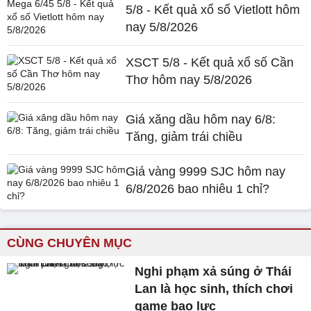
5/8 - Kết quả xổ số Vietlott hôm
nay 5/8/2026
XSCT 5/8 - Kết quả xổ số Cần
Thơ hôm nay 5/8/2026
Giá xăng dầu hôm nay 6/8:
Tăng, giảm trái chiều
Giá vàng 9999 SJC hôm nay
6/8/2026 bao nhiêu 1 chỉ?
CÙNG CHUYÊN MỤC
Nghi phạm xả súng ở Thái
Lan là học sinh, thích chơi
game bạo lực