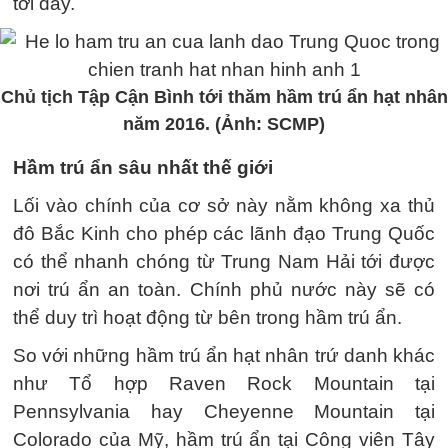
tới đây.
Chủ tịch Tập Cận Bình tới thăm hầm trú ẩn hạt nhân
năm 2016. (Ảnh: SCMP)
Hầm trú ẩn sâu nhất thế giới
Lối vào chính của cơ sở này nằm không xa thủ
đô Bắc Kinh cho phép các lãnh đạo Trung Quốc
có thể nhanh chóng từ Trung Nam Hải tới được
nơi trú ẩn an toàn. Chính phủ nước này sẽ có
thể duy trì hoạt động từ bên trong hầm trú ẩn.
So với những hầm trú ẩn hạt nhân trứ danh khác
như Tổ hợp Raven Rock Mountain tại
Pennsylvania hay Cheyenne Mountain tại
Colorado của Mỹ, hầm trú ẩn tại Công viên Tây