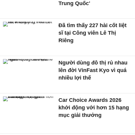
Trung Quốc'
Đã tìm thấy 227 hài cốt liệt
sĩ tại Công viên Lê Thị
Riêng
Người dùng đô thị rủ nhau
lên đời VinFast Kyo vì quá
nhiều lợi thế
Car Choice Awards 2026
khởi động với hơn 15 hạng
mục giải thưởng