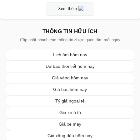
Xem thêm
THÔNG TIN HỮU ÍCH
Cập nhật nhanh các thông tin được quan tâm mỗi ngày
Lịch âm hôm nay
Dự báo thời tiết hôm nay
Giá vàng hôm nay
Giá bạc hôm nay
Tỷ giá ngoại tệ
Giá xe ô tô
Giá xe máy
Giá xăng dầu hôm nay