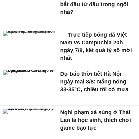
bắt đầu từ đâu trong ngôi
nhà?
Trực tiếp bóng đá Việt
Nam vs Campuchia 20h
ngày 7/8, kết quả tỷ số mới
nhất
Dự báo thời tiết Hà Nội
ngày mai 8/8: Nắng nóng
33-35°C, chiều tối có mưa
Nghi phạm xả súng ở Thái
Lan là học sinh, thích chơi
game bạo lực