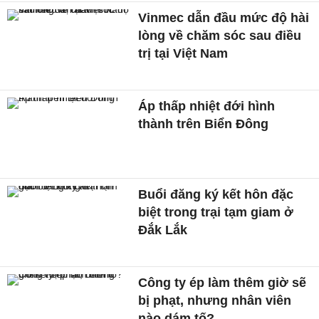
Vinmec dẫn đầu mức độ hài
lòng về chăm sóc sau điều
trị tại Việt Nam
Áp thấp nhiệt đới hình
thành trên Biển Đông
Buổi đăng ký kết hôn đặc
biệt trong trại tạm giam ở
Đắk Lắk
Công ty ép làm thêm giờ sẽ
bị phạt, nhưng nhân viên
nào dám tố?