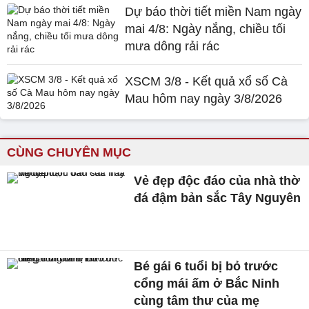
Dự báo thời tiết miền Nam ngày
mai 4/8: Ngày nắng, chiều tối
mưa dông rải rác
XSCM 3/8 - Kết quả xổ số Cà
Mau hôm nay ngày 3/8/2026
CÙNG CHUYÊN MỤC
Vẻ đẹp độc đáo của nhà thờ
đá đậm bản sắc Tây Nguyên
Bé gái 6 tuổi bị bỏ trước
cổng mái ấm ở Bắc Ninh
cùng tâm thư của mẹ