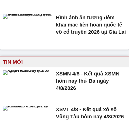
Hình ảnh ấn tượng đêm
khai mạc liên hoan quốc tế
võ cổ truyền 2026 tại Gia Lai
TIN MỚI
XSMN 4/8 - Kết quả XSMN
hôm nay thứ Ba ngày
4/8/2026
XSVT 4/8 - Kết quả xổ số
Vũng Tàu hôm nay 4/8/2026