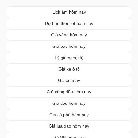
Lịch âm hôm nay
Dự báo thời tiết hôm nay
Giá vàng hôm nay
Giá bạc hôm nay
Tỷ giá ngoại tệ
Giá xe ô tô
Giá xe máy
Giá xăng dầu hôm nay
Giá tiêu hôm nay
Giá cà phê hôm nay
Giá lúa gạo hôm nay
XSMN hôm nay