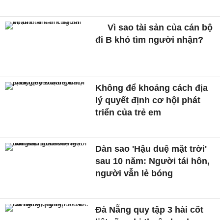
Vì sao tài sản của cán bộ
đi B khó tìm người nhận?
Không để khoảng cách địa
lý quyết định cơ hội phát
triển của trẻ em
Dàn sao 'Hậu duệ mặt trời'
sau 10 năm: Người tái hôn,
người vẫn lẻ bóng
Đà Nẵng quy tập 3 hài cốt