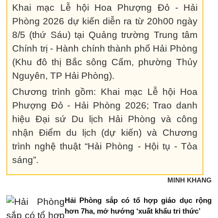
Khai mạc Lễ hội Hoa Phượng Đỏ - Hải
Phòng 2026 dự kiến diễn ra từ 20h00 ngày
8/5 (thứ Sáu) tại Quảng trường Trung tâm
Chính trị - Hành chính thành phố Hải Phòng
(Khu đô thị Bắc sông Cấm, phường Thủy
Nguyên, TP Hải Phòng).
Chương trình gồm: Khai mạc Lễ hội Hoa
Phượng Đỏ - Hải Phòng 2026; Trao danh
hiệu Đại sứ Du lịch Hải Phòng và công
nhận Điểm du lịch (dự kiến) và Chương
trình nghệ thuật “Hải Phòng - Hội tụ - Tỏa
sáng”.
MINH KHANG
Hải Phòng sắp có tổ hợp giáo dục rộng
hơn 7ha, mở hướng ‘xuất khẩu tri thức’