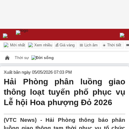
Mới nhất
Xem nhiều
💰 Giá vàng
📅 Lịch âm
☀️ Thời tiết

Thời sự
Đời sống
Xuất bản ngày 05/05/2026 07:03 PM
Hải Phòng phân luồng giao
thông loạt tuyến phố phục vụ
Lễ hội Hoa phượng Đỏ 2026
(VTC News) -
Hải Phòng thông báo phân
luồng giao thông tạm thời phục vụ tổ chức