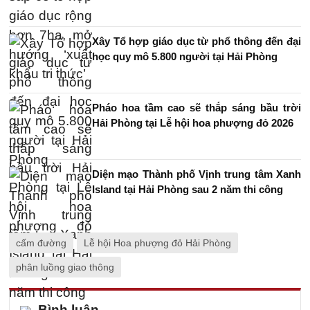
Xây Tổ hợp giáo dục từ phổ thông đến đại
học quy mô 5.800 người tại Hải Phòng
Pháo hoa tầm cao sẽ thắp sáng bầu trời
Hải Phòng tại Lễ hội hoa phượng đỏ 2026
Diện mạo Thành phố Vịnh trung tâm Xanh
Island tại Hải Phòng sau 2 năm thi công
cấm đường
Lễ hội Hoa phượng đỏ Hải Phòng
phân luồng giao thông
Bình luận