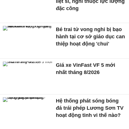
liệt sĩ, nghi thuộc lực lượng
đặc công
Bé trai tử vong nghi bị bạo
hành tại cơ sở giáo dục can
thiệp hoạt động 'chui'
Giá xe VinFast VF 5 mới
nhất tháng 8/2026
Hệ thống phát sóng bóng
đá trái phép Lương Sơn TV
hoạt động tinh vi thế nào?