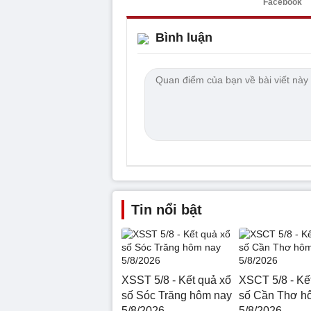
Facebook
Bình luận
Tin nổi bật
XSST 5/8 - Kết quả xổ
XSCT 5/8 - Kế
số Sóc Trăng hôm nay
số Cần Thơ h
5/8/2026
5/8/2026