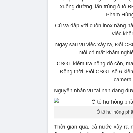
xuống đường, lăn trúng ô tô 
Phạm Hùng,
Cú va đập với cuộn inox nặng hà
việc khô
Ngay sau vụ việc xảy ra, Đội 
Nội có mặt khám nghiệ
CSGT kiểm tra nồng độ cồn, ma 
Đồng thời, Đội CSGT số 6 kiểm 
camera 
Nguyên nhân vụ tai nạn đang đượ
Ô tô hư hỏng phần
Thời gian qua, cả nước xảy ra n