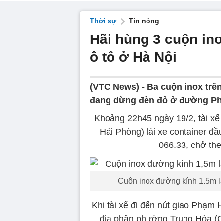
Thời sự
Tin nóng
Hãi hùng 3 cuộn in
ô tô ở Hà Nội
(VTC News) -
Ba cuộn inox trên
đang dừng đèn đỏ ở đường Phạ
Khoảng 22h45 ngày 19/2, tài xế
Hải Phòng) lái xe container 
066.33, chở th
Cuộn inox đường kính 1,5m l
Khi tài xế đi đến nút giao Phạm
địa phận phường Trung Hòa (Cầ