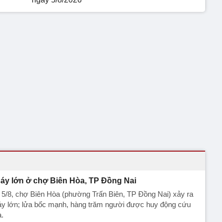
áy lớn ở chợ Biên Hòa, TP Đồng Nai
 5/8, chợ Biên Hòa (phường Trấn Biên, TP Đồng Nai) xảy ra
y lớn; lửa bốc mạnh, hàng trăm người được huy động cứu
.