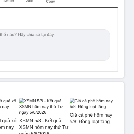
Twitter
Zalo
Copy
Giá cà phê hôm nay
t quả xổ
XSMN 5/8 - Kết quả
5/8: Đồng loạt tăng
ôm nay
XSMN hôm nay thứ Tư
ngày 5/8/2026