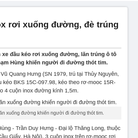
ox rơi xuống đường, đè trúng
 xe đầu kéo rơi xuống đường, lăn trúng ô tô
m Hùng khiến người đi đường thót tim.
 Vũ Quang Hưng (SN 1979, trú tại Thủy Nguyên,
đầu kéo BKS 15C-097.98, kéo theo rơ-mooc 15R-
eo 4 cuộn inox đường kính 1,5m.
ăn xuống đường khiến người đi đường thót tim.
 Hùng - Trần Duy Hưng - Đại lộ Thăng Long, thuộc
u Giấy, Hà Nội), 3 cuộn inox trên rơ-mooc rơi