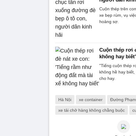
Cuộn thép trên con
xe bẹp rúm, vụ việ
hoảng sợ.
Cuộn thép rơi 
không hay biết'
"Tiếng cuộn thép r
không hề hay biết,
cho hay.
Hà Nội
xe container
Đường Phạm
xe tải chở hàng không chằng buộc
c