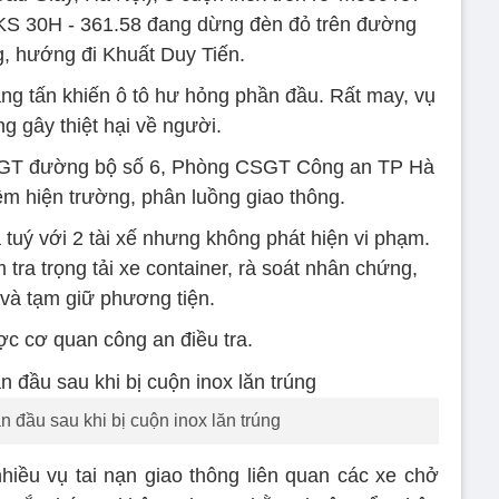
BKS 30H - 361.58 đang dừng đèn đỏ trên đường
 hướng đi Khuất Duy Tiến.
ng tấn khiến ô tô hư hỏng phần đầu. Rất may, vụ
ng gây thiệt hại về người.
CSGT đường bộ số 6, Phòng CSGT Công an TP Hà
m hiện trường, phân luồng giao thông.
tuý với 2 tài xế nhưng không phát hiện vi phạm.
tra trọng tải xe container, rà soát nhân chứng,
và tạm giữ phương tiện.
c cơ quan công an điều tra.
 đầu sau khi bị cuộn inox lăn trúng
hiều vụ tai nạn giao thông liên quan các xe chở