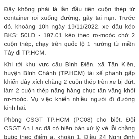
Đây không phải là lần đầu tiên cuộn thép từ
container rơi xuống đường, gây tai nạn. Trước
đó, khoảng 10h ngày 19/11/2022, xe đầu kéo
BKS: 50LD - 197.01 kéo theo rơ-moóc chở 2
cuộn thép, chạy trên quốc lộ 1 hướng từ miền
Tây đi TP.HCM.
Khi tới khu vực cầu Bình Điền, xã Tân Kiên,
huyện Bình Chánh (TP.HCM) tài xế phanh gấp
khiến dây xích chằng 2 cuộn thép trên xe bị đứt,
làm 2 cuộn thép nặng hàng chục tấn văng khỏi
rơ-moóc. Vụ việc khiến nhiều người đi đường
kinh hãi.
Phòng CSGT TP.HCM (PC08) cho biết, Đội
CSGT An Lạc đã có biên bản xử lý về lỗi chằng
buộc theo điểm a, khoản 1, Điều 24 Nghị định