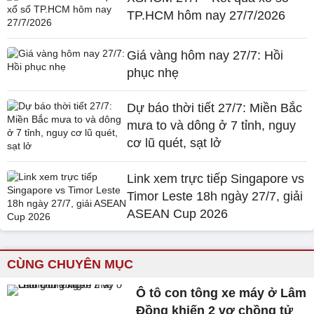
TP.HCM hôm nay 27/7/2026
Giá vàng hôm nay 27/7: Hồi
phục nhẹ
Dự báo thời tiết 27/7: Miền Bắc
mưa to và dông ở 7 tỉnh, nguy
cơ lũ quét, sạt lở
Link xem trực tiếp Singapore vs
Timor Leste 18h ngày 27/7, giải
ASEAN Cup 2026
CÙNG CHUYÊN MỤC
Ô tô con tông xe máy ở Lâm
Đồng khiến 2 vợ chồng tử