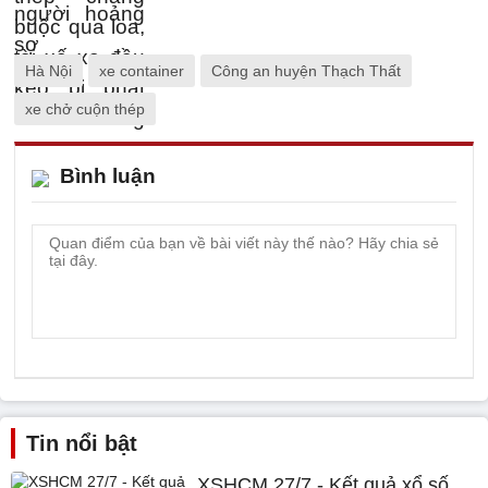
Hà Nội
xe container
Công an huyện Thạch Thất
xe chở cuộn thép
Bình luận
Tin nổi bật
XSHCM 27/7 - Kết quả xổ số