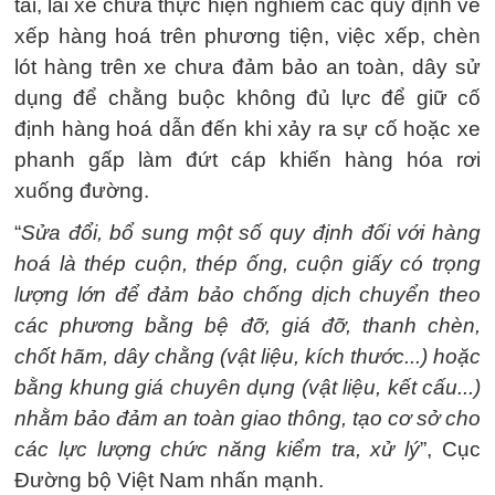
tải, lái xe chưa thực hiện nghiêm các quy định về
xếp hàng hoá trên phương tiện, việc xếp, chèn
lót hàng trên xe chưa đảm bảo an toàn, dây sử
dụng để chằng buộc không đủ lực để giữ cố
định hàng hoá dẫn đến khi xảy ra sự cố hoặc xe
phanh gấp làm đứt cáp khiến hàng hóa rơi
xuống đường.
“
Sửa đổi, bổ sung một số quy định đối với hàng
hoá là thép cuộn, thép ống, cuộn giấy có trọng
lượng lớn để đảm bảo chống dịch chuyển theo
các phương bằng bệ đỡ, giá đỡ, thanh chèn,
chốt hãm, dây chằng (vật liệu, kích thước...) hoặc
bằng khung giá chuyên dụng (vật liệu, kết cấu...)
nhằm bảo đảm an toàn giao thông, tạo cơ sở cho
các lực lượng chức năng kiểm tra, xử lý
”, Cục
Đường bộ Việt Nam nhấn mạnh.