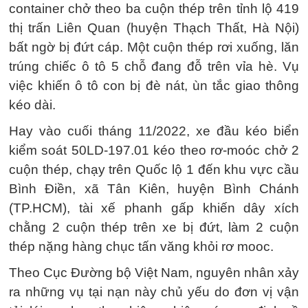
container chở theo ba cuộn thép trên tỉnh lộ 419
thị trấn Liên Quan (huyện Thạch Thất, Hà Nội)
bất ngờ bị đứt cáp. Một cuộn thép rơi xuống, lăn
trúng chiếc ô tô 5 chỗ đang đỗ trên vỉa hè. Vụ
việc khiến ô tô con bị đè nát, ùn tắc giao thông
kéo dài.
Hay vào cuối tháng 11/2022, xe đầu kéo biển
kiểm soát 50LD-197.01 kéo theo rơ-moóc chở 2
cuộn thép, chạy trên Quốc lộ 1 đến khu vực cầu
Bình Điền, xã Tân Kiên, huyện Bình Chánh
(TP.HCM), tài xế phanh gấp khiến dây xích
chằng 2 cuộn thép trên xe bị đứt, làm 2 cuộn
thép nặng hàng chục tấn văng khỏi rơ mooc.
Theo Cục Đường bộ Việt Nam, nguyên nhân xảy
ra những vụ tại nạn này chủ yếu do đơn vị vận