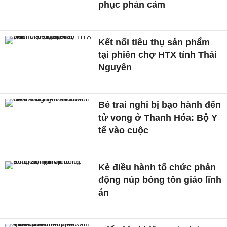
phục phản cảm
Kết nối tiêu thụ sản phẩm
tại phiên chợ HTX tỉnh Thái
Nguyên
Bé trai nghi bị bạo hành đến
tử vong ở Thanh Hóa: Bộ Y
tế vào cuộc
Kẻ điều hành tổ chức phản
động núp bóng tôn giáo lĩnh
án