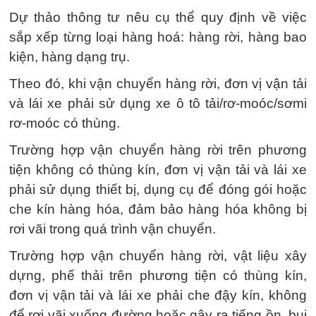
Dự thảo thông tư nêu cụ thể quy định về việc
sắp xếp từng loại hàng hoá: hàng rời, hàng bao
kiện, hàng dạng trụ.
Theo đó, khi vận chuyển hàng rời, đơn vị vận tải
và lái xe phải sử dụng xe ô tô tải/rơ-moóc/sơmi
rơ-moóc có thùng.
Trường hợp vận chuyển hàng rời trên phương
tiện không có thùng kín, đơn vị vận tải và lái xe
phải sử dụng thiết bị, dụng cụ để đóng gói hoặc
che kín hàng hóa, đảm bảo hàng hóa không bị
rơi vãi trong quá trình vận chuyển.
Trường hợp vận chuyển hàng rời, vật liệu xây
dựng, phế thải trên phương tiện có thùng kín,
đơn vị vận tải và lái xe phải che đậy kín, không
để rơi vãi xuống đường hoặc gây ra tiếng ồn, bụi