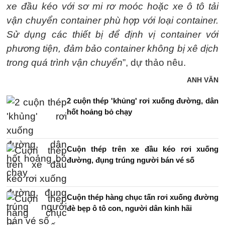
xe đầu kéo với sơ mi rơ moóc hoặc xe ô tô tải
vận chuyển container phù hợp với loại container.
Sử dụng các thiết bị để định vị container với
phương tiện, đảm bảo container không bị xê dịch
trong quá trình vận chuyển
”, dự thảo nêu.
ANH VĂN
2 cuộn thép 'khủng' rơi xuống đường, dân
hốt hoảng bỏ chạy
Cuộn thép trên xe đầu kéo rơi xuống
đường, đụng trúng người bán vé số
Cuộn thép hàng chục tấn rơi xuống đường
đè bẹp ô tô con, người dân kinh hãi