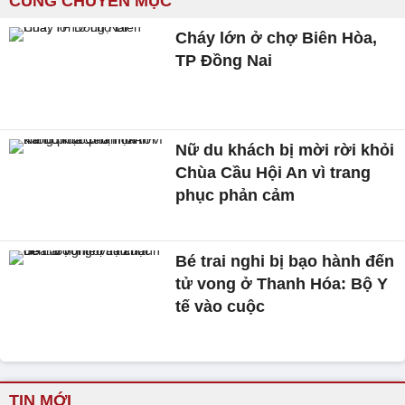
CÙNG CHUYÊN MỤC
Cháy lớn ở chợ Biên Hòa,
TP Đồng Nai
Nữ du khách bị mời rời khỏi
Chùa Cầu Hội An vì trang
phục phản cảm
Bé trai nghi bị bạo hành đến
tử vong ở Thanh Hóa: Bộ Y
tế vào cuộc
TIN MỚI