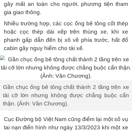
gây mất an toàn cho người, phương tiện tham
gia giao thông.
Nhiều trường hợp, các cọc ống bê tông cốt thép
hoặc cọc thép dài xếp trên thùng xe, khi xe
phanh gấp dẫn đến bị xô về phía trước, hất đổ
cabin gây nguy hiểm cho tài xế.
Gần chục ống bê tông chất thành 2 tầng trên xe
tải cỡ lớn nhưng không được chằng buộc cẩn
thận. (Ảnh: Văn Chương).
Cục Đường bộ Việt Nam cũng điểm lại một số vụ
tai nạn điển hình như ngày 13/3/2023 khi một xe