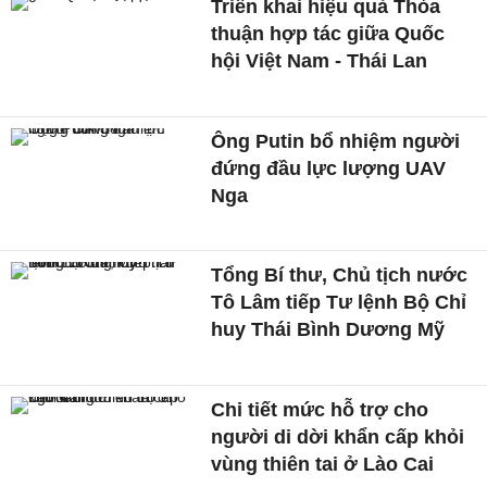
Triển khai hiệu quả Thỏa
thuận hợp tác giữa Quốc
hội Việt Nam - Thái Lan
Ông Putin bổ nhiệm người
đứng đầu lực lượng UAV
Nga
Tổng Bí thư, Chủ tịch nước
Tô Lâm tiếp Tư lệnh Bộ Chỉ
huy Thái Bình Dương Mỹ
Chi tiết mức hỗ trợ cho
người di dời khẩn cấp khỏi
vùng thiên tai ở Lào Cai