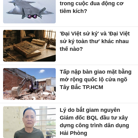
trong cuộc đua động cơ
tiêm kích?
'Đại Việt sử ký' và 'Đại Việt
sử ký toàn thư' khác nhau
thế nào?
Tấp nập bàn giao mặt bằng
mở rộng quốc lộ cửa ngõ
Tây Bắc TP.HCM
Lý do bắt giam nguyên
Giám đốc BQL đầu tư xây
dựng công trình dân dụng
Hải Phòng