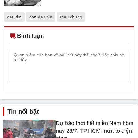
đau tim
cơn đau tim
triệu chứng
Bình luận
Tin nổi bật
Dự báo thời tiết miền Nam hôm
nay 28/7: TP.HCM mưa to diện