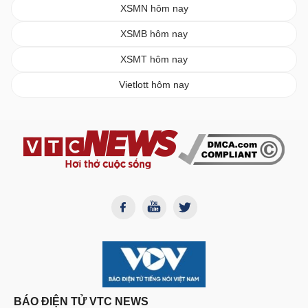
XSMN hôm nay
XSMB hôm nay
XSMT hôm nay
Vietlott hôm nay
BÁO ĐIỆN TỬ VTC NEWS