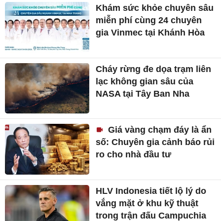
Khám sức khỏe chuyên sâu
miễn phí cùng 24 chuyên
gia Vinmec tại Khánh Hòa
Cháy rừng đe dọa trạm liên
lạc không gian sâu của
NASA tại Tây Ban Nha
Giá vàng chạm đáy là ẩn
số: Chuyên gia cảnh báo rủi
ro cho nhà đầu tư
HLV Indonesia tiết lộ lý do
vắng mặt ở khu kỹ thuật
trong trận đấu Campuchia