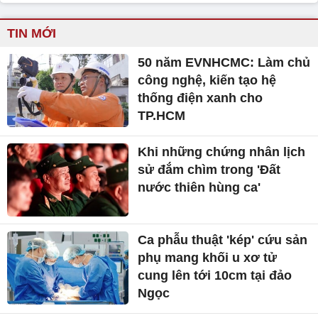
TIN MỚI
50 năm EVNHCMC: Làm chủ
công nghệ, kiến tạo hệ
thống điện xanh cho
TP.HCM
Khi những chứng nhân lịch
sử đắm chìm trong 'Đất
nước thiên hùng ca'
Ca phẫu thuật 'kép' cứu sản
phụ mang khối u xơ tử
cung lên tới 10cm tại đảo
Ngọc