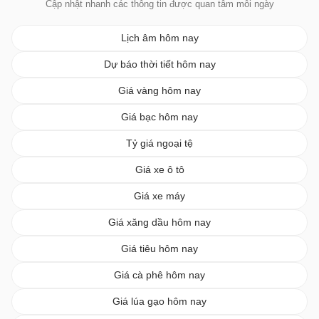
Cập nhật nhanh các thông tin được quan tâm mỗi ngày
Lịch âm hôm nay
Dự báo thời tiết hôm nay
Giá vàng hôm nay
Giá bạc hôm nay
Tỷ giá ngoại tệ
Giá xe ô tô
Giá xe máy
Giá xăng dầu hôm nay
Giá tiêu hôm nay
Giá cà phê hôm nay
Giá lúa gạo hôm nay