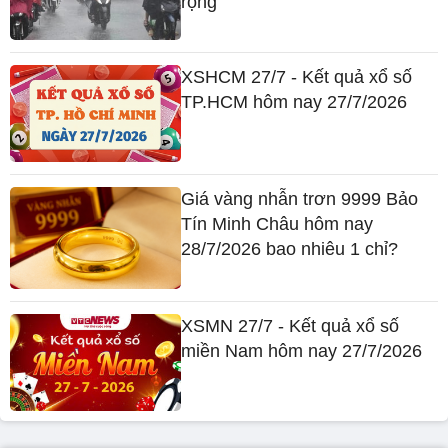
rộng
XSHCM 27/7 - Kết quả xổ số
TP.HCM hôm nay 27/7/2026
Giá vàng nhẫn trơn 9999 Bảo
Tín Minh Châu hôm nay
28/7/2026 bao nhiêu 1 chỉ?
XSMN 27/7 - Kết quả xổ số
miền Nam hôm nay 27/7/2026