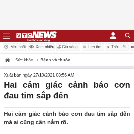
Mới nhất
Xem nhiều
💰 Giá vàng
📅 Lịch âm
☀️ Thời tiết

Sức khỏe
Bệnh và thuốc
Xuất bản ngày 27/10/2021 08:56 AM
Hai cảm giác cảnh báo cơn
đau tim sắp đến
Hai cảm giác cảnh báo cơn đau tim sắp đến
mà ai cũng cần nắm rõ.