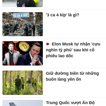
'3 ca 4 kíp' là gì?
Elon Musk tự nhận 'cựu
nghìn tỷ phú' sau khi cổ
phiếu lao dốc
Giữ đường biên từ những
buôn làng yên ổn
Trung Quốc vượt Ấn Độ