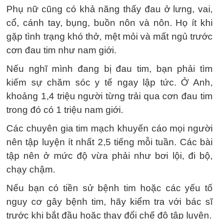
Phụ nữ cũng có khả năng thấy đau ở lưng, vai,
cổ, cánh tay, bụng, buồn nôn và nôn. Họ ít khi
gặp tình trạng khó thở, mệt mỏi và mất ngủ trước
cơn đau tim như nam giới.
Nếu nghĩ mình đang bị đau tim, bạn phải tìm
kiếm sự chăm sóc y tế ngay lập tức. Ở Anh,
khoảng 1,4 triệu người từng trải qua cơn đau tim
trong đó có 1 triệu nam giới.
Các chuyên gia tim mạch khuyến cáo mọi người
nên tập luyện ít nhất 2,5 tiếng mỗi tuần. Các bài
tập nên ở mức độ vừa phải như bơi lội, đi bộ,
chạy chậm.
Nếu bạn có tiền sử bệnh tim hoặc các yếu tố
nguy cơ gây bệnh tim, hãy kiểm tra với bác sĩ
trước khi bắt đầu hoặc thay đổi chế độ tập luyện.