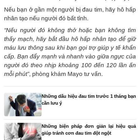
Nếu bạn ở gần một người bị đau tim, hãy hô hấp
nhân tạo nếu người đó bất tỉnh.
“Nếu người đó không thở hoặc bạn không tìm
thấy mạch, hãy bắt đầu hô hấp nhân tạo để giữ
máu lưu thông sau khi bạn gọi trợ giúp y tế khẩn
cấp. Bạn đẩy mạnh và nhanh vào giữa ngực của
người đó theo nhịp khoảng 100 đến 120 lần ấn
mỗi phút”
, phòng khám Mayo tư vấn.
Những dấu hiệu đau tim trước 1 tháng bạn
cần lưu ý
Những biện pháp đơn giản lại hiệu quả
giúp tránh cơn đau tim đột ngột