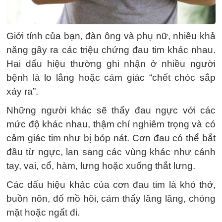
Giới tính của bạn, đàn ông và phụ nữ, nhiều khả
năng gây ra các triệu chứng đau tim khác nhau.
Hai dấu hiệu thường ghi nhận ở nhiều người
bệnh là lo lắng hoặc cảm giác “chết chóc sắp
xảy ra”.
Những người khác sẽ thấy đau ngực với các
mức độ khác nhau, thậm chí nghiêm trọng và có
cảm giác tim như bị bóp nát. Cơn đau có thể bắt
đầu từ ngực, lan sang các vùng khác như cánh
tay, vai, cổ, hàm, lưng hoặc xuống thắt lưng.
Các dấu hiệu khác của cơn đau tim là khó thở,
buồn nôn, đổ mồ hôi, cảm thấy lâng lâng, chóng
mặt hoặc ngất đi.