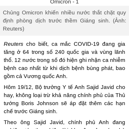
Chủng Omicron khiến nhiều nước thắt chặt quy
định phòng dịch trước thềm Giáng sinh. (Ảnh:
Reuters)
Reuters
cho biết, ca mắc COVID-19 đang gia
tăng ở 64 trong số 240 quốc gia và vùng lãnh
thổ. 12 nước trong số đó hiện ghi nhận ca nhiễm
bệnh cao nhất từ khi dịch bệnh bùng phát,
bao
gồm cả Vương quốc Anh.
Hôm 19/12, Bộ trưởng Y tế Anh Sajid Javid cho
hay, không loại trừ khả năng chính phủ của Thủ
tướng Boris Johnson sẽ áp đặt thêm các hạn
chế trước Giáng sinh.
Theo ông Sajid Javid, chính phủ Anh đang