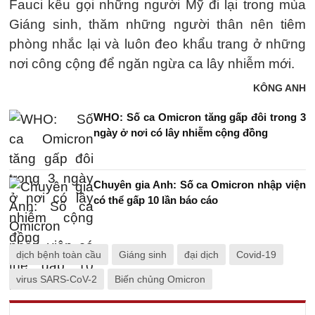
Fauci kêu gọi những người Mỹ đi lại trong mùa
Giáng sinh, thăm những người thân nên tiêm
phòng nhắc lại và luôn đeo khẩu trang ở những
nơi công cộng để ngăn ngừa ca lây nhiễm mới.
KÔNG ANH
WHO: Số ca Omicron tăng gấp đôi trong 3
ngày ở nơi có lây nhiễm cộng đồng
Chuyên gia Anh: Số ca Omicron nhập viện
có thể gấp 10 lần báo cáo
dịch bệnh toàn cầu
Giáng sinh
đại dịch
Covid-19
virus SARS-CoV-2
Biến chủng Omicron