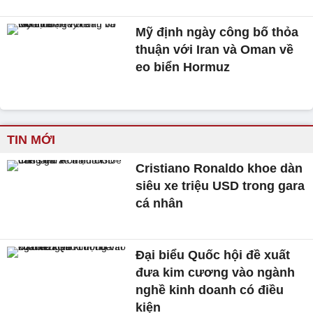
Mỹ định ngày công bố thỏa
thuận với Iran và Oman về
eo biển Hormuz
TIN MỚI
Cristiano Ronaldo khoe dàn
siêu xe triệu USD trong gara
cá nhân
Đại biểu Quốc hội đề xuất
đưa kim cương vào ngành
nghề kinh doanh có điều
kiện