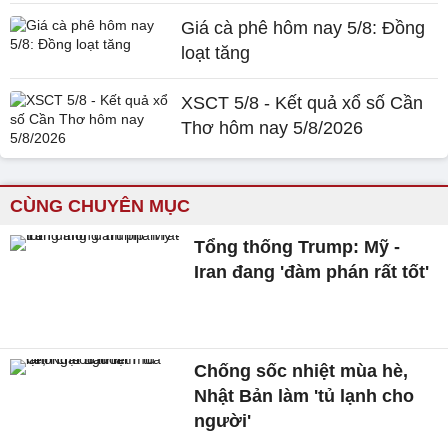
Giá cà phê hôm nay 5/8: Đồng
loạt tăng
XSCT 5/8 - Kết quả xổ số Cần
Thơ hôm nay 5/8/2026
CÙNG CHUYÊN MỤC
Tổng thống Trump: Mỹ -
Iran đang 'đàm phán rất tốt'
Chống sốc nhiệt mùa hè,
Nhật Bản làm 'tủ lạnh cho
người'