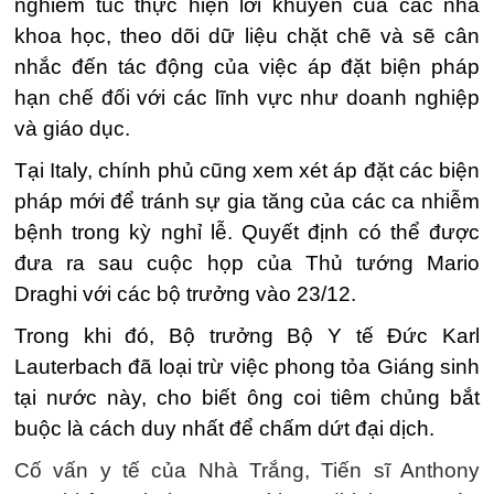
nghiêm túc thực hiện lời khuyên của các nhà
khoa học, theo dõi dữ liệu chặt chẽ và sẽ cân
nhắc đến tác động của việc áp đặt biện pháp
hạn chế
đối với các lĩnh vực như doanh nghiệp
và giáo dục.
Tại Italy, chính phủ cũng xem xét áp đặt các biện
pháp mới để tránh sự gia tăng của các ca nhiễm
bệnh trong kỳ nghỉ lễ. Quyết định có thể được
đưa ra s
au cuộc họp của Thủ tướng Mario
Draghi với các bộ trưởng vào 23/12.
Trong khi đó, Bộ trưởng Bộ Y tế Đức Karl
Lauterbach đã loại trừ việc phong tỏa Giáng sinh
tại nước này, cho biết ông coi tiêm chủng bắt
buộc là cách duy nhất để chấm dứt đại dịch.
Cố vấn y tế của Nhà Trắng, Tiến sĩ Anthony