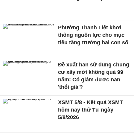
Phường Thanh Liệt khơi
thông nguồn lực cho mục
tiêu tăng trưởng hai con số
Đề xuất hạn sử dụng chung
cư xây mới không quá 99
năm: Có giảm được nạn
'thổi giá'?
XSMT 5/8 - Kết quả XSMT
hôm nay thứ Tư ngày
5/8/2026