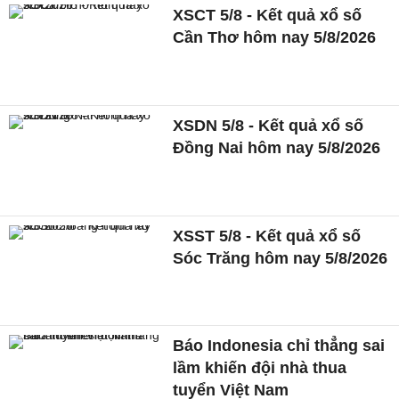
XSCT 5/8 - Kết quả xổ số
Cần Thơ hôm nay 5/8/2026
XSDN 5/8 - Kết quả xổ số
Đồng Nai hôm nay 5/8/2026
XSST 5/8 - Kết quả xổ số
Sóc Trăng hôm nay 5/8/2026
Báo Indonesia chỉ thẳng sai
lầm khiến đội nhà thua
tuyển Việt Nam