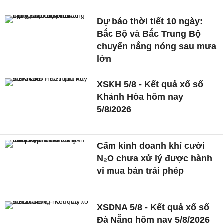
Dự báo thời tiết 10 ngày:
Bắc Bộ và Bắc Trung Bộ
chuyển nắng nóng sau mưa
lớn
XSKH 5/8 - Kết quả xổ số
Khánh Hòa hôm nay
5/8/2026
Cấm kinh doanh khí cười
N₂O chưa xử lý được hành
vi mua bán trái phép
XSDNA 5/8 - Kết quả xổ số
Đà Nẵng hôm nay 5/8/2026