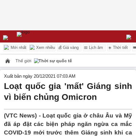
Mới nhất
Xem nhiều
💰 Giá vàng
📅 Lịch âm
☀️ Thời tiết

Thế giới
Thời sự quốc tế
Xuất bản ngày 20/12/2021 07:03 AM
Loạt quốc gia 'mất' Giáng sinh
vì biến chủng Omicron
(VTC News) -
Loạt quốc gia ở châu Âu và Mỹ
đã áp đặt các biện pháp ngăn ngừa ca mắc
COVID-19 mới trước thêm Giáng sinh khi ca