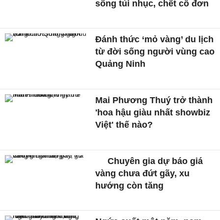
sống tủi nhục, chết cô đơn
Đánh thức ‘mỏ vàng’ du lịch
từ đời sống người vùng cao
Quảng Ninh
Mai Phương Thuý trở thành
'hoa hậu giàu nhất showbiz
Việt' thế nào?
Chuyên gia dự báo giá
vàng chưa đứt gãy, xu
hướng còn tăng