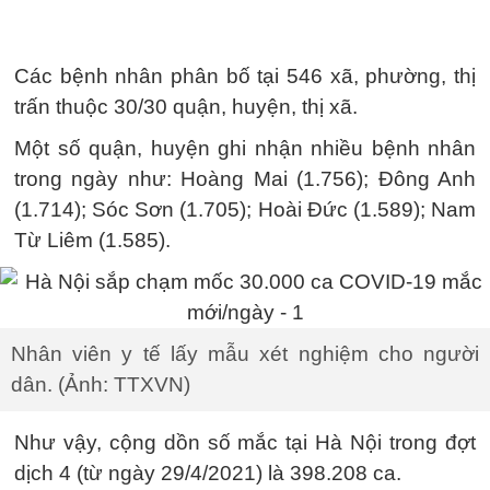
Các bệnh nhân phân bố tại 546 xã, phường, thị
trấn thuộc 30/30 quận, huyện, thị xã.
Một số quận, huyện ghi nhận nhiều bệnh nhân
trong ngày như: Hoàng Mai (1.756); Đông Anh
(1.714); Sóc Sơn (1.705); Hoài Đức (1.589); Nam
Từ Liêm (1.585).
Nhân viên y tế lấy mẫu xét nghiệm cho người
dân. (Ảnh: TTXVN)
Như vậy, cộng dồn số mắc tại Hà Nội trong đợt
dịch 4 (từ ngày 29/4/2021) là 398.208 ca.