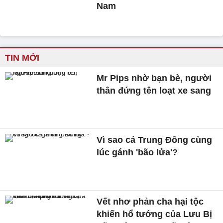
Nam
TIN MỚI
Mr Pips nhờ bạn bè, người
thân đứng tên loạt xe sang
Vì sao cả Trung Đông cùng
lúc gánh 'bão lửa'?
Vết nhơ phản cha hại tộc
khiến hổ tướng của Lưu Bị