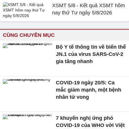
XSMT 5/8 - Kết quả XSMT hôm
nay thứ Tư ngày 5/8/2026
CÙNG CHUYÊN MỤC
Bộ Y tế thông tin về biến thể
JN.1 của virus SARS-CoV-2
gia tăng nhanh
COVID-19 ngày 20/5: Ca
mắc giảm mạnh, một bệnh
nhân tử vong
7 khuyến nghị ứng phó
COVID-19 của WHO với Việt