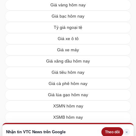
Giá vàng hôm nay
Giá bạc hôm nay
Tỷ giá ngoại tệ
Giá xe ô tô
Giá xe máy
Giá xăng dầu hôm nay
Giá tiêu hôm nay
Giá cà phê hôm nay
Giá lúa gạo hôm nay
XSMN hôm nay
XSMB hôm nay
XSMT hôm nay
Nhận tin VTC News trên Google
×
Theo dõi