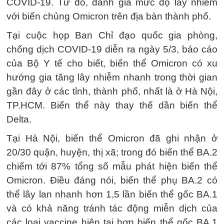
COVID-19. Từ đó, đánh giá mức độ lây nhiễm
với biến chủng Omicron trên địa bàn thành phố.
Tại cuộc họp Ban Chỉ đạo quốc gia phòng,
chống dịch COVID-19 diễn ra ngày 5/3, báo cáo
của Bộ Y tế cho biết, biến thể Omicron có xu
hướng gia tăng lây nhiễm nhanh trong thời gian
gần đây ở các tỉnh, thành phố, nhất là ở Hà Nội,
TP.HCM. Biến thể này thay thế dần biến thể
Delta.
Tại Hà Nội, biến thể Omicron đã ghi nhận ở
20/30 quận, huyện, thị xã; trong đó biến thể BA.2
chiếm tới 87% tổng số mẫu phát hiện biến thể
Omicron. Điều đáng nói, biến thể phụ BA.2 có
thể lây lan nhanh hơn 1,5 lần biến thể gốc BA.1
và có khả năng tránh tác động miễn dịch của
các loại vaccine hiện tại hơn biến thể gốc BA.1