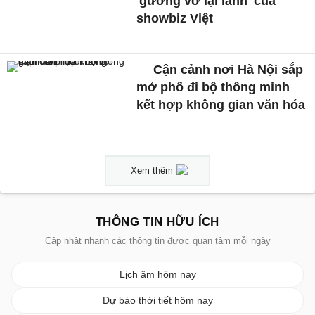
'gương vỡ lại lành' của
showbiz Việt
Cận cảnh nơi Hà Nội sắp
mở phố đi bộ thông minh
kết hợp không gian văn hóa
Xem thêm
THÔNG TIN HỮU ÍCH
Cập nhật nhanh các thông tin được quan tâm mỗi ngày
Lịch âm hôm nay
Dự báo thời tiết hôm nay