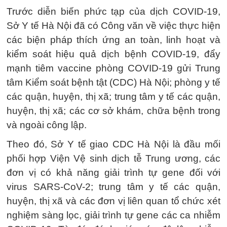
Trước diễn biến phức tạp của dịch COVID-19,
Sở Y tế Hà Nội đã có Công văn về việc thực hiện
các biện pháp thích ứng an toàn, linh hoạt và
kiểm soát hiệu quả dịch bệnh COVID-19, đẩy
mạnh tiêm vaccine phòng COVID-19 gửi Trung
tâm Kiểm soát bệnh tật (CDC) Hà Nội; phòng y tế
các quận, huyện, thị xã; trung tâm y tế các quận,
huyện, thị xã; các cơ sở khám, chữa bệnh trong
và ngoài công lập.
Theo đó, Sở Y tế giao CDC Hà Nội là đầu mối
phối hợp Viện Vệ sinh dịch tễ Trung ương, các
đơn vị có khả năng giải trình tự gene đối với
virus SARS-CoV-2; trung tâm y tế các quận,
huyện, thị xã và các đơn vị liên quan tổ chức xét
nghiệm sàng lọc, giải trình tự gene các ca nhiễm