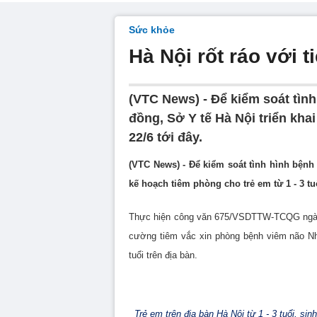
Sức khỏe
Hà Nội rốt ráo với
(VTC News) - Để kiểm soát tìn
đồng, Sở Y tế Hà Nội triển khai
22/6 tới đây.
(VTC News) - Để kiểm soát tình hình bệnh
kế hoạch tiêm phòng cho trẻ em từ 1 - 3 tuổ
Thực hiện công văn 675/VSDTTW-TCQG ngày 
cường tiêm vắc xin phòng bệnh viêm não N
tuổi trên địa bàn.
Trẻ em trên địa bàn Hà Nội từ 1 - 3 tuổi, si