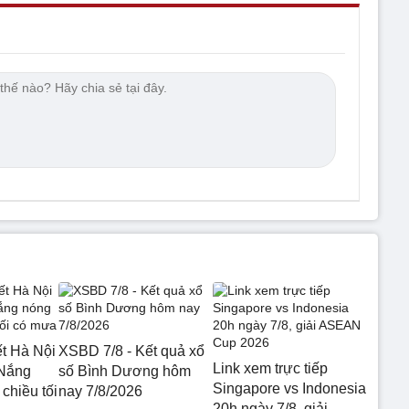
ết Hà Nội
XSBD 7/8 - Kết quả xổ
Link xem trực tiếp
 Nắng
số Bình Dương hôm
Singapore vs Indonesia
chiều tối
nay 7/8/2026
20h ngày 7/8, giải