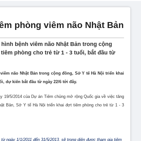
 tiêm phòng viêm não Nhật Bản
h hình bệnh viêm não Nhật Bản trong cộng
 tiêm phòng cho trẻ từ 1 - 3 tuổi, bắt đầu từ
 viêm não Nhật Bản trong cộng đồng, Sở Y tế Hà Nội triển khai
i, dự kiến bắt đầu từ ngày 22/6 tới đây.
19/5/2014 của Dự án Tiêm chủng mở rộng Quốc gia về việc tăng
hật Bản
, Sở Y tế Hà Nội triển khai đợt tiêm phòng cho trẻ từ 1 - 3
nh từ ngày 1/1/2011 đến 31/5/2013, sẽ trong diện được tham gia tiêm