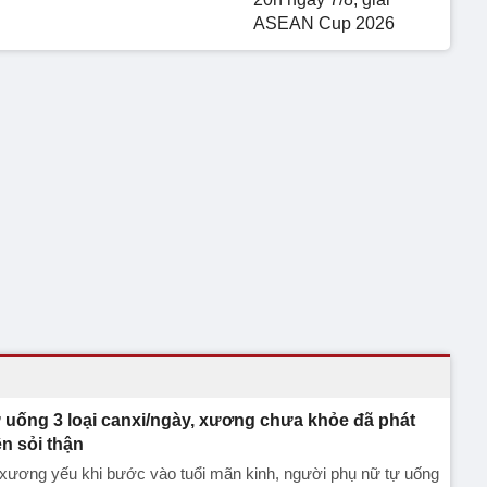
ASEAN Cup 2026
 uống 3 loại canxi/ngày, xương chưa khỏe đã phát
ện sỏi thận
xương yếu khi bước vào tuổi mãn kinh, người phụ nữ tự uống