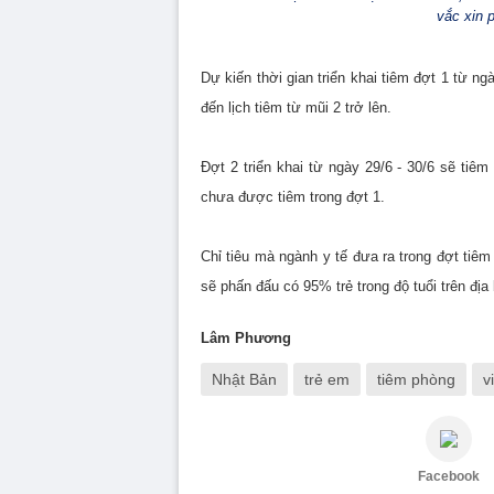
vắc xin 
Dự kiến thời gian triển khai tiêm đợt 1 từ ng
đến lịch tiêm từ mũi 2 trở lên.
Đợt 2 triển khai từ ngày 29/6 - 30/6 sẽ tiê
chưa được tiêm trong đợt 1.
Chỉ tiêu mà ngành y tế đưa ra trong đợt tiê
sẽ phấn đấu có 95% trẻ trong độ tuổi trên đ
Lâm Phương
Nhật Bản
trẻ em
tiêm phòng
v
Facebook