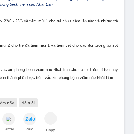
phòng bệnh viêm não Nhật Bản
ày 22/6 - 23/6 sẽ tiêm mũi 1 cho trẻ chưa tiêm lần nào và những trẻ
m mũi 2 cho trẻ đã tiêm mũi 1 và tiêm vét cho các đối tượng bỏ sót
m vắc xin phòng bệnh viêm não Nhật Bản cho trẻ từ 1 đến 3 tuổi này
ịa bàn thành phố được tiêm vắc xin phòng bệnh viêm não Nhật Bản.
iêm não
dộ tuổi
Zalo
Twitter
Zalo
Copy