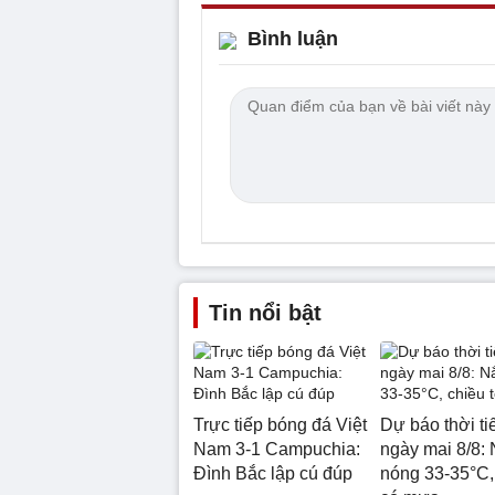
Bình luận
Tin nổi bật
Trực tiếp bóng đá Việt
Dự báo thời ti
Nam 3-1 Campuchia:
ngày mai 8/8:
Đình Bắc lập cú đúp
nóng 33-35°C, 