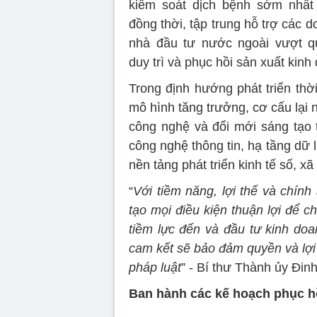
kiểm soát dịch bệnh sớm nhất
đồng thời, tập trung hỗ trợ các 
nhà đầu tư nước ngoài vượt q
duy trì và phục hồi sản xuất kinh
Trong định hướng phát triển thờ
mô hình tăng trưởng, cơ cấu lại 
công nghệ và đổi mới sáng tạo t
công nghệ thông tin, hạ tầng dữ l
nền tảng phát triển kinh tế số, xã 
“
Với tiềm năng, lợi thế và chín
tạo mọi điều kiện thuận lợi để 
tiềm lực đến và đầu tư kinh do
cam kết sẽ bảo đảm quyền và lợi
pháp luật
” - Bí thư Thành ủy Đin
Ban hành các kế hoạch phục h