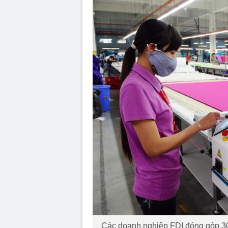
Các doanh nghiệp FDI đóng góp 30