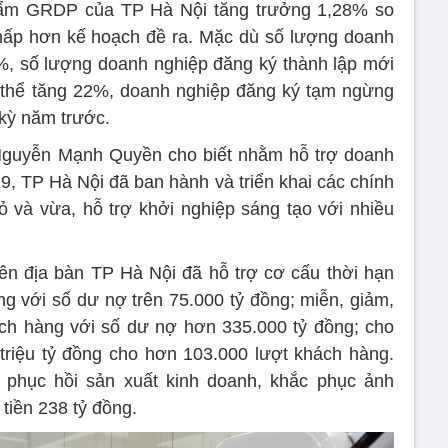
hẩm GRDP của TP Hà Nội tăng trưởng 1,28% so
hấp hơn kế hoạch đề ra. Mặc dù số lượng doanh
7%, số lượng doanh nghiệp đăng ký thành lập mới
i thể tăng 22%, doanh nghiệp đăng ký tạm ngừng
kỳ năm trước.
guyễn Mạnh Quyền cho biết nhằm hỗ trợ doanh
9, TP Hà Nội đã ban hành và triển khai các chính
 và vừa, hỗ trợ khởi nghiệp sáng tạo với nhiều
rên địa bàn TP Hà Nội đã hỗ trợ cơ cấu thời hạn
ng với số dư nợ trên
75.000 tỷ đồng
; miễn, giảm,
hách hàng với số dư nợ hơn
335.000 tỷ đồng
; cho
triệu tỷ đồng
cho hơn 103.000 lượt khách hàng.
 phục hồi sản xuất kinh doanh, khắc phục ảnh
 tiền
238 tỷ đồng
.