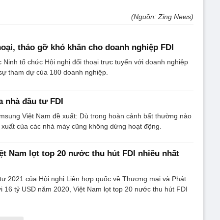
(Nguồn: Zing News)
hoại, tháo gỡ khó khăn cho doanh nghiệp FDI
c Ninh tổ chức Hội nghị đối thoại trực tuyến với doanh nghiệp
sự tham dự của 180 doanh nghiệp.
 nhà đầu tư FDI
sung Việt Nam đề xuất: Dù trong hoàn cảnh bất thường nào
n xuất của các nhà máy cũng không dừng hoạt động.
iệt Nam lọt top 20 nước thu hút FDI nhiều nhất
tư 2021 của Hội nghị Liên hợp quốc về Thương mại và Phát
i 16 tỷ USD năm 2020, Việt Nam lọt top 20 nước thu hút FDI