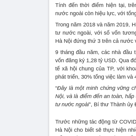
Tính đến thời điểm hiện tại, t
nước ngoài còn hiệu lực, với tổ
Trong năm 2018 và năm 2019, Hà
tư nước ngoài, với số vốn tươn
Hà Nội đứng thứ 3 trên cả nước 
9 tháng đầu năm, các nhà đầu t
vốn đăng ký
1,28 tỷ USD
. Qua đó
tế xã hội chung của TP, với kh
phát triển, 30% tổng việc làm và
“
Đây là một minh chứng vững ch
Nội, và là điểm đến an toàn, hấ
tư nước ngoài
”, Bí thư Thành ủy 
Trước những tác động từ COVID-
Hà Nội cho biết sẽ thực hiện nh