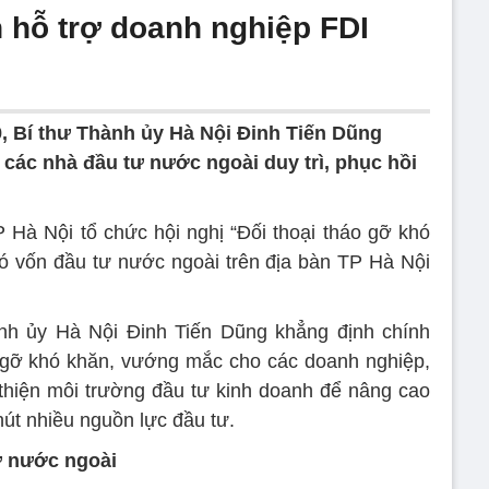
h hỗ trợ doanh nghiệp FDI
, Bí thư Thành ủy Hà Nội Đinh Tiến Dũng
 các nhà đầu tư nước ngoài duy trì, phục hồi
Hà Nội tổ chức hội nghị “Đối thoại tháo gỡ khó
ó vốn đầu tư nước ngoài trên địa bàn TP Hà Nội
ành ủy Hà Nội Đinh Tiến Dũng khẳng định chính
 gỡ khó khăn, vướng mắc cho các doanh nghiệp,
i thiện môi trường đầu tư kinh doanh để nâng cao
hút nhiều nguồn lực đầu tư.
tư nước ngoài