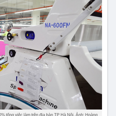
% tổng việc làm trên địa bàn TP Hà Nội. Ảnh: Hoàng