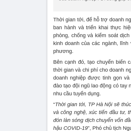
Thời gian tới, để hỗ trợ doanh n
ban hành và triển khai thực hiệ
phòng, chống và kiểm soát dịch
kinh doanh của các ngành, lĩnh 
phương.
Bên cạnh đó, tạo chuyển biến 
thời gian và chi phí cho doanh n
doanh nghiệp được tinh gọn và 
đào tạo đội ngũ lao động có tay n
nhu cầu tuyển dụng.
“
Thời gian tới, TP Hà Nội sẽ thú
và công nghệ, xúc tiến đầu tư, t
đón làn sóng dịch chuyển vốn đầu 
hậu COVID-19
”, Phó chủ tịch 