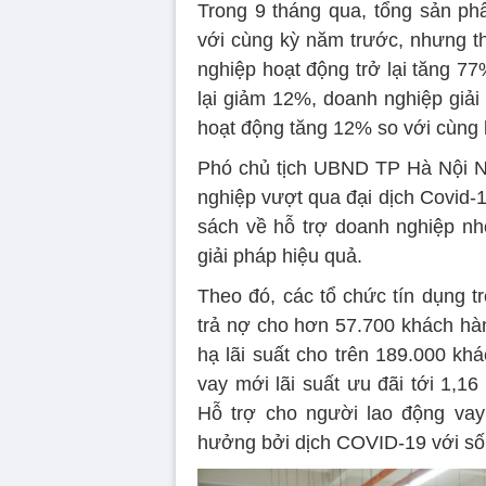
Trong 9 tháng qua, tổng sản p
với cùng kỳ năm trước, nhưng t
nghiệp hoạt động trở lại tăng 7
lại giảm 12%, doanh nghiệp giả
hoạt động tăng 12% so với cùng 
Phó chủ tịch UBND TP Hà Nội N
nghiệp vượt qua đại dịch Covid-1
sách về hỗ trợ doanh nghiệp nhỏ
giải pháp hiệu quả.
Theo đó, các tổ chức tín dụng t
trả nợ cho hơn 57.700 khách hà
hạ lãi suất cho trên 189.000 k
vay mới lãi suất ưu đãi tới
1,16 
Hỗ trợ cho người lao động vay
hưởng bởi dịch COVID-19 với số