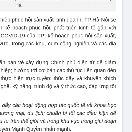
Hà.
ghiệp phục hồi sản xuất kinh doanh, TP Hà Nội sẽ
n kế hoạch phục hồi, phát triển kinh tế gắn với
 COVID-19 của TP; kế hoạch phục hồi sản xuất,
vực, trong các khu, cụm công nghiệp và các địa
căn bản về xây dựng Chính phủ điện tử để giảm
ghiệp; hướng tới cơ bản các thủ tục liên quan đến
thực hiện trực tuyến; thúc đẩy và khuyến khích
ghề, kỹ năng, trình độ và ý thức cao, đáp ứng tốt
c đẩy các hoạt động hợp tác quốc tế về khoa học
hương mại, du lịch; chuẩn bị tốt các điều kiện để
tư trên thế giới và trong khu vực trong giai đoạn
Nguyễn Mạnh Quyền nhấn mạnh.