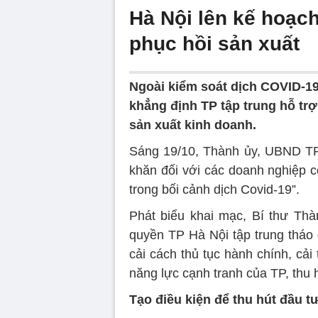
Hà Nội lên kế hoạc
phục hồi sản xuất
Ngoài kiểm soát dịch COVID-19
khẳng định TP tập trung hỗ trợ
sản xuất kinh doanh.
Sáng 19/10, Thành ủy, UBND TP 
khăn đối với các doanh nghiệp c
trong bối cảnh dịch Covid-19”.
Phát biểu khai mạc, Bí thư Th
quyền TP Hà Nội tập trung tháo
cải cách thủ tục hành chính, cả
năng lực cạnh tranh của TP, thu 
Tạo điều kiện để thu hút đầu 