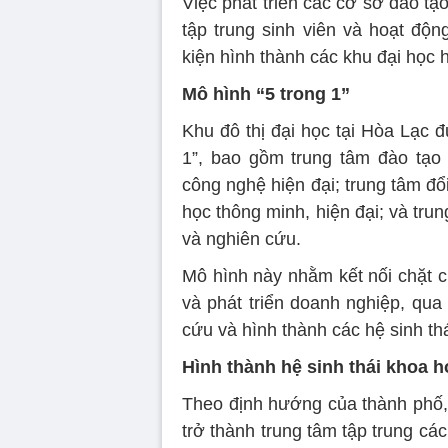
Việc phát triển các cơ sở đào t
tập trung sinh viên và hoạt độn
kiện hình thành các khu đại học h
Mô hình “5 trong 1”
Khu đô thị đại học tại Hòa Lạc 
1”, bao gồm trung tâm đào tạo 
công nghệ hiện đại; trung tâm đổi
học thông minh, hiện đại; và tru
và nghiên cứu.
Mô hình này nhằm kết nối chặt c
và phát triển doanh nghiệp, qua
cứu và hình thành các hệ sinh th
Hình thành hệ sinh thái khoa h
Theo định hướng của thành phố, k
trở thành trung tâm tập trung cá