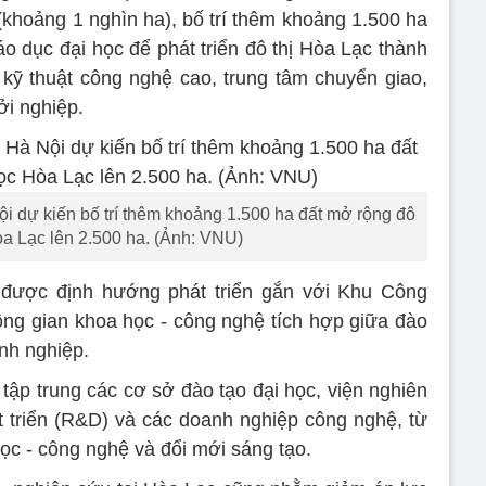
 (khoảng 1 nghìn ha), bố trí thêm khoảng 1.500 ha
o dục đại học để phát triển đô thị Hòa Lạc thành
kỹ thuật công nghệ cao, trung tâm chuyển giao,
̉i nghiệp.
ội dự kiến bố trí thêm khoảng 1.500 ha đất mở rộng đô
òa Lạc lên 2.500 ha. (Ảnh: VNU)
c được định hướng phát triển gắn với Khu Công
ng gian khoa học - công nghệ tích hợp giữa đào
anh nghiệp.
tập trung các cơ sở đào tạo đại học, viện nghiên
t triển (R&D) và các doanh nghiệp công nghệ, từ
học - công nghệ và đổi mới sáng tạo.