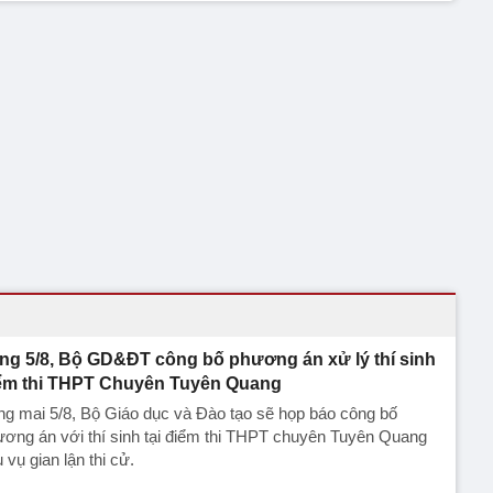
ng 5/8, Bộ GD&ĐT công bố phương án xử lý thí sinh
ểm thi THPT Chuyên Tuyên Quang
g mai 5/8, Bộ Giáo dục và Đào tạo sẽ họp báo công bố
ơng án với thí sinh tại điểm thi THPT chuyên Tuyên Quang
 vụ gian lận thi cử.