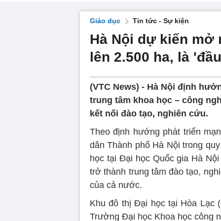
Giáo dục
Tin tức - Sự kiện
Hà Nội dự kiến mở 
lên 2.500 ha, là 'đ
(VTC News) -
Hà Nội định hướng
trung tâm khoa học – công ngh
kết nối đào tạo, nghiên cứu.
Theo định hướng phát triển mạn
dân Thành phố Hà Nội trong quy 
học tại Đại học Quốc gia Hà Nội
trở thành trung tâm đào tạo, ng
của cả nước.
Khu đô thị Đại học tại Hòa Lạc 
Trường Đại học Khoa học công ng