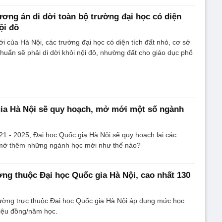
ương án di dời toàn bộ trường đại học có diện
ội đô
 của Hà Nội, các trường đại học có diện tích đất nhỏ, cơ sở
chuẩn sẽ phải di dời khỏi nội đô, nhường đất cho giáo dục phổ
ia Hà Nội sẽ quy hoạch, mở mới một số ngành
21 - 2025, Đại học Quốc gia Hà Nội sẽ quy hoạch lại các
mở thêm những ngành học mới như thế nào?
ờng thuộc Đại học Quốc gia Hà Nội, cao nhất 130
rường trực thuộc Đại học Quốc gia Hà Nội áp dụng mức học
triệu đồng/năm học.