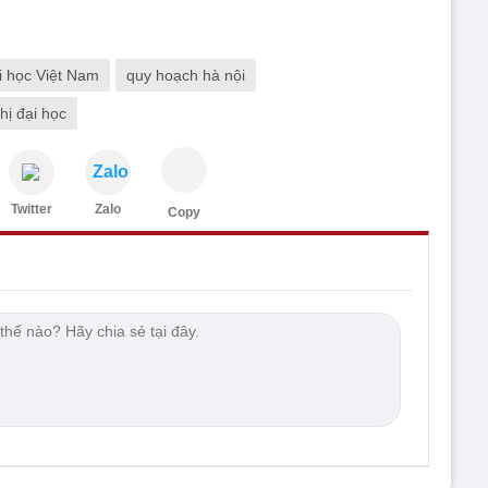
i học Việt Nam
quy hoạch hà nội
hị đại học
Zalo
Twitter
Zalo
Copy