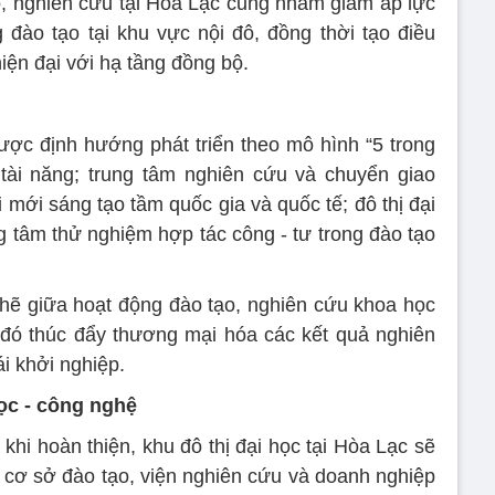
ạo, nghiên cứu tại Hòa Lạc cũng nhằm giảm áp lực
g đào tạo tại khu vực nội đô, đồng thời tạo điều
iện đại với hạ tầng đồng bộ.
được định hướng phát triển theo mô hình “5 trong
tài năng; trung tâm nghiên cứu và chuyển giao
 mới sáng tạo tầm quốc gia và quốc tế; đô thị đại
ng tâm thử nghiệm hợp tác công - tư trong đào tạo
hẽ giữa hoạt động đào tạo, nghiên cứu khoa học
 đó thúc đẩy thương mại hóa các kết quả nghiên
ái khởi nghiệp.
ọc - công nghệ
hi hoàn thiện, khu đô thị đại học tại Hòa Lạc sẽ
c cơ sở đào tạo, viện nghiên cứu và doanh nghiệp