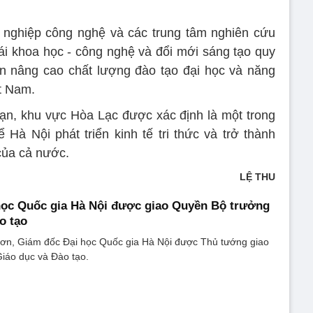
 nghiệp công nghệ và các trung tâm nghiên cứu
ái khoa học - công nghệ và đổi mới sáng tạo quy
n nâng cao chất lượng đào tạo đại học và năng
t Nam.
 hạn, khu vực Hòa Lạc được xác định là một trong
Hà Nội phát triển kinh tế tri thức và trở thành
của cả nước.
LỆ THU
học Quốc gia Hà Nội được giao Quyền Bộ trưởng
o tạo
n, Giám đốc Đại học Quốc gia Hà Nội được Thủ tướng giao
iáo dục và Đào tạo.