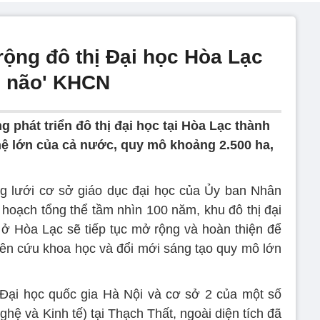
rộng đô thị Đại học Hòa Lạc
ầu não' KHCN
 phát triển đô thị đại học tại Hòa Lạc thành
ệ lớn của cả nước, quy mô khoảng 2.500 ha,
g lưới cơ sở giáo dục đại học của Ủy ban Nhân
hoạch tổng thể tầm nhìn 100 năm, khu đô thị đại
 ở Hòa Lạc sẽ tiếp tục mở rộng và hoàn thiện để
hiên cứu khoa học và đổi mới sáng tạo quy mô lớn
(Đại học quốc gia Hà Nội và cơ sở 2 của một số
hệ và Kinh tế) tại Thạch Thất, ngoài diện tích đã