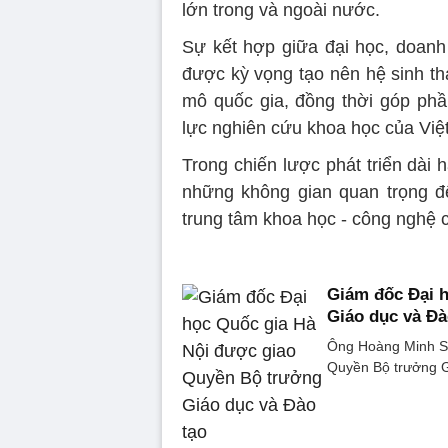
lớn trong và ngoài nước.
Sự kết hợp giữa đại học, doanh
được kỳ vọng tạo nên hệ sinh th
mô quốc gia, đồng thời góp phầ
lực nghiên cứu khoa học của Việ
Trong chiến lược phát triển dài
những không gian quan trọng để 
trung tâm khoa học - công nghệ 
Giám đốc Đại 
Giáo dục và Đà
Ông Hoàng Minh Sơ
Quyền Bộ trưởng G