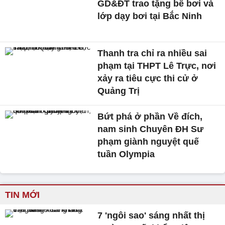
GD&ĐT trao tặng bể bơi và
lớp dạy bơi tại Bắc Ninh
Thanh tra chỉ ra nhiều sai
phạm tại THPT Lê Trực, nơi
xảy ra tiêu cực thi cử ở
Quảng Trị
Bứt phá ở phần Về đích,
nam sinh Chuyên ĐH Sư
phạm giành nguyệt quế
tuần Olympia
TIN MỚI
7 'ngôi sao' sáng nhất thị