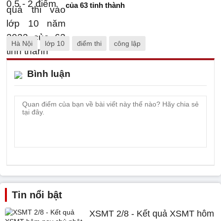
của 63 tỉnh thành
Hà Nội
lớp 10
điểm thi
công lập
Bình luận
Tin nổi bật
XSMT 2/8 - Kết quả XSMT hôm