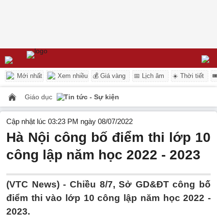
Mới nhất
Xem nhiều
💰 Giá vàng
📅 Lịch âm
☀️ Thời tiết

Giáo dục
Tin tức - Sự kiện
Cập nhật lúc 03:23 PM ngày 08/07/2022
Hà Nội công bố điểm thi lớp 10
công lập năm học 2022 - 2023
(VTC News) -
Chiều 8/7, Sở GD&ĐT công bố
điểm thi vào lớp 10 công lập năm học 2022 -
2023.