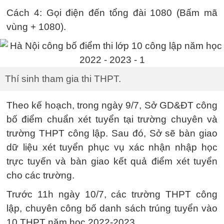
Cách 4: Gọi điện đến tổng đài 1080 (Bấm mã
vùng + 1080).
Thí sinh tham gia thi THPT.
Theo kế hoạch, trong ngày 9/7, Sở GD&ĐT công
bố điểm chuẩn xét tuyển tại trường chuyên và
trường THPT công lập. Sau đó, Sở sẽ bàn giao
dữ liệu xét tuyển phục vụ xác nhận nhập học
trực tuyến và bàn giao kết quả điểm xét tuyển
cho các trường.
Trước 11h ngày 10/7, các trường THPT công
lập, chuyên công bố danh sách trúng tuyển vào
10 THPT năm học 2022-2023.