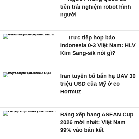
tiền trải nghiệm robot hình
người
Trực tiếp họp báo
Indonesia 0-3 Việt Nam: HLV
Kim Sang-sik nói gì?
Iran tuyên bố bắn hạ UAV 30
triệu USD của Mỹ ở eo
Hormuz
Bảng xếp hạng ASEAN Cup
2026 mới nhất: Việt Nam
99% vào bán kết