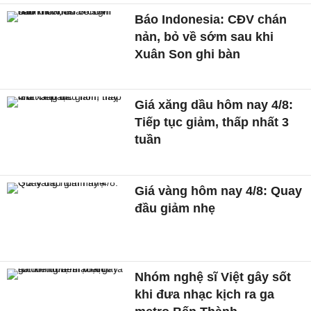
Báo Indonesia: CĐV chán
nản, bỏ về sớm sau khi
Xuân Son ghi bàn
Giá xăng dầu hôm nay 4/8:
Tiếp tục giảm, thấp nhất 3
tuần
Giá vàng hôm nay 4/8: Quay
đầu giảm nhẹ
Nhóm nghệ sĩ Việt gây sốt
khi đưa nhạc kịch ra ga