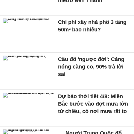
metro Bến Thành
Chi phí xây nhà phố 3 tầng
50m² bao nhiêu?
Câu đố 'ngược đời': Càng
nóng càng co, 90% trả lời
sai
Dự báo thời tiết 4/8: Miền
Bắc bước vào đợt mưa lớn
từ chiều, có nơi mưa rất to
Người Trung Quốc đổ