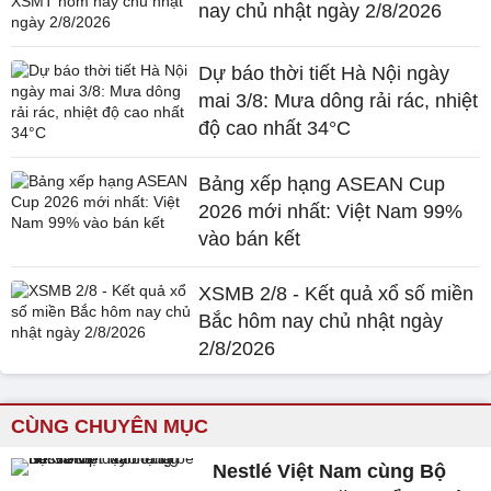
nay chủ nhật ngày 2/8/2026
Dự báo thời tiết Hà Nội ngày
mai 3/8: Mưa dông rải rác, nhiệt
độ cao nhất 34°C
Bảng xếp hạng ASEAN Cup
2026 mới nhất: Việt Nam 99%
vào bán kết
XSMB 2/8 - Kết quả xổ số miền
Bắc hôm nay chủ nhật ngày
2/8/2026
CÙNG CHUYÊN MỤC
Nestlé Việt Nam cùng Bộ