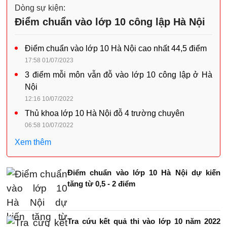
Dòng sự kiện:
Điểm chuẩn vào lớp 10 công lập Hà Nội
Điểm chuẩn vào lớp 10 Hà Nội cao nhất 44,5 điểm
17:58 01/07/2023
3 điểm mỗi môn vẫn đỗ vào lớp 10 công lập ở Hà
Nội
12:16 10/07/2022
Thủ khoa lớp 10 Hà Nội đỗ 4 trường chuyên
06:58 10/07/2022
Xem thêm
Điểm chuẩn vào lớp 10 Hà Nội dự kiến
tăng từ 0,5 - 2 điểm
Tra cứu kết quả thi vào lớp 10 năm 2022