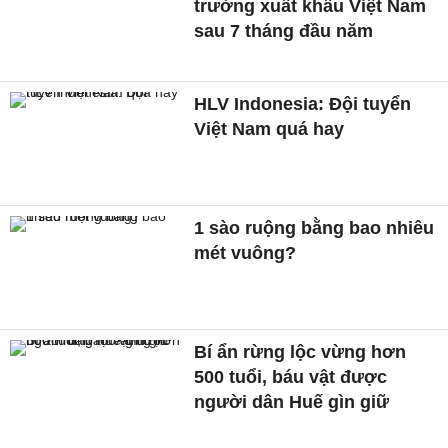
trường xuất khẩu Việt Nam
sau 7 tháng đầu năm
HLV Indonesia: Đội tuyển
Việt Nam quá hay
1 sào ruộng bằng bao nhiêu
mét vuông?
Bí ẩn rừng lộc vừng hơn
500 tuổi, báu vật được
người dân Huế gìn giữ