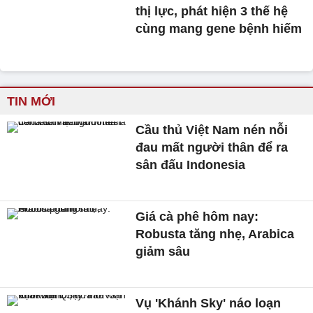
thị lực, phát hiện 3 thế hệ
cùng mang gene bệnh hiếm
TIN MỚI
Cầu thủ Việt Nam nén nỗi
đau mất người thân để ra
sân đấu Indonesia
Giá cà phê hôm nay:
Robusta tăng nhẹ, Arabica
giảm sâu
Vụ 'Khánh Sky' náo loạn