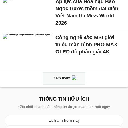
Áp lực của Hoa hậu Bảo
Ngọc trước thềm đại diện
Việt Nam thi Miss World
2026
Công nghệ 4/8: MSI giới
thiệu màn hình PRO MAX
OLED độ phân giải 4K
Xem thêm
THÔNG TIN HỮU ÍCH
Cập nhật nhanh các thông tin được quan tâm mỗi ngày
Lịch âm hôm nay