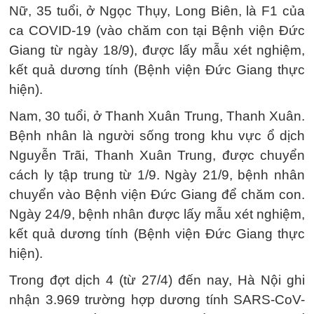
Nữ, 35 tuổi, ở Ngọc Thụy, Long Biên, là F1 của
ca COVID-19 (vào chăm con tại Bệnh viện Đức
Giang từ ngày 18/9), được lấy mẫu xét nghiệm,
kết quả dương tính (Bệnh viện Đức Giang thực
hiện).
Nam, 30 tuổi, ở Thanh Xuân Trung, Thanh Xuân.
Bệnh nhân là người sống trong khu vực ổ dịch
Nguyễn Trãi, Thanh Xuân Trung, được chuyển
cách ly tập trung từ 1/9. Ngày 21/9, bệnh nhân
chuyển vào Bệnh viện Đức Giang để chăm con.
Ngày 24/9, bệnh nhân được lấy mẫu xét nghiệm,
kết quả dương tính (Bệnh viện Đức Giang thực
hiện).
Trong đợt dịch 4 (từ 27/4) đến nay, Hà Nội ghi
nhận 3.969 trường hợp dương tính SARS-CoV-