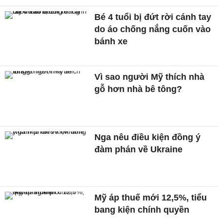
Bé 4 tuổi bị đứt rời cánh tay
do áo chống nắng cuốn vào
bánh xe
Vì sao người Mỹ thích nhà
gỗ hơn nhà bê tông?
Nga nêu điều kiện đồng ý
đàm phán về Ukraine
Mỹ áp thuế mới 12,5%, tiểu
bang kiện chính quyền