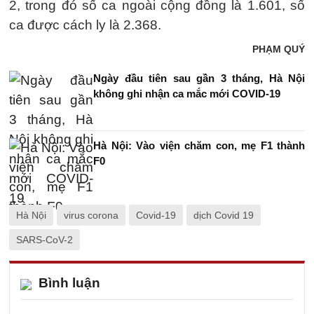
2, trong đó số ca ngoài cộng đồng là 1.601, số
ca được cách ly là 2.368.
PHẠM QUÝ
Ngày đầu tiên sau gần 3 tháng, Hà Nội
không ghi nhận ca mắc mới COVID-19
Hà Nội: Vào viện chăm con, mẹ F1 thành
F0
Hà Nội
virus corona
Covid-19
dịch Covid 19
SARS-CoV-2
Bình luận