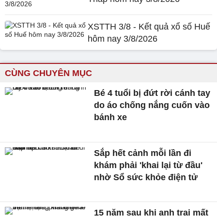
XSTTH 3/8 - Kết quả xổ số Huế
hôm nay 3/8/2026
CÙNG CHUYÊN MỤC
Bé 4 tuổi bị đứt rời cánh tay
do áo chống nắng cuốn vào
bánh xe
Sắp hết cảnh mỗi lần đi
khám phải 'khai lại từ đầu'
nhờ Sổ sức khỏe điện tử
15 năm sau khi anh trai mất