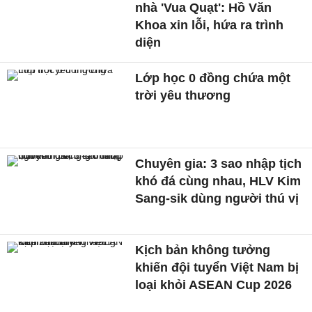
nhà 'Vua Quạt': Hồ Văn
Khoa xin lỗi, hứa ra trình
diện
Lớp học 0 đồng chứa một
trời yêu thương
Chuyên gia: 3 sao nhập tịch
khó đá cùng nhau, HLV Kim
Sang-sik dùng người thú vị
Kịch bản không tưởng
khiến đội tuyển Việt Nam bị
loại khỏi ASEAN Cup 2026