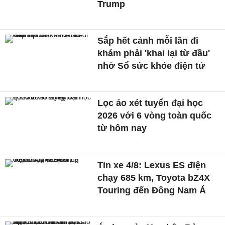
Trump
Sắp hết cảnh mỗi lần đi
khám phải 'khai lại từ đầu'
nhờ Sổ sức khỏe điện tử
Lọc ảo xét tuyển đại học
2026 với 6 vòng toàn quốc
từ hôm nay
Tin xe 4/8: Lexus ES điện
chạy 685 km, Toyota bZ4X
Touring đến Đông Nam Á