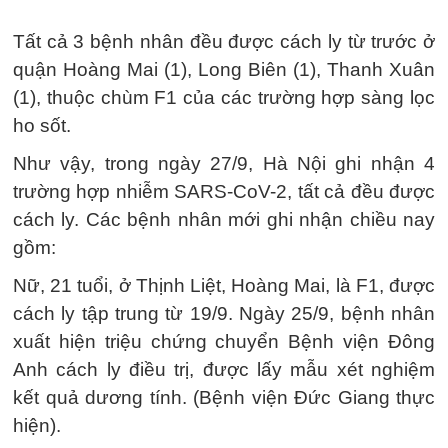
Tất cả 3 bệnh nhân đều được cách ly từ trước ở
quận Hoàng Mai (1), Long Biên (1), Thanh Xuân
(1), thuộc chùm F1 của các trường hợp sàng lọc
ho sốt.
Như vậy, trong ngày 27/9, Hà Nội ghi nhận 4
trường hợp nhiễm SARS-CoV-2, tất cả đều được
cách ly. Các bệnh nhân mới ghi nhận chiều nay
gồm:
Nữ, 21 tuổi, ở Thịnh Liệt, Hoàng Mai, là F1, được
cách ly tập trung từ 19/9. Ngày 25/9, bệnh nhân
xuất hiện triệu chứng chuyển Bệnh viện Đông
Anh cách ly điều trị, được lấy mẫu xét nghiệm
kết quả dương tính. (Bệnh viện Đức Giang thực
hiện).