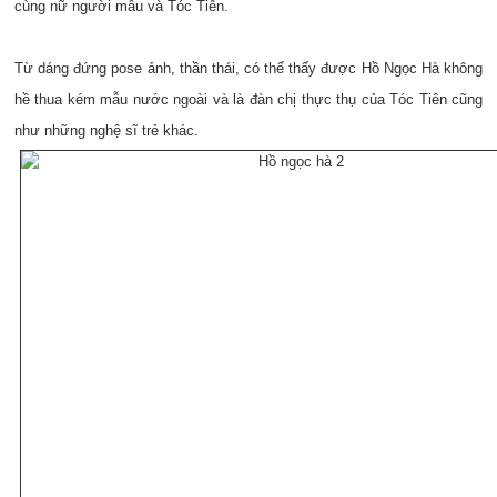
cùng nữ người mẫu và Tóc Tiên.
Từ dáng đứng pose ảnh, thần thái, có thể thấy được Hồ Ngọc Hà không
hề thua kém mẫu nước ngoài và là đàn chị thực thụ của Tóc Tiên cũng
như những nghệ sĩ trẻ khác.