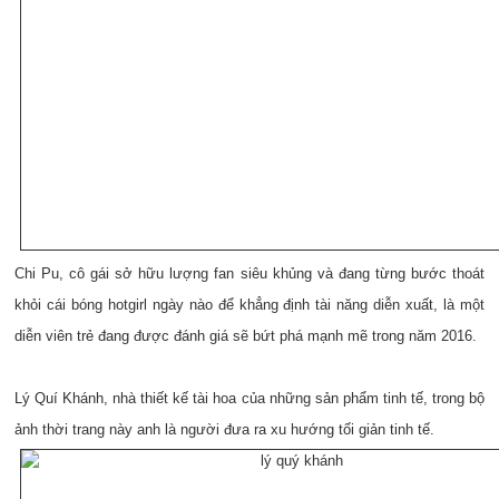
Chi Pu, cô gái sở hữu lượng fan siêu khủng và đang từng bước thoát
khỏi cái bóng hotgirl ngày nào để khẳng định tài năng diễn xuất, là một
diễn viên trẻ đang được đánh giá sẽ bứt phá mạnh mẽ trong năm 2016.
Lý Quí Khánh, nhà thiết kế tài hoa của những sản phẩm tinh tế, trong bộ
ảnh thời trang này anh là người đưa ra xu hướng tối giản tinh tế.