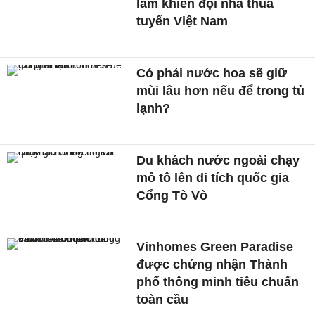
lầm khiến đội nhà thua
tuyển Việt Nam
Có phải nước hoa sẽ giữ
mùi lâu hơn nếu để trong tủ
lạnh?
Du khách nước ngoài chạy
mô tô lên di tích quốc gia
Cổng Tò Vò
Vinhomes Green Paradise
được chứng nhận Thành
phố thông minh tiêu chuẩn
toàn cầu