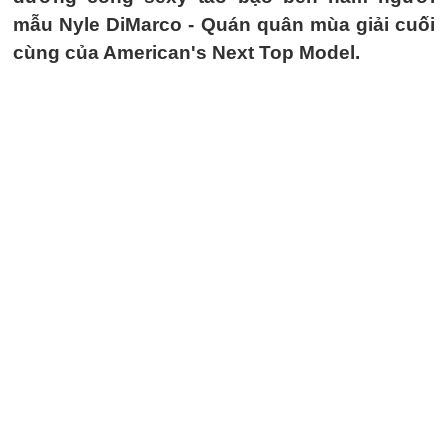
mẫu Nyle DiMarco - Quán quân mùa giải cuối
cùng của American's Next Top Model.