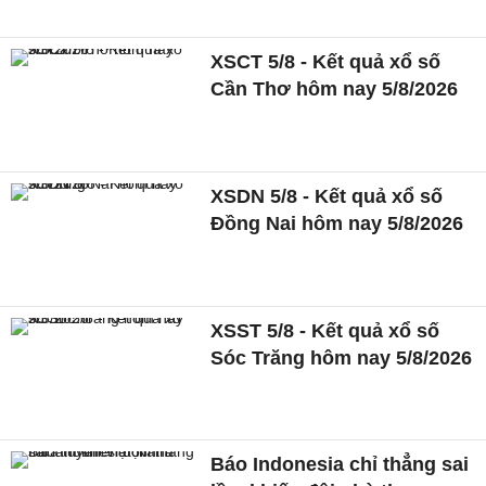
XSCT 5/8 - Kết quả xổ số
Cần Thơ hôm nay 5/8/2026
XSDN 5/8 - Kết quả xổ số
Đồng Nai hôm nay 5/8/2026
XSST 5/8 - Kết quả xổ số
Sóc Trăng hôm nay 5/8/2026
Báo Indonesia chỉ thẳng sai