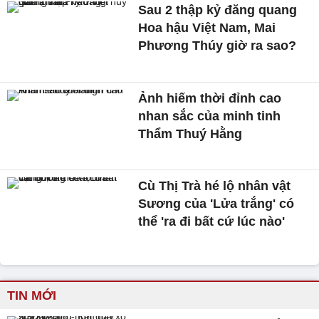
Sau 2 thập kỷ đăng quang
Hoa hậu Việt Nam, Mai
Phương Thúy giờ ra sao?
Ảnh hiếm thời đỉnh cao
nhan sắc của minh tinh
Thẩm Thuý Hằng
Cù Thị Trà hé lộ nhân vật
Sương của 'Lửa trắng' có
thể 'ra đi bất cứ lúc nào'
TIN MỚI