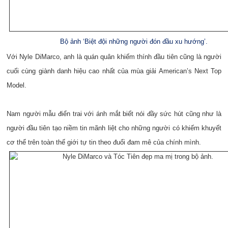
Bộ ảnh ‘Biệt đội những người đón đầu xu hướng’.
Với Nyle DiMarco, anh là quán quân khiếm thính đầu tiên cũng là người
cuối cùng giành danh hiệu cao nhất của mùa giải American’s Next Top
Model.
Nam người mẫu điển trai với ánh mắt biết nói đầy sức hút cũng như là
người đầu tiên tạo niềm tin mãnh liệt cho những người có khiếm khuyết
cơ thể trên toàn thế giới tự tin theo đuổi đam mê của chính mình.