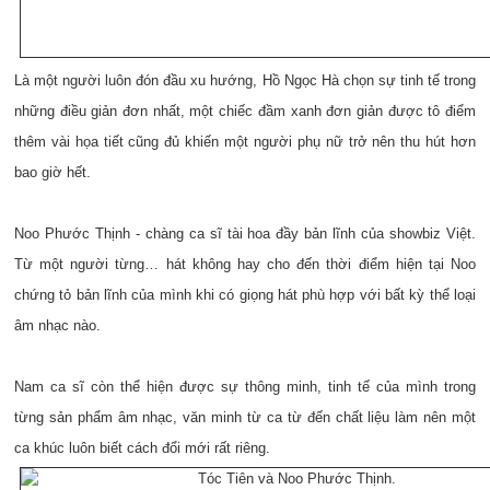
Là một người luôn đón đầu xu hướng, Hồ Ngọc Hà chọn sự tinh tế trong
những điều giản đơn nhất, một chiếc đầm xanh đơn giản được tô điểm
thêm vài họa tiết cũng đủ khiến một người phụ nữ trở nên thu hút hơn
bao giờ hết.
Noo Phước Thịnh - chàng ca sĩ tài hoa đầy bản lĩnh của showbiz Việt.
Từ một người từng… hát không hay cho đến thời điểm hiện tại Noo
chứng tỏ bản lĩnh của mình khi có giọng hát phù hợp với bất kỳ thể loại
âm nhạc nào.
Nam ca sĩ còn thể hiện được sự thông minh, tinh tế của mình trong
từng sản phẩm âm nhạc, văn minh từ ca từ đến chất liệu làm nên một
ca khúc luôn biết cách đổi mới rất riêng.