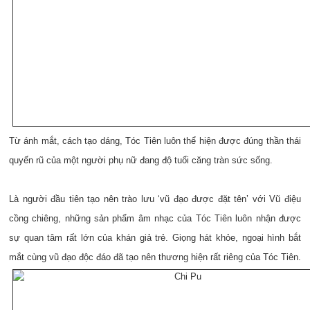
Từ ánh mắt, cách tạo dáng, Tóc Tiên luôn thể hiện được đúng thần thái
quyến rũ của một người phụ nữ đang độ tuổi căng tràn sức sống.
Là người đầu tiên tạo nên trào lưu ‘vũ đạo được đặt tên’ với Vũ điệu
cồng chiêng, những sản phẩm âm nhạc của Tóc Tiên luôn nhận được
sự quan tâm rất lớn của khán giả trẻ. Giọng hát khỏe, ngoại hình bắt
mắt cùng vũ đạo độc đáo đã tạo nên thương hiện rất riêng của Tóc Tiên.