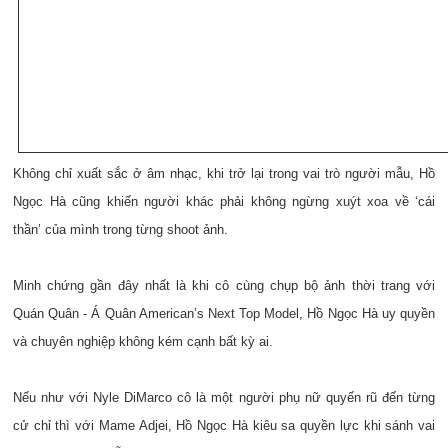
Không chỉ xuất sắc ở âm nhạc, khi trở lại trong vai trò người mẫu, Hồ
Ngọc Hà cũng khiến người khác phải không ngừng xuýt xoa về ‘cái
thần’ của mình trong từng shoot ảnh.
Minh chứng gần đây nhất là khi cô cùng chụp bộ ảnh thời trang với
Quán Quân - Á Quân American’s Next Top Model, Hồ Ngọc Hà uy quyền
và chuyên nghiệp không kém cạnh bất kỳ ai.
Nếu như với Nyle DiMarco cô là một người phụ nữ quyến rũ đến từng
cử chỉ thì với Mame Adjei, Hồ Ngọc Hà kiêu sa quyền lực khi sánh vai