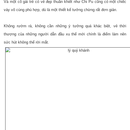
Và một cô gái trẻ có vẻ đẹp thuần khiết như Chi Pu cũng có một chiếc
váy vô cùng phù hợp, dù là một thiết kế tưởng chừng rất đơn giản.
Không rườm rà, không cần những ý tưởng quá khác biệt, vẻ thời
thượng của những người dẫn đầu xu thế mới chính là điểm làm nên
sức hút không thể rời mắt.