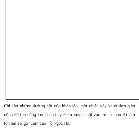
Chỉ cần những đường cắt cúp khéo léo, một chiếc váy xanh đơn giản
cũng đủ tôn dáng Tóc Tiên hay điểm xuyết một vài chi tiết nhỏ đã làm
tôn lên sự gợi cảm của Hồ Ngọc Hà.