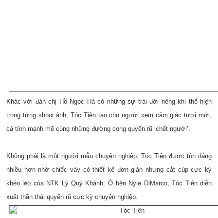
Khác với đàn chị Hồ Ngọc Hà có những sự trải đời riêng khi thể hiện
trong từng shoot ảnh, Tóc Tiên tạo cho người xem cảm giác tươi mới,
cá tính mạnh mẽ cùng những đường cong quyến rũ ‘chết người’.
Không phải là một người mẫu chuyên nghiệp, Tóc Tiên được tôn dáng
nhiều hơn nhờ chiếc váy có thiết kế đơn giản nhưng cắt cúp cực kỳ
khéo léo của NTK Lý Quý Khánh. Ở bên Nyle DiMarco, Tóc Tiên diễn
xuất thần thái quyến rũ cực kỳ chuyên nghiệp.