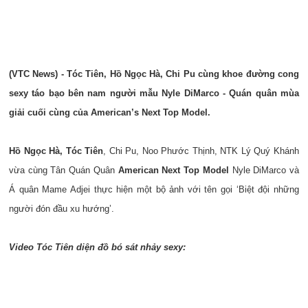
(VTC News) - Tóc Tiên, Hồ Ngọc Hà, Chi Pu cùng khoe đường cong
sexy táo bạo bên nam người mẫu Nyle DiMarco - Quán quân mùa
giải cuối cùng của American’s Next Top Model.
Hồ Ngọc Hà, Tóc Tiên
, Chi Pu, Noo Phước Thịnh, NTK Lý Quý Khánh
vừa cùng Tân Quán Quân
American Next Top Model
Nyle DiMarco và
Á quân Mame Adjei thực hiện một bộ ảnh với tên gọi ‘Biệt đội những
người đón đầu xu hướng’.
Video Tóc Tiên diện đồ bó sát nhảy sexy: