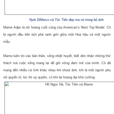
Nyle DiMarco và Tóc Tiên đẹp ma mị trong bộ ảnh.
Mame Adjei là nữ hoàng cuối cùng của American’s Next Top Model. Cô
là người đầu tiên bứt phá ranh giới giữa một Hoa hậu và một người
mẫu.
Mame luôn tin vào bản thân, sống nhiệt huyết, biết đón nhận những thử
thách mà cuộc sống mang lại để giữ vững đam mê của mình. Cô đã
mang đến nhiều cá tính khác nhau khi shoot ảnh, khi là một người phụ
nữ quyến rũ, lúc thì uy quyền, có khi lại hoang dại khó cưỡng.