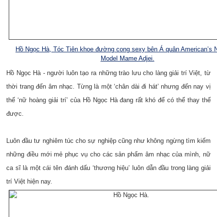
Hồ Ngọc Hà, Tóc Tiên khoe đường cong sexy bên Á quân American’s 
Model Mame Adjei.
Hồ Ngọc Hà - người luôn tạo ra những trào lưu cho làng giải trí Việt, từ
thời trang đến âm nhạc. Từng là một ‘chân dài đi hát’ nhưng đến nay vị
thế ‘nữ hoàng giải trí’ của Hồ Ngọc Hà đang rất khó để có thể thay thế
được.
Luôn đầu tư nghiêm túc cho sự nghiệp cũng như không ngừng tìm kiếm
những điều mới mẻ phục vụ cho các sản phẩm âm nhạc của mình, nữ
ca sĩ là một cái tên đánh dấu ‘thương hiệu’ luôn dẫn đầu trong làng giải
trí Việt hiện nay.