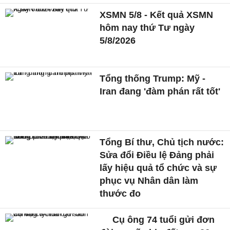
XSMN 5/8 - Kết quả XSMN
hôm nay thứ Tư ngày
5/8/2026
Tổng thống Trump: Mỹ -
Iran đang 'đàm phán rất tốt'
Tổng Bí thư, Chủ tịch nước:
Sửa đổi Điều lệ Đảng phải
lấy hiệu quả tổ chức và sự
phục vụ Nhân dân làm
thước đo
Cụ ông 74 tuổi gửi đơn