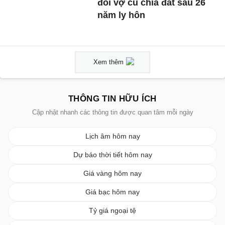
đòi vợ cũ chia đất sau 26
năm ly hôn
Xem thêm
THÔNG TIN HỮU ÍCH
Cập nhật nhanh các thông tin được quan tâm mỗi ngày
Lịch âm hôm nay
Dự báo thời tiết hôm nay
Giá vàng hôm nay
Giá bạc hôm nay
Tỷ giá ngoại tệ