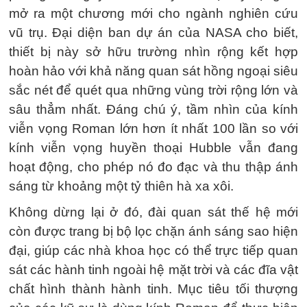
mở ra một chương mới cho ngành nghiên cứu
vũ trụ. Đại diện ban dự án của NASA cho biết,
thiết bị này sở hữu trường nhìn rộng kết hợp
hoàn hảo với khả năng quan sát hồng ngoại siêu
sắc nét để quét qua những vùng trời rộng lớn và
sâu thẳm nhất. Đáng chú ý, tầm nhìn của kính
viễn vọng Roman lớn hơn ít nhất 100 lần so với
kính viễn vọng huyền thoại Hubble vẫn đang
hoạt động, cho phép nó đo đạc và thu thập ánh
sáng từ khoảng một tỷ thiên hà xa xôi.
Không dừng lại ở đó, đài quan sát thế hệ mới
còn được trang bị bộ lọc chặn ánh sáng sao hiện
đại, giúp các nhà khoa học có thể trực tiếp quan
sát các hành tinh ngoài hệ mặt trời và các đĩa vật
chất hình thành hành tinh. Mục tiêu tối thượng