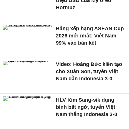
triệu USD của Mỹ ở eo
Hormuz
Bảng xếp hạng ASEAN Cup
2026 mới nhất: Việt Nam
99% vào bán kết
Video: Hoàng Đức kiến tạo
cho Xuân Son, tuyển Việt
Nam dẫn Indonesia 3-0
HLV Kim Sang-sik dụng
binh bất ngờ, tuyển Việt
Nam thắng Indonesia 3-0