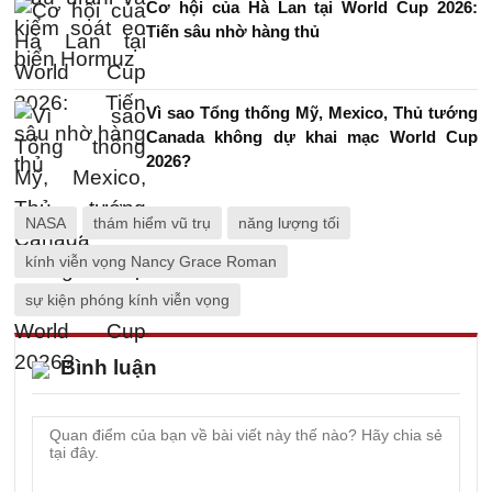
Cơ hội của Hà Lan tại World Cup 2026:
Tiến sâu nhờ hàng thủ
Vì sao Tổng thống Mỹ, Mexico, Thủ tướng
Canada không dự khai mạc World Cup
2026?
NASA
thám hiểm vũ trụ
năng lượng tối
kính viễn vọng Nancy Grace Roman
sự kiện phóng kính viễn vọng
Bình luận