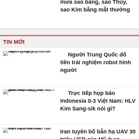
mưa sao băng, sao Thủy,
sao Kim bằng mắt thường
TIN MỚI
Người Trung Quốc đổ
tiền trải nghiệm robot hình
người
Trực tiếp họp báo
Indonesia 0-3 Việt Nam: HLV
Kim Sang-sik nói gì?
Iran tuyên bố bắn hạ UAV 30