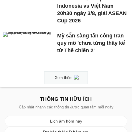
Indonesia vs Việt Nam
20h30 ngày 3/8, giải ASEAN
Cup 2026
Mỹ sẵn sàng tấn công Iran
quy mô 'chưa từng thấy kể
từ Thế chiến 2'
Xem thêm
THÔNG TIN HỮU ÍCH
Cập nhật nhanh các thông tin được quan tâm mỗi ngày
Lịch âm hôm nay