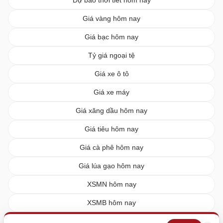
Dự báo thời tiết hôm nay
Giá vàng hôm nay
Giá bạc hôm nay
Tỷ giá ngoại tệ
Giá xe ô tô
Giá xe máy
Giá xăng dầu hôm nay
Giá tiêu hôm nay
Giá cà phê hôm nay
Giá lúa gạo hôm nay
XSMN hôm nay
XSMB hôm nay
XSMT hôm nay