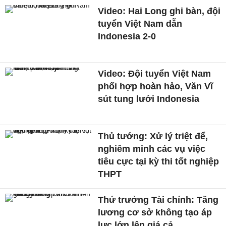
Video: Hai Long ghi bàn, đội
tuyển Việt Nam dẫn
Indonesia 2-0
Video: Đội tuyển Việt Nam
phối hợp hoàn hảo, Văn Vĩ
sút tung lưới Indonesia
Thủ tướng: Xử lý triệt để,
nghiêm minh các vụ việc
tiêu cực tại kỳ thi tốt nghiệp
THPT
Thứ trưởng Tài chính: Tăng
lương cơ sở không tạo áp
lực lớn lên giá cả