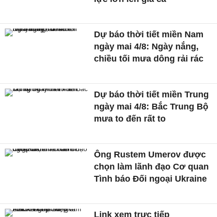
Dự báo thời tiết miền Nam
ngày mai 4/8: Ngày nắng,
chiều tối mưa dông rải rác
Dự báo thời tiết miền Trung
ngày mai 4/8: Bắc Trung Bộ
mưa to đến rất to
Ông Rustem Umerov được
chọn làm lãnh đạo Cơ quan
Tình báo Đối ngoại Ukraine
Link xem trực tiếp