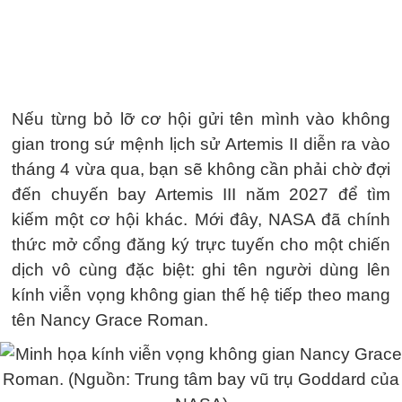
Nếu từng bỏ lỡ cơ hội gửi tên mình vào không
gian trong sứ mệnh lịch sử Artemis II diễn ra vào
tháng 4 vừa qua, bạn sẽ không cần phải chờ đợi
đến chuyến bay Artemis III năm 2027 để tìm
kiếm một cơ hội khác. Mới đây, NASA đã chính
thức mở cổng đăng ký trực tuyến cho một chiến
dịch vô cùng đặc biệt: ghi tên người dùng lên
kính viễn vọng không gian thế hệ tiếp theo mang
tên Nancy Grace Roman.