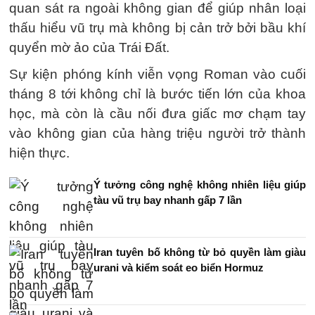
quan sát ra ngoài không gian để giúp nhân loại
thấu hiểu vũ trụ mà không bị cản trở bởi bầu khí
quyển mờ ảo của Trái Đất.
Sự kiện phóng kính viễn vọng Roman vào cuối
tháng 8 tới không chỉ là bước tiến lớn của khoa
học, mà còn là cầu nối đưa giấc mơ chạm tay
vào không gian của hàng triệu người trở thành
hiện thực.
Ý tưởng công nghệ không nhiên liệu giúp
tàu vũ trụ bay nhanh gấp 7 lần
Iran tuyên bố không từ bỏ quyền làm giàu
urani và kiểm soát eo biển Hormuz