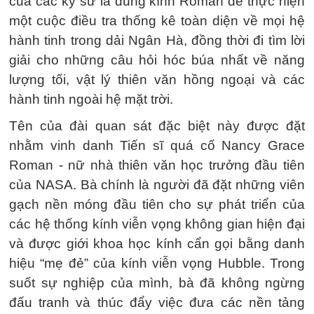
của các kỹ sư là dùng kính Roman để thực hiện
một cuộc điều tra thống kê toàn diện về mọi hệ
hành tinh trong dải Ngân Hà, đồng thời đi tìm lời
giải cho những câu hỏi hóc búa nhất về năng
lượng tối, vật lý thiên văn hồng ngoại và các
hành tinh ngoài hệ mặt trời.
Tên của đài quan sát đặc biệt này được đặt
nhằm vinh danh Tiến sĩ quá cố Nancy Grace
Roman - nữ nhà thiên văn học trưởng đầu tiên
của NASA. Bà chính là người đã đặt những viên
gạch nền móng đầu tiên cho sự phát triển của
các hệ thống kính viễn vọng không gian hiện đại
và được giới khoa học kính cẩn gọi bằng danh
hiệu “mẹ đẻ” của kính viễn vọng Hubble. Trong
suốt sự nghiệp của mình, bà đã không ngừng
đấu tranh và thúc đẩy việc đưa các nền tảng