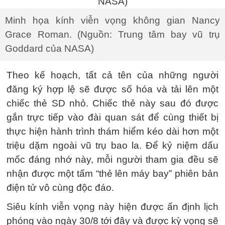
Minh họa kính viễn vọng không gian Nancy
Grace Roman. (Nguồn: Trung tâm bay vũ trụ
Goddard của NASA)
Theo kế hoạch, tất cả tên của những người
đăng ký hợp lệ sẽ được số hóa và tải lên một
chiếc thẻ SD nhỏ. Chiếc thẻ này sau đó được
gắn trực tiếp vào đài quan sát để cùng thiết bị
thực hiện hành trình thám hiểm kéo dài hơn một
triệu dặm ngoài vũ trụ bao la. Để kỷ niệm dấu
mốc đáng nhớ này, mỗi người tham gia đều sẽ
nhận được một tấm “thẻ lên máy bay” phiên bản
điện tử vô cùng độc đáo.
Siêu kính viễn vọng này hiện được ấn định lịch
phóng vào ngày 30/8 tới đây và được kỳ vọng sẽ