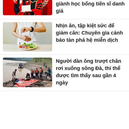
giành học bổng tiến sĩ danh
giá
Nhịn ăn, tập kiệt sức để
giảm cân: Chuyên gia cảnh
báo tàn phá hệ miễn dịch
Người đàn ông trượt chân
rơi xuống sông Đà, thi thể
được tìm thấy sau gần 4
ngày