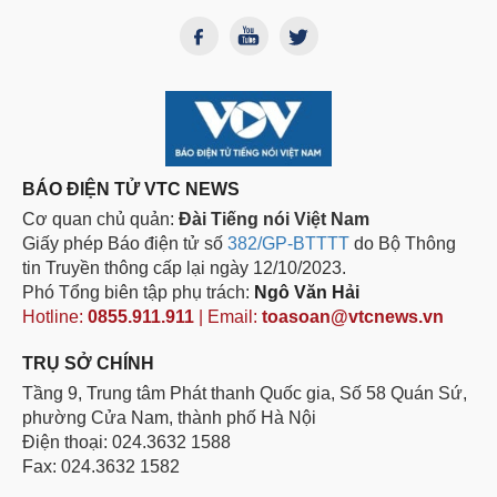
BÁO ĐIỆN TỬ VTC NEWS
Cơ quan chủ quản:
Đài Tiếng nói Việt Nam
Giấy phép Báo điện tử số
382/GP-BTTTT
do Bộ Thông
tin Truyền thông cấp lại ngày 12/10/2023.
Phó Tổng biên tập phụ trách:
Ngô Văn Hải
Hotline:
0855.911.911
| Email:
toasoan@vtcnews.vn
TRỤ SỞ CHÍNH
Tầng 9, Trung tâm Phát thanh Quốc gia, Số 58 Quán Sứ,
phường Cửa Nam, thành phố Hà Nội
Điện thoại: 024.3632 1588
Fax: 024.3632 1582