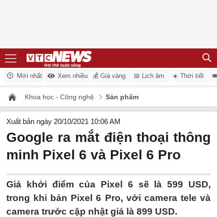
Mới nhất
Xem nhiều
💰 Giá vàng
📅 Lịch âm
☀️ Thời tiết

Khoa học - Công nghệ
Sản phẩm
Xuất bản ngày 20/10/2021 10:06 AM
Google ra mắt điện thoại thông
minh Pixel 6 và Pixel 6 Pro
Giá khởi điểm của Pixel 6 sẽ là 599 USD,
trong khi bản Pixel 6 Pro, với camera tele và
camera trước cập nhật giá là 899 USD.