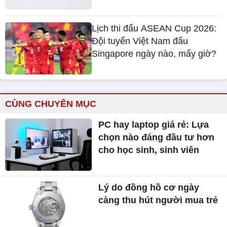
Lịch thi đấu ASEAN Cup 2026:
Đội tuyển Việt Nam đấu
Singapore ngày nào, mấy giờ?
CÙNG CHUYÊN MỤC
PC hay laptop giá rẻ: Lựa
chọn nào đáng đầu tư hơn
cho học sinh, sinh viên
Lý do đồng hồ cơ ngày
càng thu hút người mua trẻ