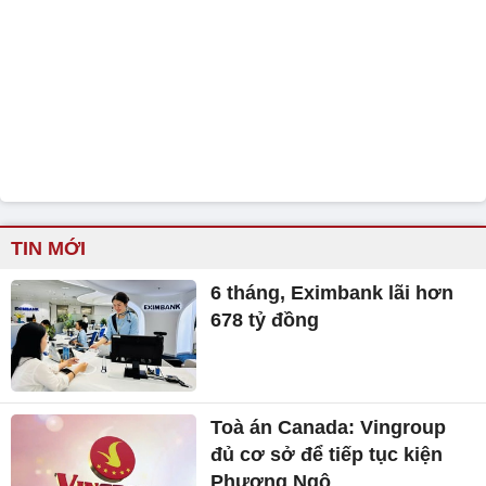
TIN MỚI
6 tháng, Eximbank lãi hơn
678 tỷ đồng
Toà án Canada: Vingroup
đủ cơ sở để tiếp tục kiện
Phương Ngô