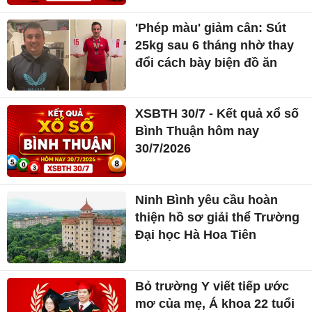
'Phép màu' giảm cân: Sút
25kg sau 6 tháng nhờ thay
đổi cách bày biện đồ ăn
XSBTH 30/7 - Kết quả xổ số
Bình Thuận hôm nay
30/7/2026
Ninh Bình yêu cầu hoàn
thiện hồ sơ giải thể Trường
Đại học Hà Hoa Tiên
Bỏ trường Y viết tiếp ước
mơ của mẹ, Á khoa 22 tuổi