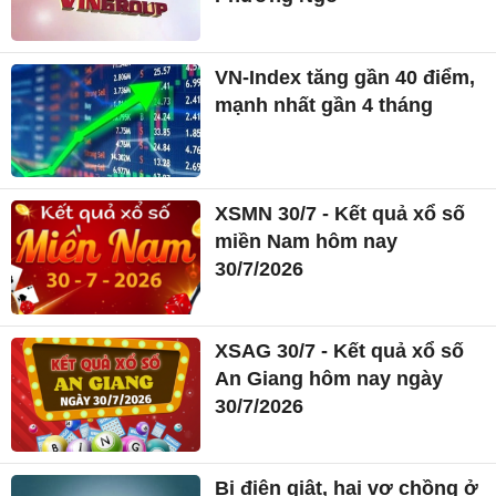
VN-Index tăng gần 40 điểm,
mạnh nhất gần 4 tháng
XSMN 30/7 - Kết quả xổ số
miền Nam hôm nay
30/7/2026
XSAG 30/7 - Kết quả xổ số
An Giang hôm nay ngày
30/7/2026
Bị điện giật, hai vợ chồng ở