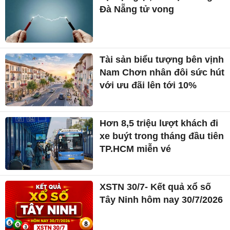
Đà Nẵng tử vong
Tài sản biểu tượng bên vịnh
Nam Chơn nhân đôi sức hút
với ưu đãi lên tới 10%
Hơn 8,5 triệu lượt khách đi
xe buýt trong tháng đầu tiên
TP.HCM miễn vé
XSTN 30/7- Kết quả xổ số
Tây Ninh hôm nay 30/7/2026