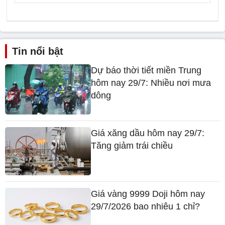
Tin nổi bật
Dự báo thời tiết miền Trung
hôm nay 29/7: Nhiều nơi mưa
dông
Giá xăng dầu hôm nay 29/7:
Tăng giảm trái chiều
Giá vàng 9999 Doji hôm nay
29/7/2026 bao nhiêu 1 chỉ?