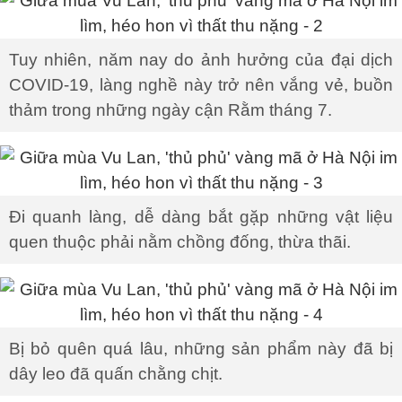
Tuy nhiên, năm nay do ảnh hưởng của đại dịch
COVID-19, làng nghề này trở nên vắng vẻ, buồn
thảm trong những ngày cận Rằm tháng 7.
Đi quanh làng, dễ dàng bắt gặp những vật liệu
quen thuộc phải nằm chồng đống, thừa thãi.
Bị bỏ quên quá lâu, những sản phẩm này đã bị
dây leo đã quấn chằng chịt.