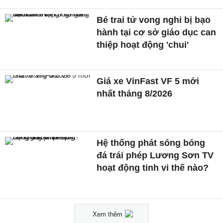
Bé trai tử vong nghi bị bạo
hành tại cơ sở giáo dục can
thiệp hoạt động 'chui'
Giá xe VinFast VF 5 mới
nhất tháng 8/2026
Hệ thống phát sóng bóng
đá trái phép Lương Sơn TV
hoạt động tinh vi thế nào?
Xem thêm