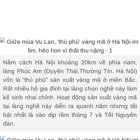
Nằm cách Hà Nội khoảng 20km về phía nam,
làng Phúc Am (Duyên Thái,Thường Tín, Hà Nội)
vốn là “thủ phủ” sản xuất vàng mã ở miền Bắc.
Rất nhiều hộ gia đình tại làng chọn nghề này làm
kế sinh nhai chính. Hoạt động sản xuất vàng mã
tại làng nghề này diễn ra quanh năm nhưng tất
bật nhất là vào dịp rằm tháng 7 và Tết Nguyên
đán.