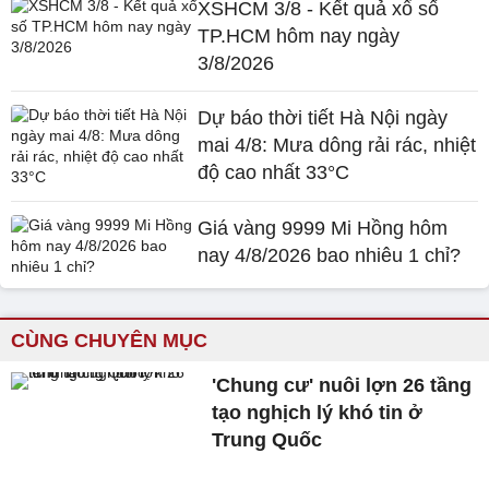
XSHCM 3/8 - Kết quả xổ số
TP.HCM hôm nay ngày
3/8/2026
Dự báo thời tiết Hà Nội ngày
mai 4/8: Mưa dông rải rác, nhiệt
độ cao nhất 33°C
Giá vàng 9999 Mi Hồng hôm
nay 4/8/2026 bao nhiêu 1 chỉ?
CÙNG CHUYÊN MỤC
'Chung cư' nuôi lợn 26 tầng
tạo nghịch lý khó tin ở
Trung Quốc