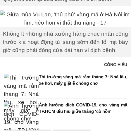
Không ít những nhà xưởng hàng chục nhân công
trước kia hoạt động từ sáng sớm đến tối mịt bây
giờ cũng phải đóng cửa dài hạn vì dịch bệnh.
CÔNG HIẾU
Thị trường vàng mã rằm tháng 7: Nhà lầu,
xe hơi, máy giặt ế chỏng chơ
Ảnh hưởng dịch COVID-19, chợ vàng mã
TP.HCM đìu hiu giữa tháng 'cô hồn'