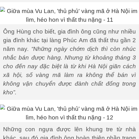
Ông Hùng cho biết, gia đình ông cũng như nhiều
gia đình khác tại làng Phúc Am đã thất thu gần 2
năm nay.
“Những ngày chớm dịch thì còn nhúc
nhắc bán được hàng. Nhưng từ khoảng tháng 3
cho đến nay đặc biệt là từ khi Hà Nội giãn cách
xã hội, số vàng mã làm ra không thể bán vì
không vận chuyển được đành chất đống trong
kho”.
Những con ngựa được lên khung tre từ nhà
khác, sau đó gia đình ông hoàn thiện phần trang