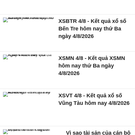
XSBTR 4/8 - Kết quả xổ số
Bến Tre hôm nay thứ Ba
ngày 4/8/2026
XSMN 4/8 - Kết quả XSMN
hôm nay thứ Ba ngày
4/8/2026
XSVT 4/8 - Kết quả xổ số
Vũng Tàu hôm nay 4/8/2026
Vì sao tài sản của cán bộ