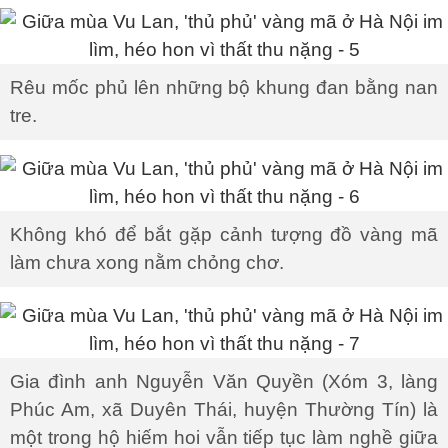
Rêu mốc phủ lên những bộ khung đan bằng nan
tre.
Không khó để bắt gặp cảnh tượng đồ vàng mã
làm chưa xong nằm chỏng chơ.
Gia đình anh Nguyễn Văn Quyền (Xóm 3, làng
Phúc Am, xã Duyên Thái, huyện Thường Tín) là
một trong hộ hiếm hoi vẫn tiếp tục làm nghề giữa