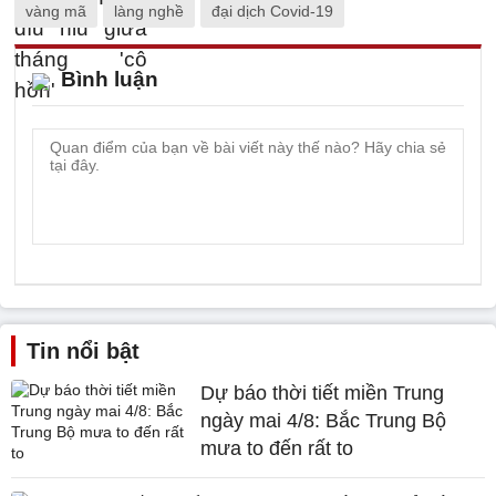
vàng mã
làng nghề
đại dịch Covid-19
Bình luận
Tin nổi bật
Dự báo thời tiết miền Trung
ngày mai 4/8: Bắc Trung Bộ
mưa to đến rất to