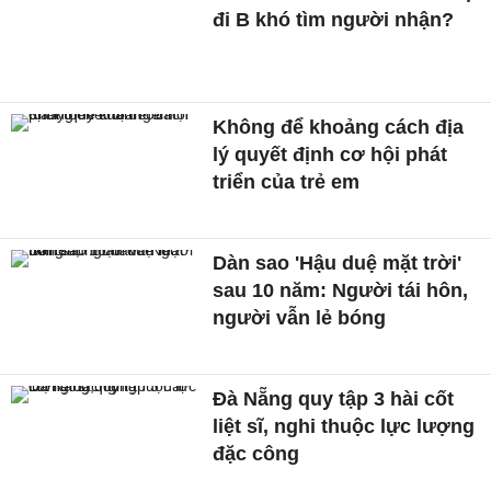
đi B khó tìm người nhận?
Không để khoảng cách địa
lý quyết định cơ hội phát
triển của trẻ em
Dàn sao 'Hậu duệ mặt trời'
sau 10 năm: Người tái hôn,
người vẫn lẻ bóng
Đà Nẵng quy tập 3 hài cốt
liệt sĩ, nghi thuộc lực lượng
đặc công