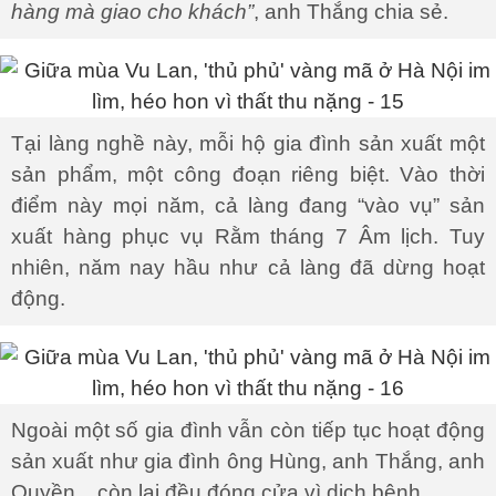
hàng mà giao cho khách”
, anh Thắng chia sẻ.
Tại làng nghề này, mỗi hộ gia đình sản xuất một
sản phẩm, một công đoạn riêng biệt. Vào thời
điểm này mọi năm, cả làng đang “vào vụ” sản
xuất hàng phục vụ Rằm tháng 7 Âm lịch. Tuy
nhiên, năm nay hầu như cả làng đã dừng hoạt
động.
Ngoài một số gia đình vẫn còn tiếp tục hoạt động
sản xuất như gia đình ông Hùng, anh Thắng, anh
Quyền... còn lại đều đóng cửa vì dịch bệnh.