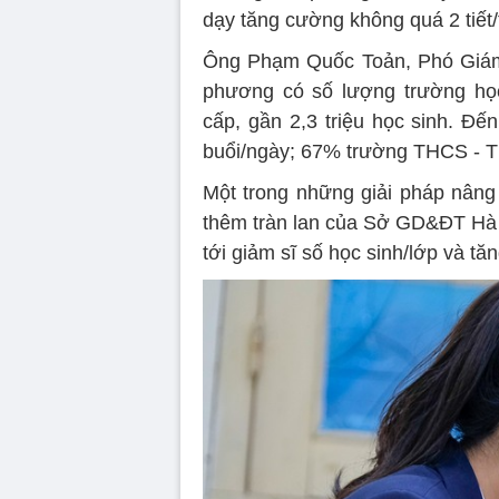
dạy tăng cường không quá 2 tiết
Ông Phạm Quốc Toản, Phó Giám 
phương có số lượng trường học
cấp, gần 2,3 triệu học sinh. Đế
buổi/ngày; 67% trường THCS - TH
Một trong những giải pháp nâng 
thêm tràn lan của Sở GD&ĐT Hà Nộ
tới giảm sĩ số học sinh/lớp và tă