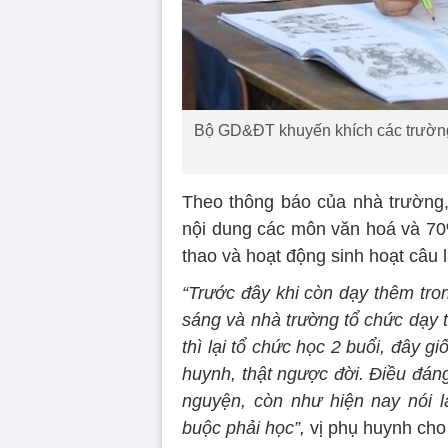
Bộ GD&ĐT khuyến khích các trường 
Theo thông báo của nhà trường,
nội dung các môn văn hoá và 70%
thao và hoạt động sinh hoạt câu l
“Trước đây khi còn dạy thêm tro
sáng và nhà trường tổ chức dạy 
thì lại tổ chức học 2 buổi, đây g
huynh, thật ngược đời. Điều đáng
nguyện, còn như hiện nay nói l
buộc phải học”,
vị phụ huynh cho