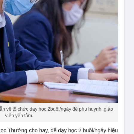
 về tổ chức dạy học 2buổi/ngày để phụ huynh, giáo
viên yên tâm.
 Thưởng cho hay, để dạy học 2 buổi/ngày hiệu