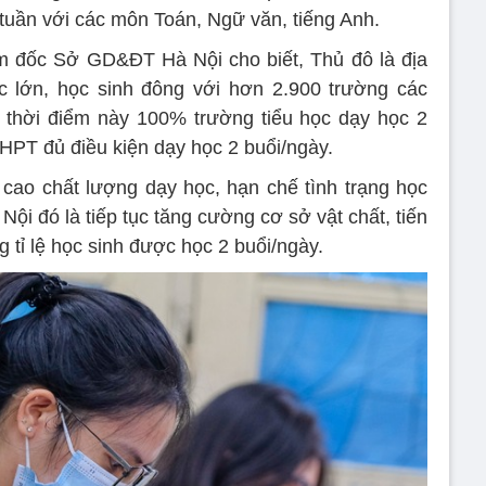
/tuần với các môn Toán, Ngữ văn, tiếng Anh.
đốc Sở GD&ĐT Hà Nội cho biết, Thủ đô là địa
 lớn, học sinh đông với hơn 2.900 trường các
n thời điểm này 100% trường tiểu học dạy học 2
PT đủ điều kiện dạy học 2 buổi/ngày.
cao chất lượng dạy học, hạn chế tình trạng học
i đó là tiếp tục tăng cường cơ sở vật chất, tiến
ng tỉ lệ học sinh được học 2 buổi/ngày.