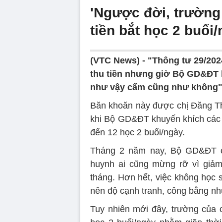
'Ngược đời, trường
tiền bắt học 2 buổi/
(VTC News) -
"Thông tư 29/202
thu tiền nhưng giờ Bộ GD&ĐT l
như vậy cấm cũng như không"
Băn khoăn này được chị Đăng Thị
khi Bộ GD&ĐT khuyến khích các 
đến 12 học 2 buổi/ngày.
Tháng 2 năm nay, Bộ GD&ĐT cấ
huynh ai cũng mừng rỡ vì giảm
tháng. Hơn hết, việc không học s
nên độ cạnh tranh, công bằng nh
Tuy nhiên mới đây, trường của c