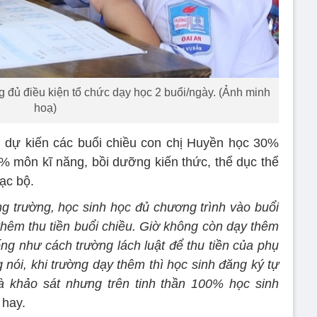
đủ điều kiện tổ chức dạy học 2 buổi/ngày. (Ảnh minh
hoạ)
 dự kiến các buổi chiều con chị Huyền học 30%
 môn kĩ năng, bồi dưỡng kiến thức, thể dục thể
ạc bộ.
ng trường, học sinh học đủ chương trình vào buổi
thêm thu tiền buổi chiều. Giờ không còn dạy thêm
iống như cách trường lách luật để thu tiền của phụ
 nói, khi trường dạy thêm thì học sinh đăng ký tự
à khảo sát nhưng trên tinh thần 100% học sinh
 hay.