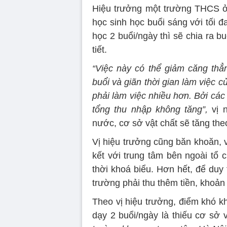
Hiệu trưởng một trường THCS ở
học sinh học buổi sáng với tối đa
học 2 buổi/ngày thì sẽ chia ra b
tiết.
“Việc này có thể giảm căng thẳn
buổi và giãn thời gian làm việc c
phải làm việc nhiều hơn. Bởi các
tổng thu nhập không tăng”,
vị n
nước, cơ sở vật chất sẽ tăng the
Vị hiệu trưởng cũng băn khoăn, v
kết với trung tâm bên ngoài tổ 
thời khoá biểu. Hơn hết, để duy
trường phải thu thêm tiền, khoản
Theo vị hiệu trưởng, điểm khó k
dạy 2 buổi/ngày là thiếu cơ sở v