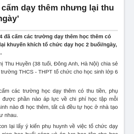
 cấm dạy thêm nhưng lại thu
ngày'
4 đã cấm các trường dạy thêm học thêm có
ại khuyến khích tổ chức dạy học 2 buổi/ngày,
.
 Thu Huyền (38 tuổi, Đông Anh, Hà Nội) chia sẻ
trường THCS - THPT tổ chức cho học sinh lớp 6
m các trường học dạy thêm có thu tiền, phụ
 được phần nào áp lực về chi phí học tập mỗi
inh nào đi học thêm, tất cả đều tự học ở nhà tạo
ư nhau.
on lại lấy ý kiến phụ huynh về việc tổ chức dạy