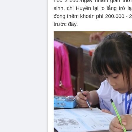
học 2 buổi/ngày nhằm giãn thời
sinh, chị Huyền lại lo lắng trở
đóng thêm khoản phí 200.000 - 2
trước đây.