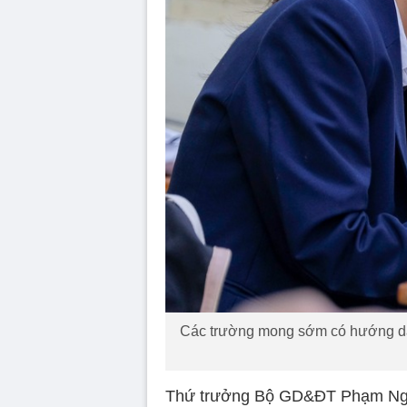
Các trường mong sớm có hướng dẫn
Thứ trưởng Bộ GD&ĐT Phạm Ngọc