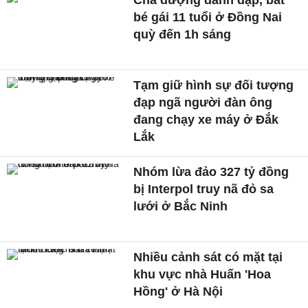
Cha dượng đánh đập, bắt
bé gái 11 tuổi ở Đồng Nai
quỳ đến 1h sáng
Tạm giữ hình sự đối tượng
đạp ngã người đàn ông
đang chạy xe máy ở Đắk
Lắk
Nhóm lừa đảo 327 tỷ đồng
bị Interpol truy nã đỏ sa
lưới ở Bắc Ninh
Nhiều cảnh sát có mặt tại
khu vực nhà Huấn 'Hoa
Hồng' ở Hà Nội