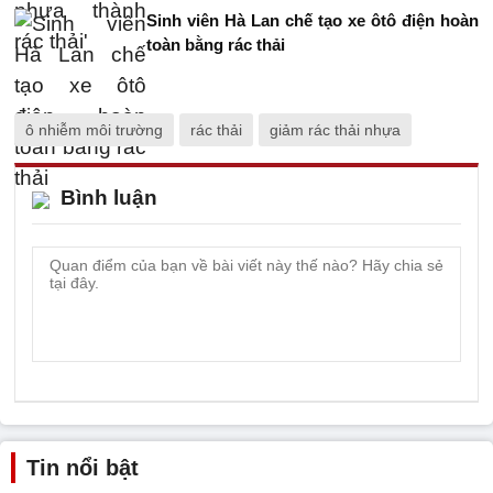
Sinh viên Hà Lan chế tạo xe ôtô điện hoàn
toàn bằng rác thải
ô nhiễm môi trường
rác thải
giảm rác thải nhựa
Bình luận
Tin nổi bật