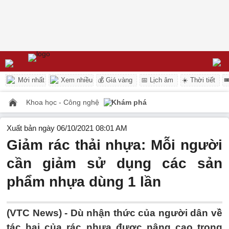
Mới nhất
Xem nhiều
💰 Giá vàng
📅 Lịch âm
☀️ Thời tiết

Khoa học - Công nghệ
Khám phá
Xuất bản ngày 06/10/2021 08:01 AM
Giảm rác thải nhựa: Mỗi người
cần giảm sử dụng các sản
phẩm nhựa dùng 1 lần
(VTC News) -
Dù nhận thức của người dân về
tác hại của rác nhựa được nâng cao trong