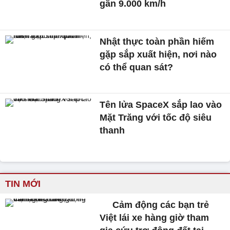
gần 9.000 km/h
Nhật thực toàn phần hiếm
gặp sắp xuất hiện, nơi nào
có thể quan sát?
Tên lửa SpaceX sắp lao vào
Mặt Trăng với tốc độ siêu
thanh
TIN MỚI
Cảm động các bạn trẻ
Việt lái xe hàng giờ tham