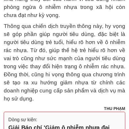
phòng ngừa ô nhiễm nhựa trong xã hội còn
chưa đạt như kỳ vọng.
Thông qua chiến dịch truyền thông này, hy vọng
sẽ góp phần giúp người tiêu dùng, đặc biệt là
người tiêu dùng trẻ tuổi, hiểu rõ hơn về ô nhiễm
rác nhựa. Từ đó, giúp thế hệ trẻ hiểu rõ hơn về
vai trò cũng như sức mạnh của người tiêu dùng
trong việc thay đổi hiện trạng ô nhiễm rác nhựa.
Đồng thời, cũng hi vọng thông qua chương trình
sẽ tạo ra xu hướng giảm nhựa từ chính các
doanh nghiệp cung cấp sản phẩm và dịch vụ mà
họ sử dụng.
THU PHẠM
Dòng sự kiện:
Giải Báo chí 'Giảm ô nhiễm nhựa đại