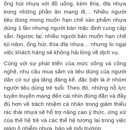
ống hút nhựa với đồ uống, kèm thìa, dĩa nhựa
trong những phần ăn mang đi… Nhiều người
tiêu dùng mong muốn hạn chế sản phẩm nhựa
dùng 1 lần nhưng người bán mặc định cung cấp
sẵn. Ngược lại, nhiều người bán muốn hạn chế
túi nilon, ống hút, thìa dĩa nhựa… nhưng lo ngại
việc khách hàng sẽ không hài lòng về dịch vụ.
Cùng với sự phát triển của mức sống và công
nghệ, nhu cầu mua sắm và tiêu dùng của người
dân có sự gia tăng đáng kể, đặc biệt là ở nhóm
người tiêu dùng trẻ tuổi. Theo đó, những nỗ lực
tuyên truyền mang đến cái nhìn đúng đắn và đầy
đủ hơn về trách nhiệm cá nhân trong giảm thiểu
rác thải nhựa sẽ hỗ trợ nâng cao ý thức, ứng xử
của thế hệ trẻ và các thế hệ tương lai trong việc
giảm ô nhiễm nhựa, bảo vệ môi trường.