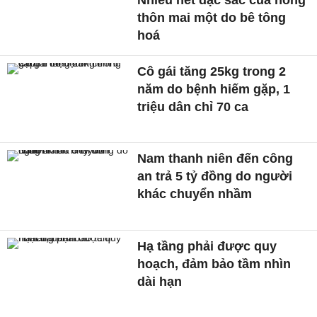
thôn mai một do bê tông
hoá
Cô gái tăng 25kg trong 2
năm do bệnh hiếm gặp, 1
triệu dân chỉ 70 ca
Nam thanh niên đến công
an trả 5 tỷ đồng do người
khác chuyển nhầm
Hạ tầng phải được quy
hoạch, đảm bảo tầm nhìn
dài hạn