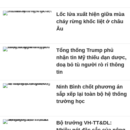
Lốc lửa xuất hiện giữa mùa
cháy rừng khốc liệt ở châu
Âu
Tổng thống Trump phủ
nhận tin Mỹ thiếu đạn dược,
doạ bỏ tù người rò rỉ thông
tin
Ninh Bình chốt phương án
sắp xếp lại toàn bộ hệ thống
trường học
Bộ trưởng VH-TT&DL:
Nhiều nét đặc sắc của nông