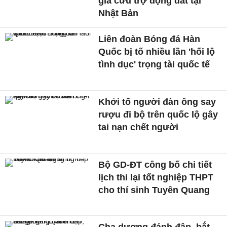
gia cứu trợ động đất tại
Nhật Bản
Liên đoàn Bóng đá Hàn
Quốc bị tố nhiều lần 'hối lộ
tình dục' trọng tài quốc tế
Khởi tố người đàn ông say
rượu đi bộ trên quốc lộ gây
tai nạn chết người
Bộ GD-ĐT công bố chi tiết
lịch thi lại tốt nghiệp THPT
cho thí sinh Tuyên Quang