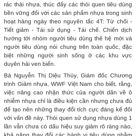
rác thải nhựa, thúc đẩy các thói quen tiêu dùng
bền vững đối với các sản phẩm nhựa trong sinh
hoạt hàng ngày theo nguyên tắc 4T: Từ chối -
Tiết giảm - Tái sử dụng - Tái chế. Chiến dịch
hướng tới nhóm người tiêu dùng thế hệ mới và
người tiêu dùng nói chung trên toàn quốc, đặc
biệt những người sinh sống ở các khu vực
duyên hải ven biển.
Bà Nguyễn Thị Diệu Thúy, Giám đốc Chương
trình Giảm nhựa, WWF Việt Nam cho biết, rằng,
việc nâng cao nhận thức của người dân về ô
nhiễm nhựa chỉ là điều kiện cần nhưng chưa đủ
để tạo nên những thay đổi tích cực đáng kể đối
với vấn đề này. Thói quen sử dụng nhựa dùng 1
lần vẫn chưa có dấu hiệu suy giảm rõ ràng nào,
khả năng thay đổi các hành vi tiêu dùng nhằm